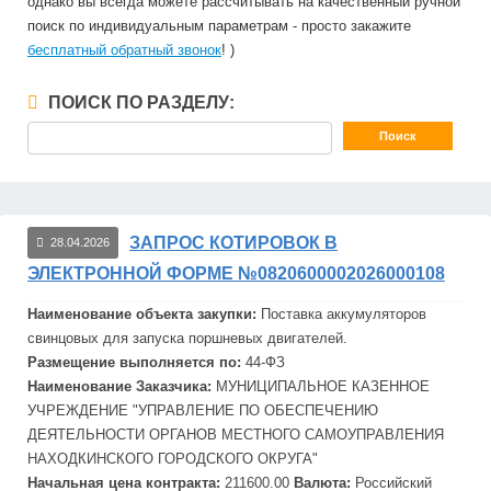
однако вы всегда можете рассчитывать на качественный ручной
поиск по индивидуальным параметрам - просто закажите
бесплатный обратный звонок
! )
ПОИСК ПО РАЗДЕЛУ:
ЗАПРОС КОТИРОВОК В
28.04.2026
ЭЛЕКТРОННОЙ ФОРМЕ №0820600002026000108
Наименование объекта закупки:
Поставка аккумуляторов
свинцовых для запуска поршневых двигателей.
Размещение выполняется по:
44-ФЗ
Наименование Заказчика:
МУНИЦИПАЛЬНОЕ КАЗЕННОЕ
УЧРЕЖДЕНИЕ "УПРАВЛЕНИЕ ПО ОБЕСПЕЧЕНИЮ
ДЕЯТЕЛЬНОСТИ ОРГАНОВ МЕСТНОГО САМОУПРАВЛЕНИЯ
НАХОДКИНСКОГО ГОРОДСКОГО ОКРУГА"
Начальная цена контракта:
211600.00
Валюта:
Российский