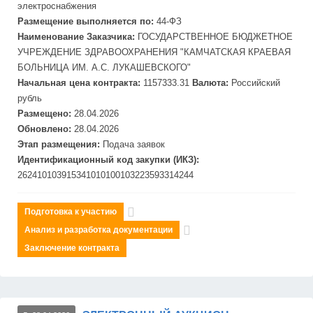
электроснабжения
Размещение выполняется по:
44-ФЗ
Наименование Заказчика:
ГОСУДАРСТВЕННОЕ БЮДЖЕТНОЕ
УЧРЕЖДЕНИЕ ЗДРАВООХРАНЕНИЯ "КАМЧАТСКАЯ КРАЕВАЯ
БОЛЬНИЦА ИМ. А.С. ЛУКАШЕВСКОГО"
Начальная цена контракта:
1157333.31
Валюта:
Российский
рубль
Размещено:
28.04.2026
Обновлено:
28.04.2026
Этап размещения:
Подача заявок
Идентификационный код закупки (ИКЗ):
262410103915341010100103223593314244
Подготовка к участию
Анализ и разработка документации
Заключение контракта