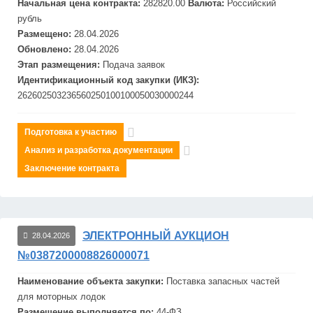
Начальная цена контракта:
282820.00
Валюта:
Российский
рубль
Размещено:
28.04.2026
Обновлено:
28.04.2026
Этап размещения:
Подача заявок
Идентификационный код закупки (ИКЗ):
262602503236560250100100050030000244
Подготовка к участию
Анализ и разработка документации
Заключение контракта
ЭЛЕКТРОННЫЙ АУКЦИОН
28.04.2026
№0387200008826000071
Наименование объекта закупки:
Поставка запасных частей
для моторных лодок
Размещение выполняется по:
44-ФЗ