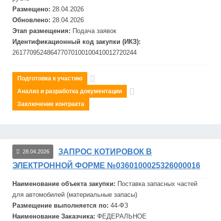
Размещено:
28.04.2026
Обновлено:
28.04.2026
Этап размещения:
Подача заявок
Идентификационный код закупки (ИКЗ):
261770952486477070100100410012720244
Подготовка к участию
Анализ и разработка документации
Заключение контракта
ЗАПРОС КОТИРОВОК В
28.04.2026
ЭЛЕКТРОННОЙ ФОРМЕ №0360100025326000016
Наименование объекта закупки:
Поставка запасных частей
для автомобилей (материальные запасы)
Размещение выполняется по:
44-ФЗ
Наименование Заказчика:
ФЕДЕРАЛЬНОЕ