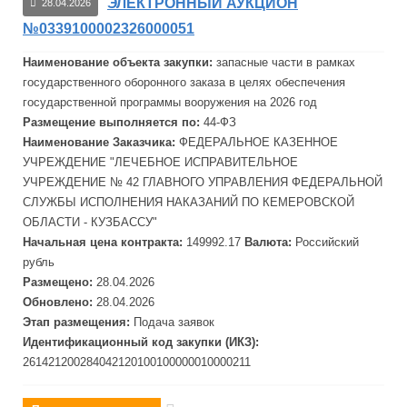
ЭЛЕКТРОННЫЙ АУКЦИОН
28.04.2026
№0339100002326000051
Наименование объекта закупки:
запасные части в рамках
государственного оборонного заказа в целях обеспечения
государственной программы вооружения на 2026 год
Размещение выполняется по:
44-ФЗ
Наименование Заказчика:
ФЕДЕРАЛЬНОЕ КАЗЕННОЕ
УЧРЕЖДЕНИЕ "ЛЕЧЕБНОЕ ИСПРАВИТЕЛЬНОЕ
УЧРЕЖДЕНИЕ № 42 ГЛАВНОГО УПРАВЛЕНИЯ ФЕДЕРАЛЬНОЙ
СЛУЖБЫ ИСПОЛНЕНИЯ НАКАЗАНИЙ ПО КЕМЕРОВСКОЙ
ОБЛАСТИ - КУЗБАССУ"
Начальная цена контракта:
149992.17
Валюта:
Российский
рубль
Размещено:
28.04.2026
Обновлено:
28.04.2026
Этап размещения:
Подача заявок
Идентификационный код закупки (ИКЗ):
261421200284042120100100000010000211