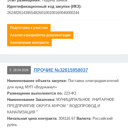
Этап размещения:
Подача заявок
Идентификационный код закупки (ИКЗ):
262482614395548260100100160040000244
Подготовка к участию
Анализ и разработка документации
Заключение контракта
ПРОЧИЕ №32615958037
28.04.2026
Наименование объекта закупки:
Поставка электродвигателей
для нужд МУП «Водоканал»
Размещение выполняется по:
223-ФЗ
Наименование Заказчика:
МУНИЦИПАЛЬНОЕ УНИТАРНОЕ
ПРЕДПРИЯТИЕ ОКРУГА МУРОМ " ВОДОПРОВОД И
КАНАЛИЗАЦИЯ "
Начальная цена контракта:
304116.67
Валюта:
Российский
рубль