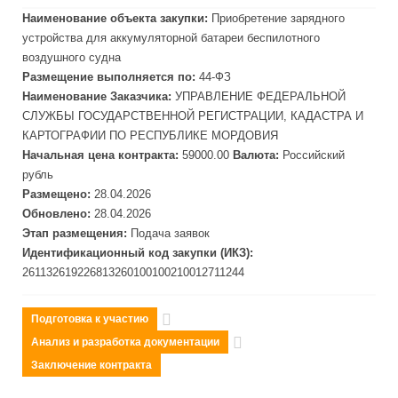
Наименование объекта закупки:
Приобретение зарядного
устройства для аккумуляторной батареи беспилотного
воздушного судна
Размещение выполняется по:
44-ФЗ
Наименование Заказчика:
УПРАВЛЕНИЕ ФЕДЕРАЛЬНОЙ
СЛУЖБЫ ГОСУДАРСТВЕННОЙ РЕГИСТРАЦИИ, КАДАСТРА И
КАРТОГРАФИИ ПО РЕСПУБЛИКЕ МОРДОВИЯ
Начальная цена контракта:
59000.00
Валюта:
Российский
рубль
Размещено:
28.04.2026
Обновлено:
28.04.2026
Этап размещения:
Подача заявок
Идентификационный код закупки (ИКЗ):
261132619226813260100100210012711244
Подготовка к участию
Анализ и разработка документации
Заключение контракта