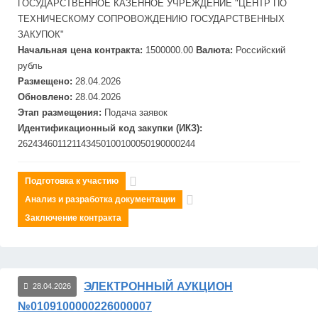
ГОСУДАРСТВЕННОЕ КАЗЕННОЕ УЧРЕЖДЕНИЕ "ЦЕНТР ПО
ТЕХНИЧЕСКОМУ СОПРОВОЖДЕНИЮ ГОСУДАРСТВЕННЫХ
ЗАКУПОК"
Начальная цена контракта:
1500000.00
Валюта:
Российский
рубль
Размещено:
28.04.2026
Обновлено:
28.04.2026
Этап размещения:
Подача заявок
Идентификационный код закупки (ИКЗ):
262434601121143450100100050190000244
Подготовка к участию
Анализ и разработка документации
Заключение контракта
ЭЛЕКТРОННЫЙ АУКЦИОН
28.04.2026
№0109100000226000007