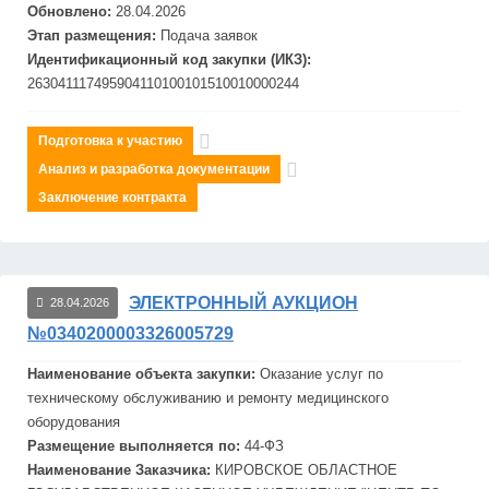
Обновлено:
28.04.2026
Этап размещения:
Подача заявок
Идентификационный код закупки (ИКЗ):
263041117495904110100101510010000244
Подготовка к участию
Анализ и разработка документации
Заключение контракта
ЭЛЕКТРОННЫЙ АУКЦИОН
28.04.2026
№0340200003326005729
Наименование объекта закупки:
Оказание услуг по
техническому обслуживанию и ремонту медицинского
оборудования
Размещение выполняется по:
44-ФЗ
Наименование Заказчика:
КИРОВСКОЕ ОБЛАСТНОЕ