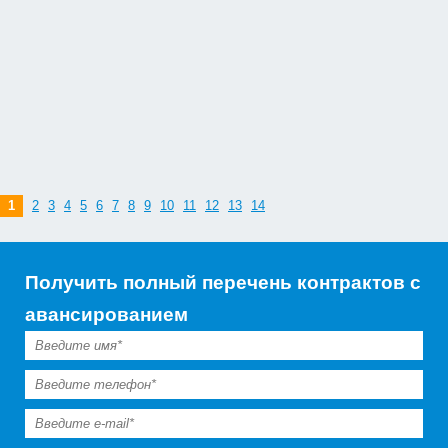
1
2
3
4
5
6
7
8
9
10
11
12
13
14
Получить полный перечень контрактов с
авансированием