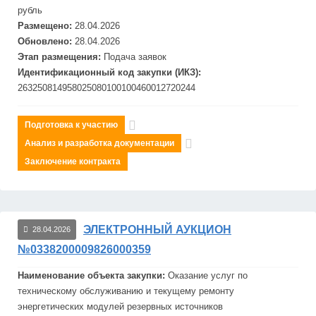
рубль
Размещено:
28.04.2026
Обновлено:
28.04.2026
Этап размещения:
Подача заявок
Идентификационный код закупки (ИКЗ):
263250814958025080100100460012720244
Подготовка к участию
Анализ и разработка документации
Заключение контракта
ЭЛЕКТРОННЫЙ АУКЦИОН
28.04.2026
№0338200009826000359
Наименование объекта закупки:
Оказание услуг по
техническому обслуживанию и текущему ремонту
энергетических модулей резервных источников