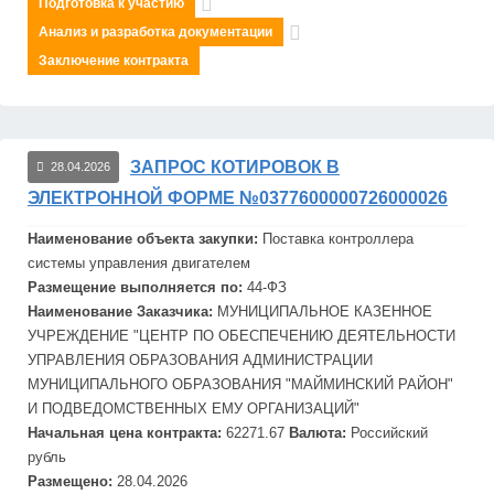
Подготовка к участию
Анализ и разработка документации
Заключение контракта
ЗАПРОС КОТИРОВОК В
28.04.2026
ЭЛЕКТРОННОЙ ФОРМЕ №0377600000726000026
Наименование объекта закупки:
Поставка контроллера
системы управления двигателем
Размещение выполняется по:
44-ФЗ
Наименование Заказчика:
МУНИЦИПАЛЬНОЕ КАЗЕННОЕ
УЧРЕЖДЕНИЕ "ЦЕНТР ПО ОБЕСПЕЧЕНИЮ ДЕЯТЕЛЬНОСТИ
УПРАВЛЕНИЯ ОБРАЗОВАНИЯ АДМИНИСТРАЦИИ
МУНИЦИПАЛЬНОГО ОБРАЗОВАНИЯ "МАЙМИНСКИЙ РАЙОН"
И ПОДВЕДОМСТВЕННЫХ ЕМУ ОРГАНИЗАЦИЙ"
Начальная цена контракта:
62271.67
Валюта:
Российский
рубль
Размещено:
28.04.2026