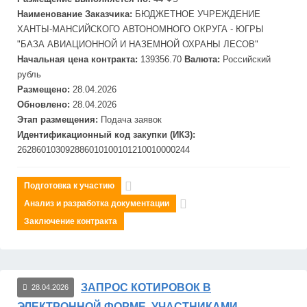
Наименование Заказчика:
БЮДЖЕТНОЕ УЧРЕЖДЕНИЕ
ХАНТЫ-МАНСИЙСКОГО АВТОНОМНОГО ОКРУГА - ЮГРЫ
"БАЗА АВИАЦИОННОЙ И НАЗЕМНОЙ ОХРАНЫ ЛЕСОВ"
Начальная цена контракта:
139356.70
Валюта:
Российский
рубль
Размещено:
28.04.2026
Обновлено:
28.04.2026
Этап размещения:
Подача заявок
Идентификационный код закупки (ИКЗ):
262860103092886010100101210010000244
Подготовка к участию
Анализ и разработка документации
Заключение контракта
ЗАПРОС КОТИРОВОК В
28.04.2026
ЭЛЕКТРОННОЙ ФОРМЕ, УЧАСТНИКАМИ