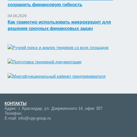
сохранить финансовую гибкость
04.06.2026
Как грамотно использовать микрокредит для
решения срочных финансовых задач
КОНТАКТЫ
Адрес:
г. Краснодар, ул. Дзержинского 14, офис 307
Телефон:
E-mail:
info@cpp-group.ru