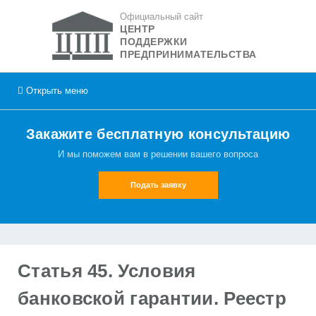
Официальный сайт
ЦЕНТР
ПОДДЕРЖКИ
ПРЕДПРИНИМАТЕЛЬСТВА
Открыть
меню
Закажите бесплатную консультацию
И мы поможем вам в решении вашего вопроса
Подать заявку
Статья 45. Условия
банковской гарантии. Реестр