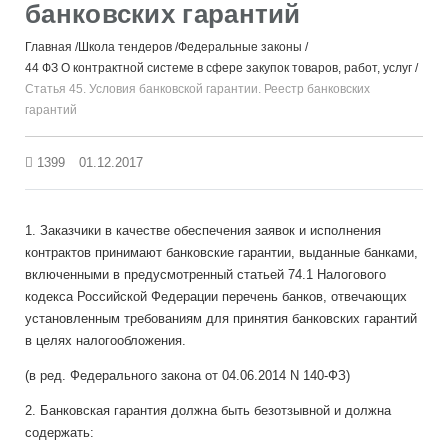
банковских гарантий
Главная
Школа тендеров
Федеральные законы
44 ФЗ О контрактной системе в сфере закупок товаров, работ, услуг
Статья 45. Условия банковской гарантии. Реестр банковских
гарантий
1399
01.12.2017
1. Заказчики в качестве обеспечения заявок и исполнения
контрактов принимают банковские гарантии, выданные банками,
включенными в предусмотренный статьей 74.1 Налогового
кодекса Российской Федерации перечень банков, отвечающих
установленным требованиям для принятия банковских гарантий
в целях налогообложения.
(в ред. Федерального закона от 04.06.2014 N 140-ФЗ)
2. Банковская гарантия должна быть безотзывной и должна
содержать: