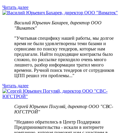
Читать далее
Вacилий Юрьевич Бaxaрев, директор ООО
"Bимaтeк"
"Учитывая специфику нашей работы, мы долгое
время не были удовлетворены теми базами и
сервисами по поиску тендеров, которые нам
предлагали. Найти подходящие контракты было
сложно, по рассылке приходило очень много
лишнего, разбор информации тратил много
времени. Ручной поиск тендеров от сотрудников
ЦПП решил эти проблемы..."
Читать далее
Сергей Юрьевич Погуляй, директор ООО "СВС-
ЮГСТРОЙ"
"Недавно обратились в Центр Поддержки
Предпринимательства - искали в интернете
компанию, которая поможет нам с участием в