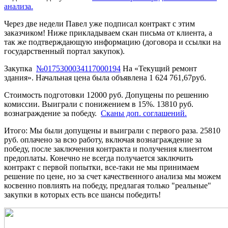
анализа.
Через две недели Павел уже подписал контракт с этим
заказчиком! Ниже прикладываем скан письма от клиента, а
так же подтверждающую информацию (договора и ссылки на
государственный портал закупок).
Закупка
№0175300034117000194
На «Текущий ремонт
здания». Начальная цена была объявлена 1 624 761,67руб.
Стоимость подготовки 12000 руб. Допущены по решению
комиссии. Выиграли с понижением в 15%. 13810 руб.
вознаграждение за победу.
Сканы доп. соглашений.
Итого: Мы были допущены и выиграли с первого раза. 25810
руб. оплачено за всю работу, включая вознаграждение за
победу, после заключения контракта и получения клиентом
предоплаты. Конечно не всегда получается заключить
контракт с первой попытки, все-таки не мы принимаем
решение по цене, но за счет качественного анализа мы можем
косвенно повлиять на победу, предлагая только "реальные"
закупки в которых есть все шансы победить!