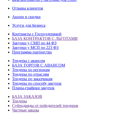
Отзывы клиентов
Акции и скидки
Услуги для бизнеса
Контракты с Господдержкой
БАЗА КОНТРАКТОВ С ЛЬГОТАМИ
Закупки у СМП по 44 ФЗ
Закупки у МСП по 223 ФЗ
Программа партнества
Тендеры с авансом
БАЗА ТОРГОВ С АВАНСОМ
Тендеры по регионам
Тендеры по отраслям
Тендеры по заказчикам
Тендеры по способу закупок
Планы-графики закупок
БАЗА ЗАКАЗОВ
Тендеры
Субподряды от победителей тендеров
Частные заказы