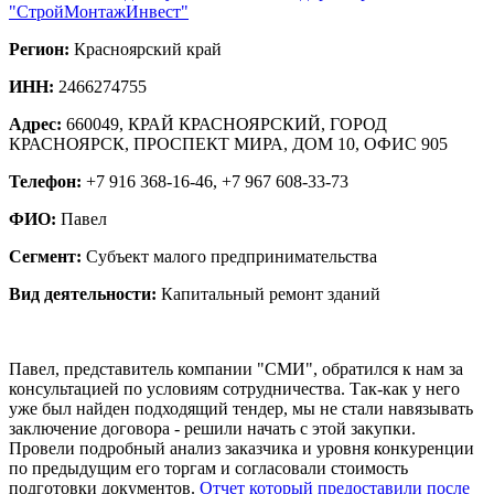
"СтройМонтажИнвест"
Регион:
Красноярский край
ИНН:
2466274755
Адрес:
660049, КРАЙ КРАСНОЯРСКИЙ, ГОРОД
КРАСНОЯРСК, ПРОСПЕКТ МИРА, ДОМ 10, ОФИС 905
Телефон:
+7 916 368-16-46, +7 967 608-33-73
ФИО:
Павел
Сегмент:
Субъект малого предпринимательства
Вид деятельности:
Капитальный ремонт зданий
Павел, представитель компании "СМИ", обратился к нам за
консультацией по условиям сотрудничества. Так-как у него
уже был найден подходящий тендер, мы не стали навязывать
заключение договора - решили начать с этой закупки.
Провели подробный анализ заказчика и уровня конкуренции
по предыдущим его торгам и согласовали стоимость
подготовки документов.
Отчет который предоставили после