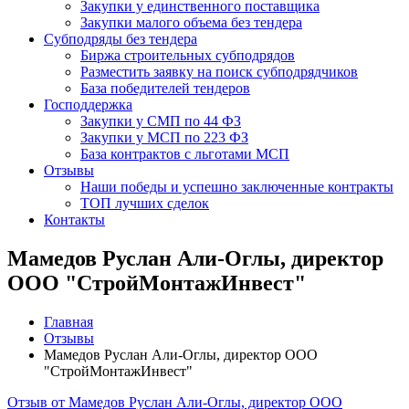
Закупки у единственного поставщика
Закупки малого объема без тендера
Субподряды без тендера
Биржа строительных субподрядов
Разместить заявку на поиск субподрядчиков
База победителей тендеров
Господдержка
Закупки у СМП по 44 ФЗ
Закупки у МСП по 223 ФЗ
База контрактов с льготами МСП
Отзывы
Наши победы и успешно заключенные контракты
ТОП лучших сделок
Контакты
Мамедов Руслан Али-Оглы, директор
ООО "СтройМонтажИнвест"
Главная
Отзывы
Мамедов Руслан Али-Оглы, директор ООО
"СтройМонтажИнвест"
Отзыв от Мамедов Руслан Али-Оглы, директор ООО