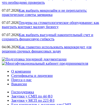
что необходимо проверить
07.07.2026
Как выбрать микрозайм и не переплатить:
практические советы заемщика
07.07.2026
Тендеры на стоматологическое оборудование: как
выиграть контракт малому бизнесу
07.07.2026
Как выбрать выгодный накопительный счет и
сохранить финансовую гибкость
04.06.2026
Как грамотно использовать микрокредит для
решения срочных финансовых задач
О компании
Сертификаты и лицензии
Пресса о нас
Вакансии
Господдержка
Закупки у СМП по 44 ФЗ
Закупки у МСП по 223 ФЗ
База контрактов с льготами для СМП