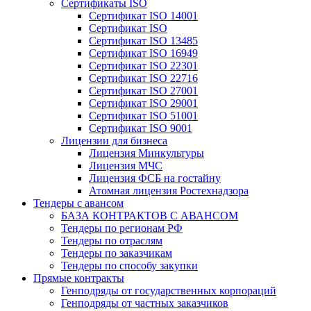
Сертификаты ISO
Сертификат ISO 14001
Сертификат ISO
Сертификат ISO 13485
Сертификат ISO 16949
Сертификат ISO 22301
Сертификат ISO 22716
Сертификат ISO 27001
Сертификат ISO 29001
Сертификат ISO 51001
Сертификат ISO 9001
Лицензии для бизнеса
Лицензия Минкультуры
Лицензия МЧС
Лицензия ФСБ на гостайну
Атомная лицензия Ростехнадзора
Тендеры с авансом
БАЗА КОНТРАКТОВ С АВАНСОМ
Тендеры по регионам РФ
Тендеры по отраслям
Тендеры по заказчикам
Тендеры по способу закупки
Прямые контракты
Генподряды от государственных корпораций
Генподряды от частных заказчиков