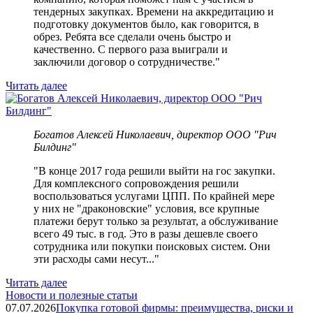
тендерных закупках. Времени на аккредитацию и
подготовку документов было, как говорится, в
обрез. Ребята все сделали очень быстро и
качественно. С первого раза выиграли и
заключили договор о сотрудничестве."
Читать далее
Богатов Алексей Николаевич, директор ООО "Рич
Билдинг"
"В конце 2017 года решили выйти на гос закупки.
Для комплексного сопровождения решили
воспользоваться услугами ЦПП. По крайней мере
у них не "драконовские" условия, все крупные
платежи берут только за результат, а обслуживание
всего 49 тыс. в год. Это в разы дешевле своего
сотрудника или покупки поисковых систем. Они
эти расходы сами несут..."
Читать далее
Новости и полезные статьи
07.07.2026
Покупка готовой фирмы: преимущества, риски и