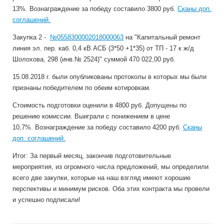
13%. Вознаграждение за победу составило 3800 руб.
Сканы доп.
соглашений.
Закупка 2 -
№0558300002018000063
на "Капитальный ремонт
линия эл. пер. каб. 0,4 кВ АСБ (3*50 +1*35) от ТП - 17 к ж/д
Шолохова, 298 (инв.№ 2524)" суммой 470 022,00 руб.
15.08.2018 г. были опубликованы протоколы в которых мы были
признаны победителем по обеим котировкам.
Стоимость подготовки оценили в 4800 руб. Допущены по
решению комиссии. Выиграли с понижением в цене
10,7%. Вознаграждение за победу составило 4200 руб.
Сканы
доп. соглашений.
Итог: За первый месяц, закончив подготовительные
мероприятия, из огромного числа предложений, мы определили
всего две закупки, которые на наш взгляд имеют хорошие
перспективы и минимум рисков. Оба этих контракта мы провели
и успешно подписали!