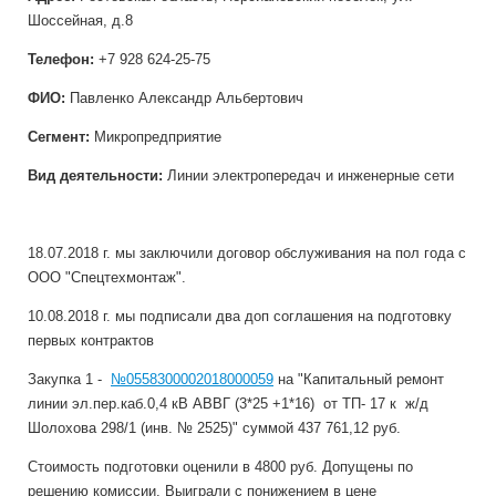
Шоссейная, д.8
Телефон:
+7 928 624-25-75
ФИО:
Павленко Александр Альбертович
Сегмент:
Микропредприятие
Вид деятельности:
Линии электропередач и инженерные сети
18.07.2018 г. мы заключили договор обслуживания на пол года с
ООО "Спецтехмонтаж".
10.08.2018 г. мы подписали два доп соглашения на подготовку
первых контрактов
Закупка 1 -
№0558300002018000059
на "Капитальный ремонт
линии эл.пер.каб.0,4 кВ АВВГ (3*25 +1*16) от ТП- 17 к ж/д
Шолохова 298/1 (инв. № 2525)" суммой 437 761,12 руб.
Стоимость подготовки оценили в 4800 руб. Допущены по
решению комиссии. Выиграли с понижением в цене