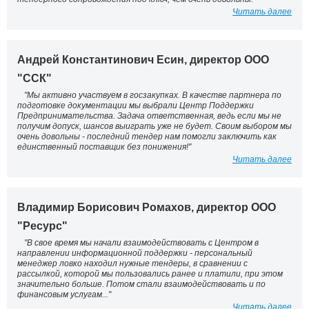
Читать далее
Андрей Константинович Есин, директор ООО
"ССК"
"Мы активно участвуем в госзакупках. В качестве партнера по
подготовке документации мы выбрали Центр Поддержки
Предпринимательства. Задача ответственная, ведь если мы не
получим допуск, шансов выиграть уже не будет. Своим выбором мы
очень довольны - последний тендер нам помогли заключить как
единственный поставщик без понижения!"
Читать далее
Владимир Борисович Ромахов, директор ООО
"Ресурс"
"В свое время мы начали взаимодействовать с Центром в
направлении информационной поддержки - персональный
менеджер ловко находил нужные тендеры, в сравнении с
рассылкой, которой мы пользовались ранее и платили, при этом
значительно больше. Потом стали взаимодействовать и по
финансовым услугам..."
Читать далее