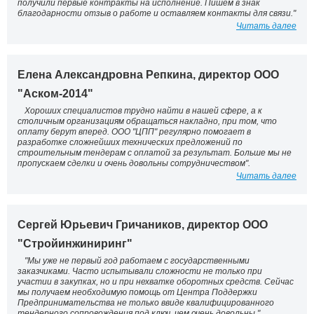
получили первые контракты на исполнение. Пишем в знак
благодарности отзыв о работе и оставляем контакты для связи."
Читать далее
Елена Александровна Репкина, директор ООО
"Аском-2014"
Хороших специалистов трудно найти в нашей сфере, а к
столичным организациям обращаться накладно, при том, что
оплату берут вперед. ООО "ЦПП" регулярно помогает в
разработке сложнейших технических предложений по
строительным тендерам с оплатой за результат. Больше мы не
пропускаем сделки и очень довольны сотрудничеством".
Читать далее
Сергей Юрьевич Гричаников, директор ООО
"Стройинжиниринг"
"Мы уже не первый год работаем с государственными
заказчиками. Часто испытывали сложности не только при
участии в закупках, но и при нехватке оборотных средств. Сейчас
мы получаем необходимую помощь от Центра Поддержки
Предпринимательства не только ввиде квалифицированного
тендерного сопровождения под ключ, чем очень довольны."