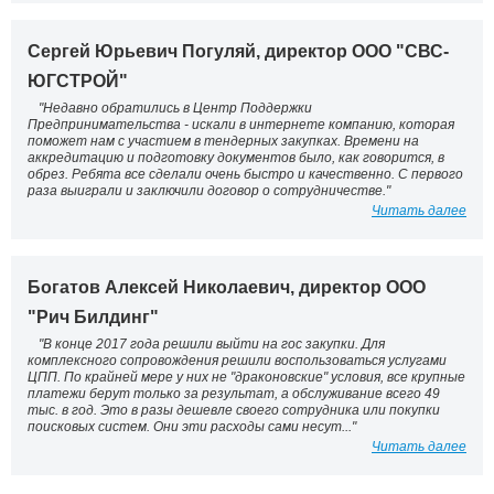
Сергей Юрьевич Погуляй, директор ООО "СВС-
ЮГСТРОЙ"
"Недавно обратились в Центр Поддержки
Предпринимательства - искали в интернете компанию, которая
поможет нам с участием в тендерных закупках. Времени на
аккредитацию и подготовку документов было, как говорится, в
обрез. Ребята все сделали очень быстро и качественно. С первого
раза выиграли и заключили договор о сотрудничестве."
Читать далее
Богатов Алексей Николаевич, директор ООО
"Рич Билдинг"
"В конце 2017 года решили выйти на гос закупки. Для
комплексного сопровождения решили воспользоваться услугами
ЦПП. По крайней мере у них не "драконовские" условия, все крупные
платежи берут только за результат, а обслуживание всего 49
тыс. в год. Это в разы дешевле своего сотрудника или покупки
поисковых систем. Они эти расходы сами несут..."
Читать далее