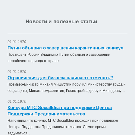
Новости и полезные статьи
01.01.1970
Путин объявил о завершении карантинных каникул
Президент России Владимир Путин объявил о завершении
нерабочего периода в стране
01.01.1970
Ограничения для бизнеса начинают отменять?
Премьер-министр Михаил Мишустин поручил Министерству труда и
соцзащиты, Минэкономразвития, Роспотребнадзору и Минздраву ...
01.01.1970
Конкурс МТС SocialIdea при поддержке Центра
Поддержки Предпринимательства
Напомним, что конкурс МТС SocialIdea проходит при поддержке
Центра Поддержки Предпринимательства. Самое время
задуматься...