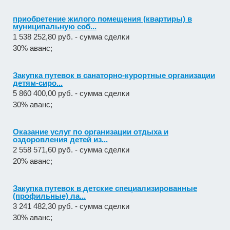
приобретение жилого помещения (квартиры) в
муниципальную соб...
1 538 252,80 руб. - сумма сделки
30% аванс;
Закупка путевок в санаторно-курортные организации
детям-сиро...
5 860 400,00 руб. - сумма сделки
30% аванс;
Оказание услуг по организации отдыха и
оздоровления детей из...
2 558 571,60 руб. - сумма сделки
20% аванс;
Закупка путевок в детские специализированные
(профильные) ла...
3 241 482,30 руб. - сумма сделки
30% аванс;