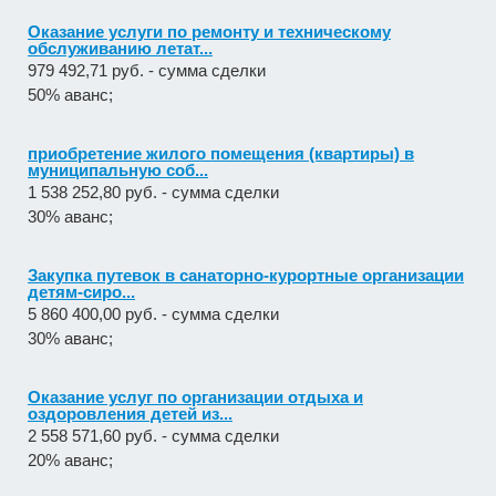
Оказание услуги по ремонту и техническому
обслуживанию летат...
979 492,71 руб. - сумма сделки
50% аванс;
приобретение жилого помещения (квартиры) в
муниципальную соб...
1 538 252,80 руб. - сумма сделки
30% аванс;
Закупка путевок в санаторно-курортные организации
детям-сиро...
5 860 400,00 руб. - сумма сделки
30% аванс;
Оказание услуг по организации отдыха и
оздоровления детей из...
2 558 571,60 руб. - сумма сделки
20% аванс;