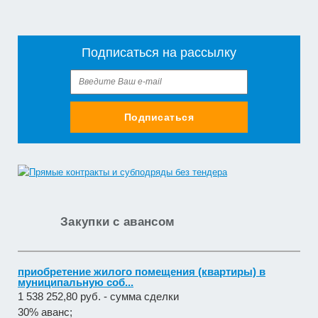
Подписаться на рассылку
Подписаться
Закупки с авансом
приобретение жилого помещения (квартиры) в
муниципальную соб...
1 538 252,80 руб. - сумма сделки
30% аванс;