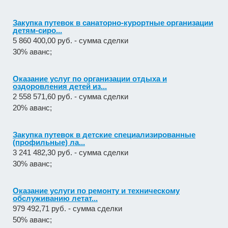
Закупка путевок в санаторно-курортные организации
детям-сиро...
5 860 400,00 руб. - сумма сделки
30% аванс;
Оказание услуг по организации отдыха и
оздоровления детей из...
2 558 571,60 руб. - сумма сделки
20% аванс;
Закупка путевок в детские специализированные
(профильные) ла...
3 241 482,30 руб. - сумма сделки
30% аванс;
Оказание услуги по ремонту и техническому
обслуживанию летат...
979 492,71 руб. - сумма сделки
50% аванс;