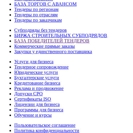
БАЗА ТОРГОВ С АВАНСОМ
Тендеры по регионам
Тендеры по отраслям
Тендеры по заказчикам
Субподряды без тендеров
БИРЖА СТРОИТЕЛЬНЫХ СУБПОДРЯДОВ
БАЗА ПОБЕДИТЕЛЕЙ ТЕНДЕРОВ
Коммерческие прямые заказы
Закупки у единственного поставщика
Услуги для бизнеса
Тендерное сопровождение
Юридические услуги
Бухгалтерские услуги
Кредитование бизнеса
Реклама и продвижение
Допуски СРО
Сертификаты ISO
Лицензии для бизнеса
Программы для бизнеса
Обучение и курсы
Пользовательское соглашение
Политика конфиденциальности