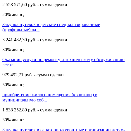
2 558 571,60 руб. - сумма сделки
20% аванс;
Закупка путевок в детские специализированные
(профильные) ла...
3 241 482,30 руб. - сумма сделки
30% аванс;
Оказание услуги по ремонту и техническому обслуживанию
летат...
979 492,71 руб. - сумма сделки
50% аванс;
приобретение жилого помещения (квартиры) в
муниципальную соб...
1 538 252,80 руб. - сумма сделки
30% аванс;
Закупка путевок в санаторно-курортные организации детям-