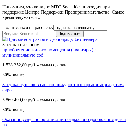
Напомним, что конкурс МТС SocialIdea проходит при
поддержке Центра Поддержки Предпринимательства. Самое
время задуматься...
Подписаться на рассылку
Подписаться
Закупки с авансом
приобретение жилого помещения (квартиры) в
муниципальную соб...
1 538 252,80 руб. - сумма сделки
30% аванс;
Закупка путевок в санаторно-курортные организации детям-
сиро...
5 860 400,00 руб. - сумма сделки
30% аванс;
Оказание услуг по организации отдыха и оздоровления детей
из...