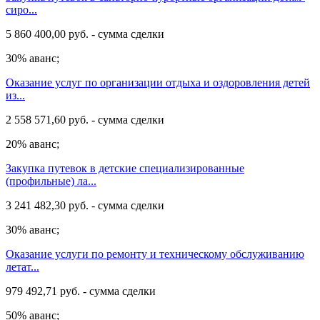
сиро...
5 860 400,00 руб. - сумма сделки
30% аванс;
Оказание услуг по организации отдыха и оздоровления детей
из...
2 558 571,60 руб. - сумма сделки
20% аванс;
Закупка путевок в детские специализированные
(профильные) ла...
3 241 482,30 руб. - сумма сделки
30% аванс;
Оказание услуги по ремонту и техническому обслуживанию
летат...
979 492,71 руб. - сумма сделки
50% аванс;