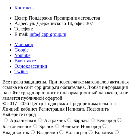
Контакты
Центр Поддержки Предпринимательства
Адрес:
ул. Дзержинского 14, офис 307
Телефон:
E-mail:
info@cpp-group.ru
Мой мир
Google+
Youtube
Вконтакте
Одноклассники
Twitter
Все права защищены. При перепечатке материалов активная
ссылка на сайт cpp-group.ru обязательна. Любая информация
на сайте cpp-group.ru носит информационный характер, и не
является публичной офертой.
© 2017–2026 Центр Поддержки Предпринимательства
Личный кабинет
Регистрация
Написать
Позвонить
Выберите город
Архангельск
Астрахань
Барнаул
Белгород
Благовещенск
Брянск
Великий Новгород
Владивосток
Владимир
Волгоград
Воронеж