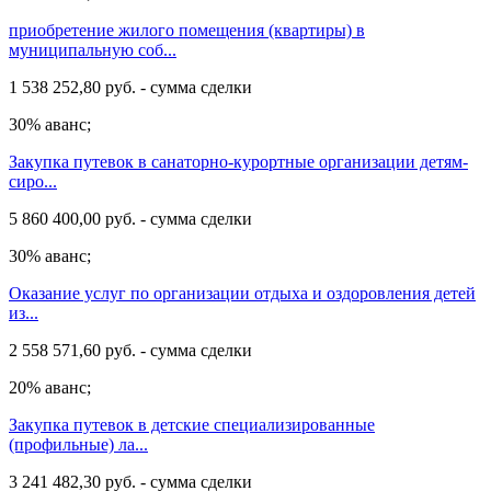
приобретение жилого помещения (квартиры) в
муниципальную соб...
1 538 252,80 руб. - сумма сделки
30% аванс;
Закупка путевок в санаторно-курортные организации детям-
сиро...
5 860 400,00 руб. - сумма сделки
30% аванс;
Оказание услуг по организации отдыха и оздоровления детей
из...
2 558 571,60 руб. - сумма сделки
20% аванс;
Закупка путевок в детские специализированные
(профильные) ла...
3 241 482,30 руб. - сумма сделки