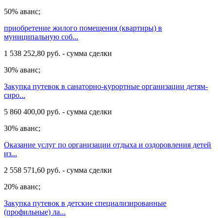
50% аванс;
приобретение жилого помещения (квартиры) в
муниципальную соб...
1 538 252,80 руб. - сумма сделки
30% аванс;
Закупка путевок в санаторно-курортные организации детям-
сиро...
5 860 400,00 руб. - сумма сделки
30% аванс;
Оказание услуг по организации отдыха и оздоровления детей
из...
2 558 571,60 руб. - сумма сделки
20% аванс;
Закупка путевок в детские специализированные
(профильные) ла...