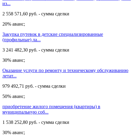
из...
2 558 571,60 руб. - сумма сделки
20% аванс;
Закупка путевок в детские специализированные
(профильные) ла...
3 241 482,30 руб. - сумма сделки
30% аванс;
Оказание услуги по ремонту и техническому обслуживанию
летат...
979 492,71 руб. - сумма сделки
50% аванс;
приобретение жилого помещения (квартиры) в
муниципальную соб...
1 538 252,80 руб. - сумма сделки
30% аванс;