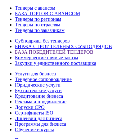
Тендеры с авансом
БАЗА ТОРГОВ С АВАНСОМ
Тендеры по регионам
Тендеры по отраслям
Тендеры по заказчикам
Субподряды без тендеров
БИРЖА СТРОИТЕЛЬНЫХ СУБПОДРЯДОВ
БАЗА ПОБЕДИТЕЛЕЙ ТЕНДЕРОВ
Коммерческие прямые заказы
Закупки у единственного поставщика
Услуги для бизнеса
Тендерное сопровождение
Юридические услуги
Бухгалтерские услуги
Кредитование бизнеса
Реклама и продвижение
Допуски СРО
Сертификаты ISO
Лицензии для бизнеса
Программы для бизнеса
Обучение и курсы