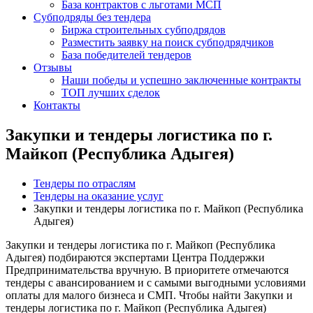
База контрактов с льготами МСП
Субподряды без тендера
Биржа строительных субподрядов
Разместить заявку на поиск субподрядчиков
База победителей тендеров
Отзывы
Наши победы и успешно заключенные контракты
ТОП лучших сделок
Контакты
Закупки и тендеры логистика по г.
Майкоп (Республика Адыгея)
Тендеры по отраслям
Тендеры на оказание услуг
Закупки и тендеры логистика по г. Майкоп (Республика
Адыгея)
Закупки и тендеры логистика по г. Майкоп (Республика
Адыгея) подбираются экспертами Центра Поддержки
Предпринимательства вручную. В приоритете отмечаются
тендеры с авансированием и с самыми выгодными условиями
оплаты для малого бизнеса и СМП. Чтобы найти Закупки и
тендеры логистика по г. Майкоп (Республика Адыгея)