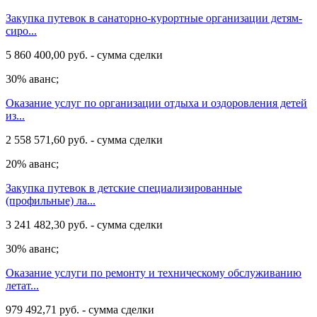
Закупка путевок в санаторно-курортные организации детям-
сиро...
5 860 400,00 руб. - сумма сделки
30% аванс;
Оказание услуг по организации отдыха и оздоровления детей
из...
2 558 571,60 руб. - сумма сделки
20% аванс;
Закупка путевок в детские специализированные
(профильные) ла...
3 241 482,30 руб. - сумма сделки
30% аванс;
Оказание услуги по ремонту и техническому обслуживанию
летат...
979 492,71 руб. - сумма сделки