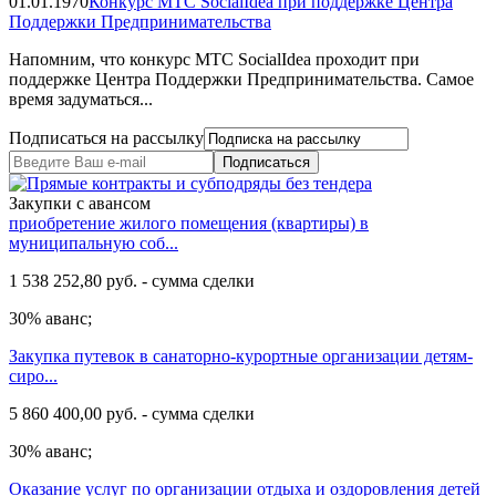
01.01.1970
Конкурс МТС SocialIdea при поддержке Центра
Поддержки Предпринимательства
Напомним, что конкурс МТС SocialIdea проходит при
поддержке Центра Поддержки Предпринимательства. Самое
время задуматься...
Подписаться на рассылку
Подписаться
Закупки с авансом
приобретение жилого помещения (квартиры) в
муниципальную соб...
1 538 252,80 руб. - сумма сделки
30% аванс;
Закупка путевок в санаторно-курортные организации детям-
сиро...
5 860 400,00 руб. - сумма сделки
30% аванс;
Оказание услуг по организации отдыха и оздоровления детей