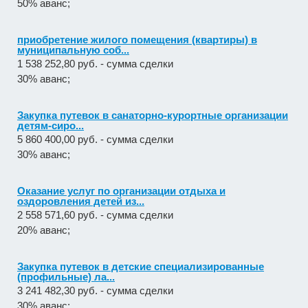
50% аванс;
приобретение жилого помещения (квартиры) в
муниципальную соб...
1 538 252,80 руб. - сумма сделки
30% аванс;
Закупка путевок в санаторно-курортные организации
детям-сиро...
5 860 400,00 руб. - сумма сделки
30% аванс;
Оказание услуг по организации отдыха и
оздоровления детей из...
2 558 571,60 руб. - сумма сделки
20% аванс;
Закупка путевок в детские специализированные
(профильные) ла...
3 241 482,30 руб. - сумма сделки
30% аванс;