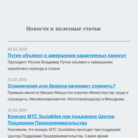
Новости и полезные статьи
01.01.1970
Путин объявил о завершении карантинных каникул
Президент России Владимир Путин объявил о завершении
нерабочего периода в стране
01.01.1970
Ограничения для бизнеса начинают отменять?
Премьер-министр Михаил Мишустин поручил Министерству труда и
соцзащиты, Минэкономразвития, Роспотребнадзору и Минздраву ...
01.01.1970
Конкурс МТС SocialIdea при поддержке Центра
Поддержки Предпринимательства
Напомним, что конкурс МТС SocialIdea проходит при поддержке
Центра Поддержки Предпринимательства. Самое время