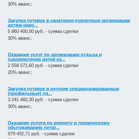
30% аванс;
Закупка путевок в санаторно-курортные организации
детям-сиро...
5 860 400,00 руб. - сумма сделки
30% аванс;
Оказание услуг по организации отдыха и
оздоровления детей из...
2 558 571,60 руб. - сумма сделки
20% аванс;
Закупка путевок в детские специализированные
(профильные) ла...
3 241 482,30 руб. - сумма сделки
30% аванс;
Оказание услуги по ремонту и техническому
обслуживанию летат...
979 492,71 руб. - сумма сделки