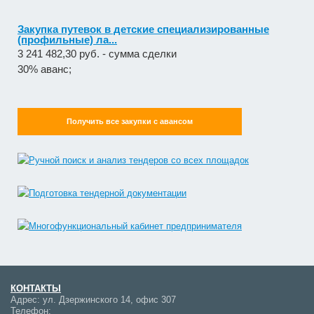
Закупка путевок в детские специализированные
(профильные) ла...
3 241 482,30 руб. - сумма сделки
30% аванс;
Получить все закупки с авансом
КОНТАКТЫ
Адрес:
ул. Дзержинского 14, офис 307
Телефон: