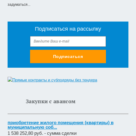
задуматься...
Подписаться на рассылку
Подписаться
Закупки с авансом
приобретение жилого помещения (квартиры) в
муниципальную соб...
1 538 252,80 руб. - сумма сделки