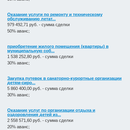
Оказание услуги по ремонту и техническому
обслуживанию летат...
979 492,71 руб. - сумма сделки
50% аванс;
приобретение жилого помещения (квартиры) в
муниципальную соб...
1 538 252,80 руб. - сумма сделки
30% аванс;
Закупка путевок в санаторно-курортные организации
детям-сиро...
5 860 400,00 руб. - сумма сделки
30% аванс;
Оказание услуг по организации отдыха и
оздоровления детей из...
2 558 571,60 руб. - сумма сделки
20% аванс;