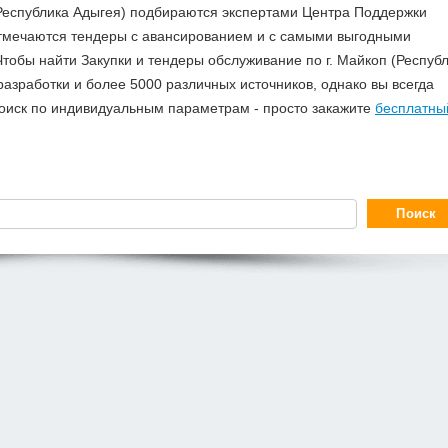
(Республика Адыгея) подбираются экспертами Центра Поддержки
отмечаются тендеры с авансированием и с самыми выгодными
тобы найти Закупки и тендеры обслуживание по г. Майкоп (Респуб
зработки и более 5000 различных источников, однако вы всегда
поиск по индивидуальным параметрам - просто закажите
бесплатны