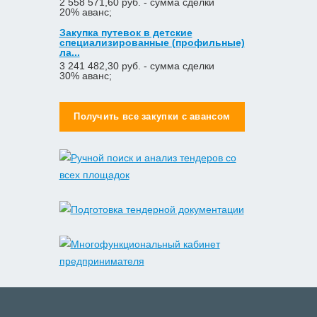
2 558 571,60 руб. - сумма сделки
20% аванс;
Закупка путевок в детские
специализированные (профильные)
ла...
3 241 482,30 руб. - сумма сделки
30% аванс;
Получить все закупки с авансом