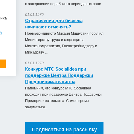
о завершении нерабочего периода в стране
01.01.1970
лика
Ограничения для бизнеса
начинают отменять?
й
Премьер-министр Михаил Мишустин поручил
Министерству труда и соцзащиты,
Минэкономразвития, Роспотребнадзору и
Минздраву ...
01.01.1970
Конкурс МТС SocialIdea при
поддержке Центра Поддержки
Предпринимательства
Напомним, что конкурс МТС SocialIdea
проходит при поддержке Центра Поддержки
Предпринимательства. Самое время
задуматься...
Подписаться на рассылку