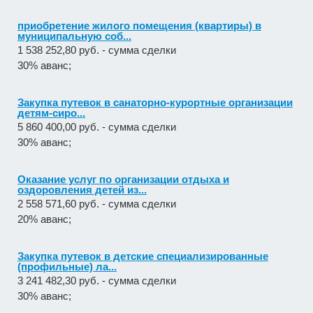
приобретение жилого помещения (квартиры) в
муниципальную соб...
1 538 252,80 руб. - сумма сделки
30% аванс;
Закупка путевок в санаторно-курортные организации
детям-сиро...
5 860 400,00 руб. - сумма сделки
30% аванс;
Оказание услуг по организации отдыха и
оздоровления детей из...
2 558 571,60 руб. - сумма сделки
20% аванс;
Закупка путевок в детские специализированные
(профильные) ла...
3 241 482,30 руб. - сумма сделки
30% аванс;