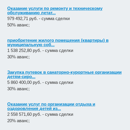
Оказание услуги по ремонту и техническому
обслуживанию летат...
979 492,71 руб. - сумма сделки
50% аванс;
приобретение жилого помещения (квартиры) в
муниципальную соб...
1 538 252,80 руб. - сумма сделки
30% аванс;
Закупка путевок в санаторно-курортные организации
детям-сиро...
5 860 400,00 руб. - сумма сделки
30% аванс;
Оказание услуг по организации отдыха и
оздоровления детей из...
2 558 571,60 руб. - сумма сделки
20% аванс;