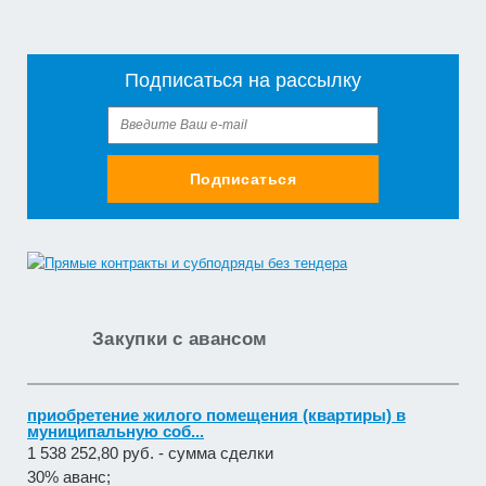
Подписаться на рассылку
Подписаться
Закупки с авансом
приобретение жилого помещения (квартиры) в
муниципальную соб...
1 538 252,80 руб. - сумма сделки
30% аванс;