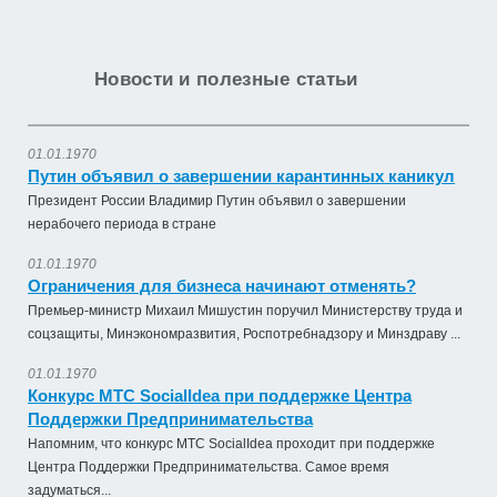
Новости и полезные статьи
01.01.1970
Путин объявил о завершении карантинных каникул
Президент России Владимир Путин объявил о завершении
нерабочего периода в стране
01.01.1970
Ограничения для бизнеса начинают отменять?
Премьер-министр Михаил Мишустин поручил Министерству труда и
соцзащиты, Минэкономразвития, Роспотребнадзору и Минздраву ...
01.01.1970
Конкурс МТС SocialIdea при поддержке Центра
Поддержки Предпринимательства
Напомним, что конкурс МТС SocialIdea проходит при поддержке
Центра Поддержки Предпринимательства. Самое время
задуматься...