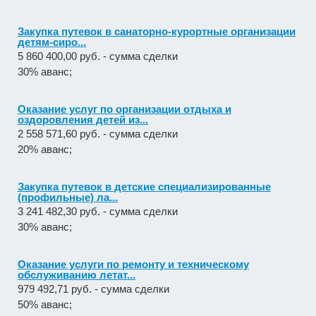
Закупка путевок в санаторно-курортные организации
детям-сиро...
5 860 400,00 руб. - сумма сделки
30% аванс;
Оказание услуг по организации отдыха и
оздоровления детей из...
2 558 571,60 руб. - сумма сделки
20% аванс;
Закупка путевок в детские специализированные
(профильные) ла...
3 241 482,30 руб. - сумма сделки
30% аванс;
Оказание услуги по ремонту и техническому
обслуживанию летат...
979 492,71 руб. - сумма сделки
50% аванс;