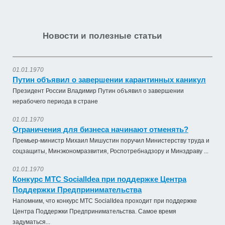
Новости и полезные статьи
01.01.1970
Путин объявил о завершении карантинных каникул
Президент России Владимир Путин объявил о завершении
нерабочего периода в стране
01.01.1970
Ограничения для бизнеса начинают отменять?
Премьер-министр Михаил Мишустин поручил Министерству труда и
соцзащиты, Минэкономразвития, Роспотребнадзору и Минздраву ...
01.01.1970
Конкурс МТС SocialIdea при поддержке Центра
Поддержки Предпринимательства
Напомним, что конкурс МТС SocialIdea проходит при поддержке
Центра Поддержки Предпринимательства. Самое время
задуматься...