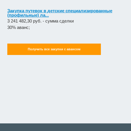
Закупка путевок в детские специализированные
(профильные) ла...
3 241 482,30 руб. - сумма сделки
30% аванс;
Получить все закупки с авансом