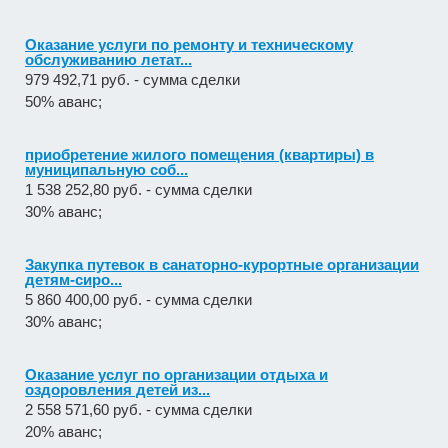
Оказание услуги по ремонту и техническому
обслуживанию летат...
979 492,71 руб. - сумма сделки
50% аванс;
приобретение жилого помещения (квартиры) в
муниципальную соб...
1 538 252,80 руб. - сумма сделки
30% аванс;
Закупка путевок в санаторно-курортные организации
детям-сиро...
5 860 400,00 руб. - сумма сделки
30% аванс;
Оказание услуг по организации отдыха и
оздоровления детей из...
2 558 571,60 руб. - сумма сделки
20% аванс;