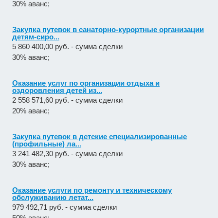
30% аванс;
Закупка путевок в санаторно-курортные организации
детям-сиро...
5 860 400,00 руб. - сумма сделки
30% аванс;
Оказание услуг по организации отдыха и
оздоровления детей из...
2 558 571,60 руб. - сумма сделки
20% аванс;
Закупка путевок в детские специализированные
(профильные) ла...
3 241 482,30 руб. - сумма сделки
30% аванс;
Оказание услуги по ремонту и техническому
обслуживанию летат...
979 492,71 руб. - сумма сделки
50% аванс;