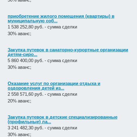
приобретение жилого помещения (квартиры) в
муниципальную соб...
1 538 252,80 руб. - сумма сделки
30% аванс;
Закупка путевок в санаторно-курортные организации
детям-сиро...
5 860 400,00 руб. - сумма сделки
30% аванс;
Оказание услуг по организации отдыха и
оздоровления детей из...
2 558 571,60 руб. - сумма сделки
20% аванс;
Закупка путевок в детские специализированные
(профильные) ла...
3 241 482,30 руб. - сумма сделки
30% аванс;