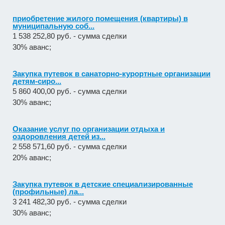
приобретение жилого помещения (квартиры) в
муниципальную соб...
1 538 252,80 руб. - сумма сделки
30% аванс;
Закупка путевок в санаторно-курортные организации
детям-сиро...
5 860 400,00 руб. - сумма сделки
30% аванс;
Оказание услуг по организации отдыха и
оздоровления детей из...
2 558 571,60 руб. - сумма сделки
20% аванс;
Закупка путевок в детские специализированные
(профильные) ла...
3 241 482,30 руб. - сумма сделки
30% аванс;