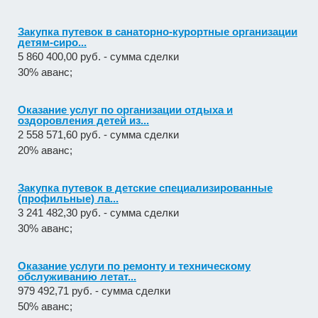
Закупка путевок в санаторно-курортные организации
детям-сиро...
5 860 400,00 руб. - сумма сделки
30% аванс;
Оказание услуг по организации отдыха и
оздоровления детей из...
2 558 571,60 руб. - сумма сделки
20% аванс;
Закупка путевок в детские специализированные
(профильные) ла...
3 241 482,30 руб. - сумма сделки
30% аванс;
Оказание услуги по ремонту и техническому
обслуживанию летат...
979 492,71 руб. - сумма сделки
50% аванс;