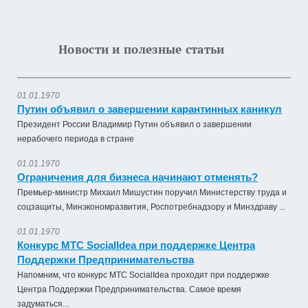
Новости и полезные статьи
01.01.1970
Путин объявил о завершении карантинных каникул
Президент России Владимир Путин объявил о завершении
нерабочего периода в стране
01.01.1970
Ограничения для бизнеса начинают отменять?
Премьер-министр Михаил Мишустин поручил Министерству труда и
соцзащиты, Минэкономразвития, Роспотребнадзору и Минздраву ...
01.01.1970
Конкурс МТС SocialIdea при поддержке Центра
Поддержки Предпринимательства
Напомним, что конкурс МТС SocialIdea проходит при поддержке
Центра Поддержки Предпринимательства. Самое время
задуматься...