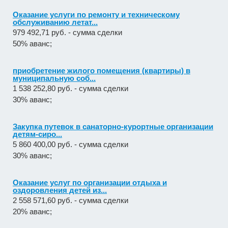
Оказание услуги по ремонту и техническому
обслуживанию летат...
979 492,71 руб. - сумма сделки
50% аванс;
приобретение жилого помещения (квартиры) в
муниципальную соб...
1 538 252,80 руб. - сумма сделки
30% аванс;
Закупка путевок в санаторно-курортные организации
детям-сиро...
5 860 400,00 руб. - сумма сделки
30% аванс;
Оказание услуг по организации отдыха и
оздоровления детей из...
2 558 571,60 руб. - сумма сделки
20% аванс;