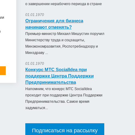
о завершении нерабочего периода в стране
01.01.1970
ми
Ограничения для бизнеса
начинают отменять?
0
Премьер-министр Михаил Мишустин поручил
Министерству труда и соцзащиты,
Минэкономразвития, Роспотребнадзору и
Минздраву ...
01.01.1970
Конкурс МТС SocialIdea при
поддержке Центра Поддержки
Предпринимательства
Напомним, что конкурс МТС SocialIdea
проходит при поддержке Центра Поддержки
Предпринимательства. Самое время
задуматься...
Подписаться на рассылку