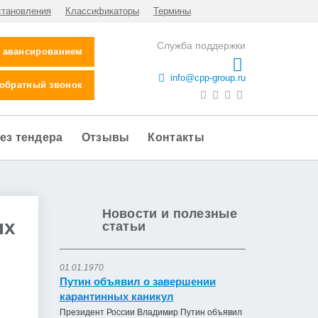
становления
Классификаторы
Термины
Служба поддержки
с авансированием
info@cpp-group.ru
 обратный звонок
ез тендера
Отзывы
Контакты
Новости и полезные
ых
статьи
01.01.1970
Путин объявил о завершении
карантинных каникул
Президент России Владимир Путин объявил