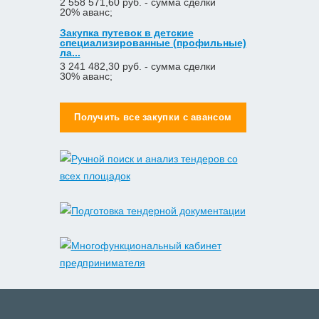
2 558 571,60 руб. - сумма сделки
20% аванс;
Закупка путевок в детские
специализированные (профильные)
ла...
3 241 482,30 руб. - сумма сделки
30% аванс;
Получить все закупки с авансом