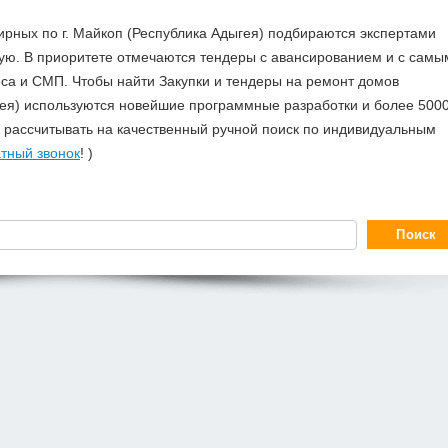
ирных по г. Майкоп (Республика Адыгея) подбираются экспертами
ю. В приоритете отмечаются тендеры с авансированием и с самы
са и СМП. Чтобы найти Закупки и тендеры на ремонт домов
гея) используются новейшие программные разработки и более 500
е рассчитывать на качественный ручной поиск по индивидуальным
тный звонок
! )