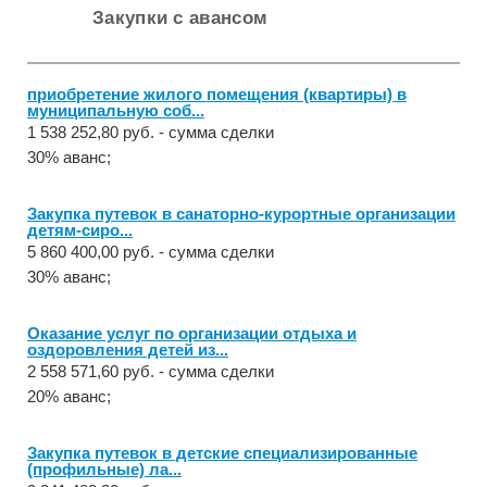
Закупки с авансом
приобретение жилого помещения (квартиры) в
муниципальную соб...
1 538 252,80 руб. - сумма сделки
30% аванс;
Закупка путевок в санаторно-курортные организации
детям-сиро...
5 860 400,00 руб. - сумма сделки
30% аванс;
Оказание услуг по организации отдыха и
оздоровления детей из...
2 558 571,60 руб. - сумма сделки
20% аванс;
Закупка путевок в детские специализированные
(профильные) ла...