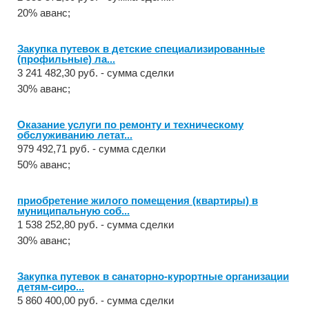
20% аванс;
Закупка путевок в детские специализированные
(профильные) ла...
3 241 482,30 руб. - сумма сделки
30% аванс;
Оказание услуги по ремонту и техническому
обслуживанию летат...
979 492,71 руб. - сумма сделки
50% аванс;
приобретение жилого помещения (квартиры) в
муниципальную соб...
1 538 252,80 руб. - сумма сделки
30% аванс;
Закупка путевок в санаторно-курортные организации
детям-сиро...
5 860 400,00 руб. - сумма сделки