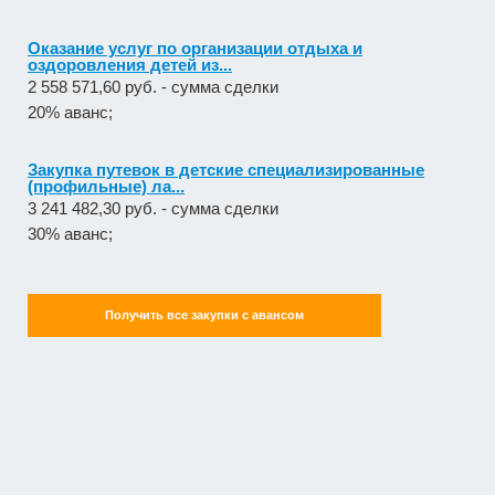
Оказание услуг по организации отдыха и
оздоровления детей из...
2 558 571,60 руб. - сумма сделки
20% аванс;
Закупка путевок в детские специализированные
(профильные) ла...
3 241 482,30 руб. - сумма сделки
30% аванс;
Получить все закупки с авансом