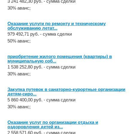
3 241 482,30 руб. - сумма сделки
30% аванс;
Оказание услуги по ремонту и техническому
обслуживанию летат...
979 492,71 руб. - сумма сделки
50% аванс;
приобретение жилого помещения (квартиры) в
муниципальную соб...
1 538 252,80 руб. - сумма сделки
30% аванс;
Закупка путевок в санаторно-курортные организации
детям-сиро...
5 860 400,00 руб. - сумма сделки
30% аванс;
Оказание услуг по организации отдыха и
оздоровления детей из...
2 558 571,60 руб. - сумма сделки