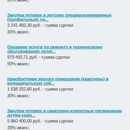
Закупка путевок в детские специализированные
(профильные) ла...
3 241 482,30 руб. - сумма сделки
30% аванс;
Оказание услуги по ремонту и техническому
обслуживанию летат...
979 492,71 руб. - сумма сделки
50% аванс;
приобретение жилого помещения (квартиры) в
муниципальную соб...
1 538 252,80 руб. - сумма сделки
30% аванс;
Закупка путевок в санаторно-курортные организации
детям-сиро...
5 860 400,00 руб. - сумма сделки
30% аванс;