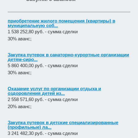
приобретение жилого помещения (квартиры) в
муниципальную соб...
1 538 252,80 руб. - сумма сделки
30% аванс;
Закупка путевок в санаторно-курортные организации
детям-сиро...
5 860 400,00 руб. - сумма сделки
30% аванс;
Оказание услуг по организации отдыха и
оздоровления детей из...
2 558 571,60 руб. - сумма сделки
20% аванс;
Закупка путевок в детские специализированные
(профильные) ла...
3 241 482,30 руб. - сумма сделки