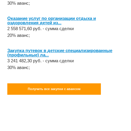
30% аванс;
Оказание услуг по организации отдыха и
оздоровления детей из...
2 558 571,60 руб. - сумма сделки
20% аванс;
Закупка путевок в детские специализированные
(профильные) ла...
3 241 482,30 руб. - сумма сделки
30% аванс;
Получить все закупки с авансом