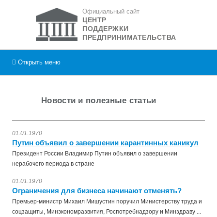
Официальный сайт
ЦЕНТР
ПОДДЕРЖКИ
ПРЕДПРИНИМАТЕЛЬСТВА
Открыть
меню
Новости и полезные статьи
01.01.1970
Путин объявил о завершении карантинных каникул
Президент России Владимир Путин объявил о завершении
нерабочего периода в стране
01.01.1970
Ограничения для бизнеса начинают отменять?
Премьер-министр Михаил Мишустин поручил Министерству труда и
соцзащиты, Минэкономразвития, Роспотребнадзору и Минздраву ...