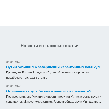
Новости и полезные статьи
01.01.1970
Путин объявил о завершении карантинных каникул
Президент России Владимир Путин объявил о завершении
нерабочего периода в стране
01.01.1970
Ограничения для бизнеса начинают отменять?
Премьер-министр Михаил Мишустин поручил Министерству труда и
соцзащиты, Минэкономразвития, Роспотребнадзору и Минздраву ...