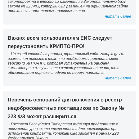
законопроекта о внесенных изменений в Законодательную базу
закона № 223-ФЗ, который был размещен на официальном сайте
проектов и нормативных правовых актов.
Читать далее
Важно: всем пользователям ЕИС следует
переустановить КРИПТО-ПРО!
На своей главной страницы, официальный сайт zakupki.gov.ru
разместил новость о том, что необходимо проверить свою
версию КРИПТО-ПРО которая установлена на рабочем
компьютере и в случае, если версия установлена не та, то в
обязательном порядке следует ее переустановить!
Читать далее
Перечень оснований для включения в реестр
недобросовестных поставщиков по Закону №
223-ФЗ может расшириться
Госсовет Республики Татарстан выдвинул предложение о
повышении уровня ответственности для поставщиков при
исполнении контракта, который был заключен в рамках 223
Федерального Закона.