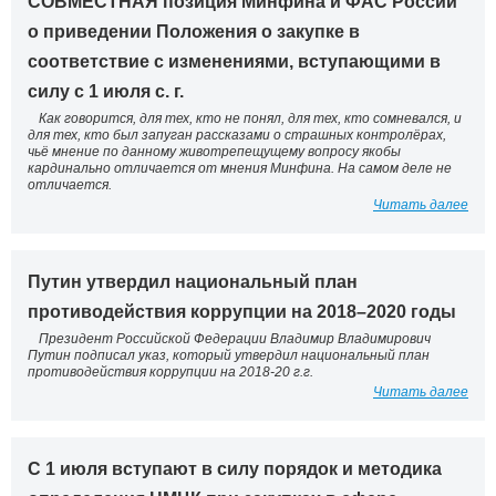
СОВМЕСТНАЯ позиция Минфина и ФАС России
о приведении Положения о закупке в
соответствие с изменениями, вступающими в
силу с 1 июля с. г.
Как говорится, для тех, кто не понял, для тех, кто сомневался, и
для тех, кто был запуган рассказами о страшных контролёрах,
чьё мнение по данному животрепещущему вопросу якобы
кардинально отличается от мнения Минфина. На самом деле не
отличается.
Читать далее
Путин утвердил национальный план
противодействия коррупции на 2018–2020 годы
Президент Российской Федерации Владимир Владимирович
Путин подписал указ, который утвердил национальный план
противодействия коррупции на 2018-20 г.г.
Читать далее
C 1 июля вступают в силу порядок и методика