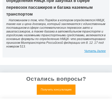
определения НМЦК при закупках в сфере
перевозок пассажиров и багажа наземным
транспортом
Напоминаем о том, что Порядок в котором определяется НМЦК,
также как и цена договора, который заключается с единственным
поставщиком в сфере систематических перевозок авто и
авиапассажиров, а также багажа в автомобильном транспорте и
городскими наземными транспортными средствами, включается в
основные формулы по определению НМЦК- что регламентировано
приказом Минтранспорта Российской федерации от 8. 12. 17 под
номером 513.
Читать далее
Остались вопросы?
Получить консультацию
Нет, все понятно