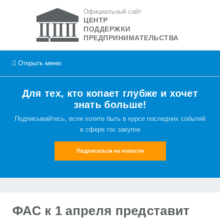
Официальный сайт
ЦЕНТР
ПОДДЕРЖКИ
ПРЕДПРИНИМАТЕЛЬСТВА
Открыть
меню
Для тех, кто копает глубже и хочет
знать больше!
Подписывайтесь, если хотите быть в курсе последних событий
в сфере гос закупок
Подписаться на новости
ФАС к 1 апреля представит