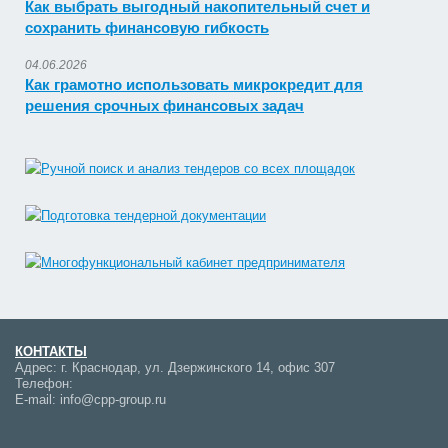
Как выбрать выгодный накопительный счет и
сохранить финансовую гибкость
04.06.2026
Как грамотно использовать микрокредит для
решения срочных финансовых задач
КОНТАКТЫ
Адрес:
г. Краснодар, ул. Дзержинского 14, офис 307
Телефон:
E-mail:
info@cpp-group.ru