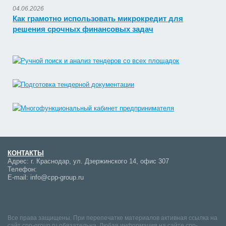
04.06.2026
Как грамотно использовать микрокредит для
решения срочных финансовых задач
КОНТАКТЫ
Адрес:
г. Краснодар, ул. Дзержинского 14, офис 307
Телефон:
E-mail:
info@cpp-group.ru
Все права защищены. При перепечатке материалов активная ссылка на
сайт cpp-group.ru обязательна. Любая информация на сайте cpp-