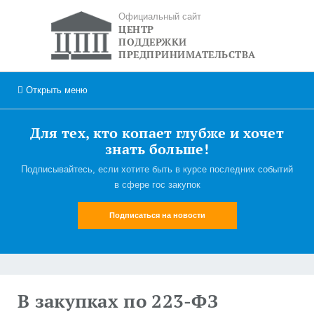
Официальный сайт
ЦЕНТР
ПОДДЕРЖКИ
ПРЕДПРИНИМАТЕЛЬСТВА
Открыть
меню
Для тех, кто копает глубже и хочет
знать больше!
Подписывайтесь, если хотите быть в курсе последних событий
в сфере гос закупок
Подписаться на новости
В закупках по 223-ФЗ