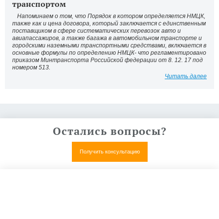
транспортом
Напоминаем о том, что Порядок в котором определяется НМЦК,
также как и цена договора, который заключается с единственным
поставщиком в сфере систематических перевозок авто и
авиапассажиров, а также багажа в автомобильном транспорте и
городскими наземными транспортными средствами, включается в
основные формулы по определению НМЦК- что регламентировано
приказом Минтранспорта Российской федерации от 8. 12. 17 под
номером 513.
Читать далее
Остались вопросы?
Получить консультацию
Нет, все понятно
Получить коммерческое предложение