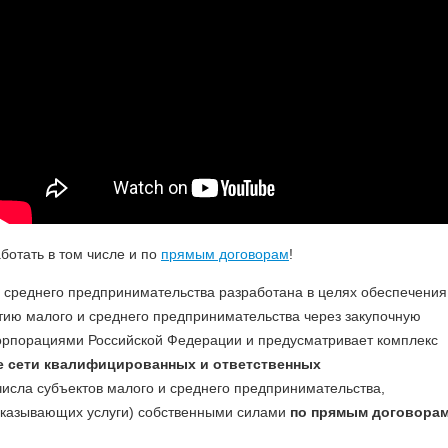
ботать в том числе и по
прямым договорам
!
и среднего предпринимательства разработана в целях обеспечения
тию малого и среднего предпринимательства через закупочную
орпорациями Российской Федерации и предусматривает комплекс
 сети квалифицированных и ответственных
числа субъектов малого и среднего предпринимательства,
казывающих услуги) собственными силами
по прямым договора