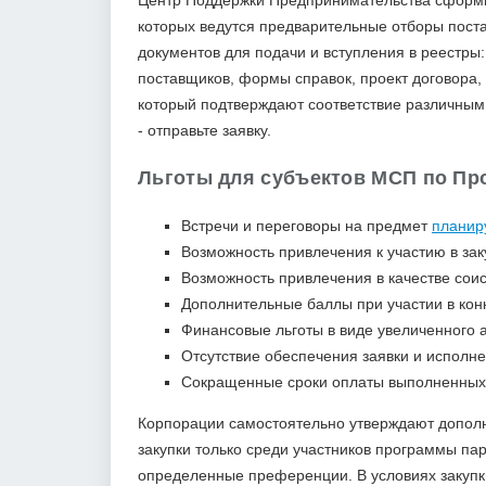
Центр Поддержки Предпринимательства сформи
которых ведутся предварительные отборы пост
документов для подачи и вступления в реестры:
поставщиков, формы справок, проект договора,
который подтверждают соответствие различным
- отправьте заявку.
Льготы для субъектов МСП по Пр
Встречи и переговоры на предмет
планир
Возможность привлечения к участию в зак
Возможность привлечения в качестве сои
Дополнительные баллы при участии в кон
Финансовые льготы в виде увеличенного 
Отсутствие обеспечения заявки и исполн
Сокращенные сроки оплаты выполненных
Корпорации самостоятельно утверждают дополн
закупки только среди участников программы па
определенные преференции. В условиях закупк