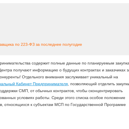
тавщика по 223-ФЗ за последнее полугодие
инимательства содержит полные данные по планируемым закупк
нтра получают информацию о будущих контрактах и заказчиках з
 конкуренты! Отдельного внимания заслуживает уникальный на
альный Кабинет Предпринимателя
, позволяющий отделить закупк
оддержки СМП, от обычных контрактов, чтобы сконцентрировать
ованных условиях работы. Среди этого списка особое положение
в, относящихся к субъектам МСП по Государственной Программе