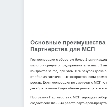
Основные преимущества
Партнерства для МСП
Гос корпорации с оборотом более 2 миллиардо
малого и среднего предпринимательства: с 1 я
контрактов за год, при этом 10% закупок долж
от объема заключенных контрактов: если разме
реестр. Если корпорация не заключит с МСП или
декабря заказчик будет обязан размещать все ко
Программа Партнерства с МСП упрощает отбор 
создает собственный реестр партнеров-предст