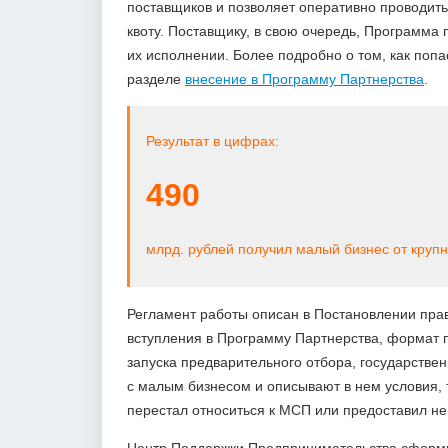
поставщиков и позволяет оперативно проводит
квоту. Поставщику, в свою очередь, Программа 
их исполнении. Более подробно о том, как поп
разделе
внесение в Программу Партнерства
.
Результат в цифрах:
490
млрд. рублей получил малый бизнес от круп
Регламент работы описан в Постановлении прав
вступления в Программу Партнерства, формат п
запуска предварительного отбора, государств
с малым бизнесом и описывают в нем условия, 
перестал относиться к МСП или предоставил н