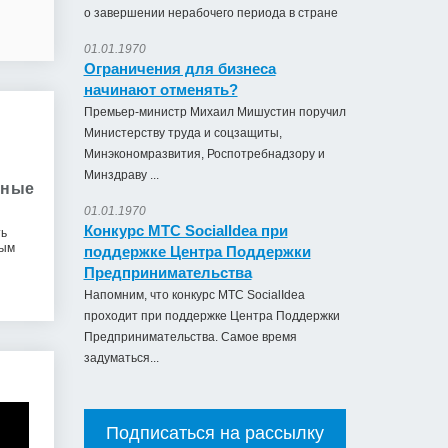
о завершении нерабочего периода в стране
01.01.1970
Ограничения для бизнеса
начинают отменять?
Премьер-министр Михаил Мишустин поручил
Министерству труда и соцзащиты,
Минэкономразвития, Роспотребнадзору и
Минздраву ...
нные
01.01.1970
Конкурс МТС SocialIdea при
ть
ным
поддержке Центра Поддержки
Предпринимательства
Напомним, что конкурс МТС SocialIdea
проходит при поддержке Центра Поддержки
Предпринимательства. Самое время
задуматься...
Подписаться на рассылку