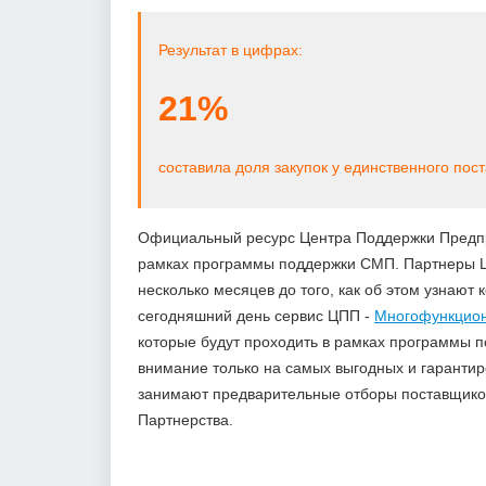
Результат в цифрах:
21%
составила доля закупок у единственного пос
Официальный ресурс Центра Поддержки Предпр
рамках программы поддержки СМП. Партнеры Це
несколько месяцев до того, как об этом узнают
сегодняшний день сервис ЦПП -
Многофункцион
которые будут проходить в рамках программы п
внимание только на самых выгодных и гарантир
занимают предварительные отборы поставщико
Партнерства.