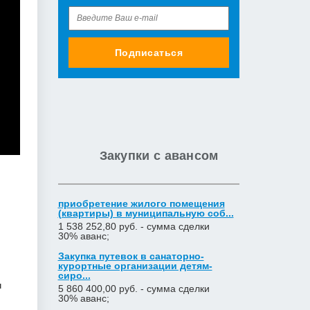
Подписаться
Закупки с авансом
приобретение жилого помещения
(квартиры) в муниципальную соб...
1 538 252,80 руб. - сумма сделки
30% аванс;
Закупка путевок в санаторно-
курортные организации детям-
сиро...
м
5 860 400,00 руб. - сумма сделки
30% аванс;