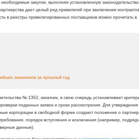
ь необходимые закупки, выполняя установленную законодательств
партнерства дает целый ряд привилегий при заключении контрактов
асть в реестры привилегированных поставщиков можно прочитать в
нейших заказчиков за прошлый год
ительства № 1352, заказчик, в свою очередь устанавливает критер
роверки поданных заявок и сроки рассмотрения. Для утверждения
енные корпорации в свободной форме создают положение о партнер
требования, порядок вступления и исключения (например, подряд
еверные данные).