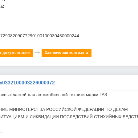
а:
772908209077290100100030460000244
а документации
Заключение контракта
332100003226000072
асных частей для автомобильной техники марки ГАЗ
ЕНИЕ МИНИСТЕРСТВА РОССИЙСКОЙ ФЕДЕРАЦИИ ПО ДЕЛАМ
ИТУАЦИЯМ И ЛИКВИДАЦИИ ПОСЛЕДСТВИЙ СТИХИЙНЫХ БЕДСТ
: