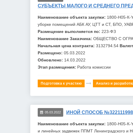
СУБЪЕКТЫ МАЛОГО И СРЕДНЕГО ПРЕ
Наименование объекта закупки:
1800-H05-К-
уборке помещений АБК АУ, ЦТТ и СТ, БПО, УАВ
Размещение выполняется по:
223-ФЗ
Наименование Заказчика:
ОБЩЕСТВО С ОГР
Начальная цена контракта:
3132794.54
Валют
Размещено:
05.03.2022
Обновлено:
14.03.2022
Этап размещения:
Работа комиссии
Подготовка к участию
Анализ и разработк
ИНОЙ СПОСОБ №322111998
05.03.2022
Наименование объекта закупки:
1800-H05-К-
и линейных задвижек ППМТ Ленинградского и Н