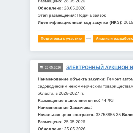
Размещено:
28.05.2026
Обновлено:
28.05.2026
Этап размещения:
Подача заявок
Идентификационный код закупки (ИКЗ):
261
Подготовка к участию
Анализ и разработк
ЭЛЕКТРОННЫЙ АУКЦИОН №0
25.05.2026
Наименование объекта закупки:
Ремонт авто
садоводческим некоммерческим товариществам 
области, в 2026-2027 гг.
Размещение выполняется по:
44-ФЗ
Наименование Заказчика:
Начальная цена контракта:
33758855.35
Валю
Размещено:
25.05.2026
Обновлено:
25.05.2026