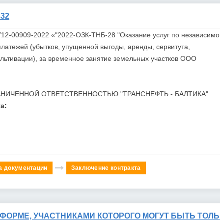
32
Y12-00909-2022 «"2022-ОЗК-ТНБ-28 "Оказание услуг по независимо
латежей (убытков, упущенной выгоды, аренды, сервитута,
льтивации), за временное занятие земельных участков ООО
АНИЧЕННОЙ ОТВЕТСТВЕННОСТЬЮ "ТРАНСНЕФТЬ -
БАЛТИКА"
а:
а документации
Заключение контракта
 ФОРМЕ, УЧАСТНИКАМИ КОТОРОГО МОГУТ БЫТЬ ТОЛ