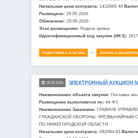
Начальная цена контракта:
1432605.48
Валют
Размещено:
29.05.2026
Обновлено:
29.05.2026
Этап размещения:
Подача заявок
Идентификационный код закупки (ИКЗ):
261
Подготовка к участию
Анализ и разработк
ЭЛЕКТРОННЫЙ АУКЦИОН №0
28.05.2026
Наименование объекта закупки:
Поставка зап
Размещение выполняется по:
44-ФЗ
Наименование Заказчика:
ГЛАВНОЕ УПРАВЛ
ГРАЖДАНСКОЙ ОБОРОНЫ, ЧРЕЗВЫЧАЙНЫМ С
ПО НИЖЕГОРОДСКОЙ ОБЛАСТИ
Начальная цена контракта:
582084.03
Валюта