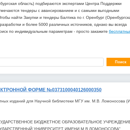
енбургская область) подбираются экспертами Центра Поддержки
отмечаются тендеры с авансированием и с самыми выгодными
тобы найти Закупки и тендеры Балтика по г. Оренбург (Оренбургск
азработки и более 5000 различных источников, однако вы всегда
поиск по индивидуальным параметрам - просто закажите
бесплатны
КТРОННОЙ ФОРМЕ №0373100040126000350
тных изданий для Научной библиотеки МГУ им. М.В. Ломоносова (
СУДАРСТВЕННОЕ БЮДЖЕТНОЕ ОБРАЗОВАТЕЛЬНОЕ УЧРЕЖДЕНИ
УДАРСТВЕННЫЙ УНИВЕРСИТЕТ ИМЕНИ М.В.ЛОМОНОСОВА"