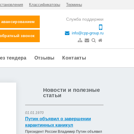
становления
Классификаторы
Термины
Служба поддержки
с авансированием
info@cpp-group.ru
 обратный звонок
ез тендера
Отзывы
Контакты
Новости и полезные
статьи
01.01.1970
Путин объявил о завершении
карантинных каникул
Президент России Владимир Путин объявил