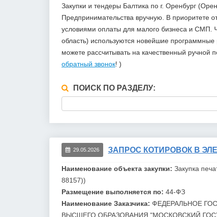
Закупки и тендеры Балтика по г. Оренбург (Ор
Предпринимательства вручную. В приоритете 
условиями оплаты для малого бизнеса и СМП. Ч
область) используются новейшие программные р
можете рассчитывать на качественный ручной 
обратный звонок
! )
ПОИСК ПО РАЗДЕЛУ:
ЗАПРОС КОТИРОВОК В ЭЛЕ
29.05.2026
Наименование объекта закупки:
Закупка печа
88157))
Размещение выполняется по:
44-ФЗ
Наименование Заказчика:
ФЕДЕРАЛЬНОЕ ГО
ВЫСШЕГО ОБРАЗОВАНИЯ "МОСКОВСКИЙ ГОС