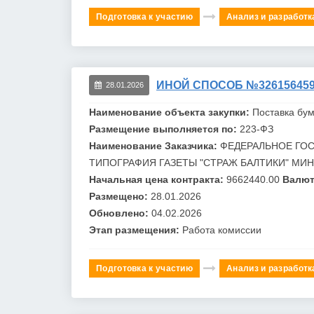
Подготовка к участию
Анализ и разработк
ИНОЙ СПОСОБ №326156459
28.01.2026
Наименование объекта закупки:
Поставка бум
Размещение выполняется по:
223-ФЗ
Наименование Заказчика:
ФЕДЕРАЛЬНОЕ ГОС
ТИПОГРАФИЯ ГАЗЕТЫ "СТРАЖ
БАЛТИКИ" МИ
Начальная цена контракта:
9662440.00
Валют
Размещено:
28.01.2026
Обновлено:
04.02.2026
Этап размещения:
Работа комиссии
Подготовка к участию
Анализ и разработк