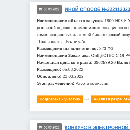
ИНОЙ СПОСОБ №322112023
05.03.2022
Наименование объекта закупки:
1800-H05-К-
рыночной оценке стоимости компенсационных п
компенсационных платежей биологической реку
"Транснефть –
Балтик
а"»
Размещение выполняется по:
223-ФЗ
Наименование Заказчика:
ОБЩЕСТВО С ОГР
Начальная цена контракта:
3902599.20
Валют
Размещено:
05.03.2022
Обновлено:
21.03.2022
Этап размещения:
Работа комиссии
Подготовка к участию
Анализ и разработк
КОНКУРС В ЭЛЕКТРОННОЙ
05.03.2022