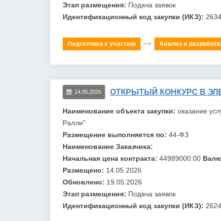
Этап размещения:
Подача заявок
Идентификационный код закупки (ИКЗ):
263
Подготовка к участию
Анализ и разработк
ОТКРЫТЫЙ КОНКУРС В ЭЛЕ
14.05.2026
Наименование объекта закупки:
оказание усл
Ралли"
Размещение выполняется по:
44-ФЗ
Наименование Заказчика:
Начальная цена контракта:
44989000.00
Валю
Размещено:
14.05.2026
Обновлено:
19.05.2026
Этап размещения:
Подача заявок
Идентификационный код закупки (ИКЗ):
262