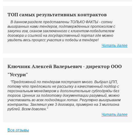
ТОП самых результативных контрактов
В данном разделе представлены ТОЛЬКО ФАКТЫ - сотни
выигранных нами тендеров, подтвержденных протоколом с
закупки гов, сканом заключенного с клиентом-победителем
договора и ссылкой на государственный портал где можно
увидеть весь процесс участия и победы в тендере!
Читать далее
Ключник Алексей Валерьевич - директор ООО
"Уссури"
"Предложений по тендерам поступает много. Выбрал ЦПП,
потому что предложили не рассылку а качественный подбор с
персональным менеджером и дополнительные субподряды без
торгов. Ценник за подготовку документации разумный, можно
участвовать во всех подходящих лотах. Регулярно выигрываем
контракты. Заключил уже 3 договора, примерно на 3 миллиона
рублей. Всем доволен."
Читать далее
Все отзывы