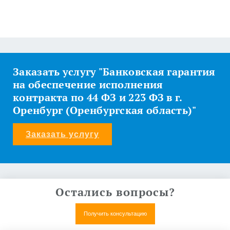
Заказать услугу "Банковская гарантия
на обеспечение исполнения
контракта по 44 ФЗ и 223 ФЗ в г.
Оренбург (Оренбургская область)"
Заказать услугу
Остались вопросы?
Получить консультацию