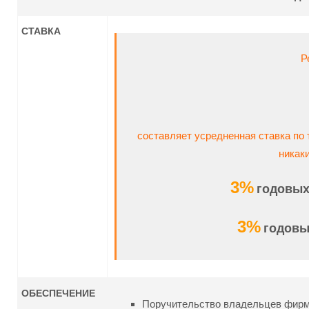
СТАВКА
Р
составляет усредненная ставка по
никак
3%
годовы
3%
годов
ОБЕСПЕЧЕНИЕ
Поручительство владельцев фирмы