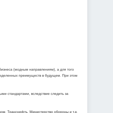
 бизнеса (модным направлениям), а для того
пределенных преимуществ в будущем. При этом
ыми стандартами, вследствие следить за
ром, Транснефть, Министерство обороны и т.д.