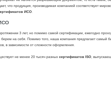
ает, что продукция, производимая компанией соответствует мирово
сертификатов ИСО
.
ИСО
протяжении 3 лет, но помимо самой сертификации, ежегодно проход
мы берем на себя. Помимо того, наша компания предлагает самый
сов, в зависимости от сложности оформления.
ществует не менее 20 тысяч разных
сертификатов ISO
, выпускаю