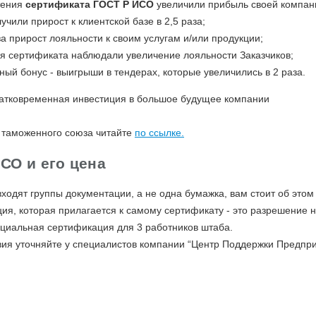
тения
сертификата ГОСТ Р
ИСО
увеличили прибыль своей компании 
чили прирост к клиентской базе в 2,5 раза;
 прирост лояльности к своим услугам и/или продукции;
я сертификата наблюдали увеличение лояльности Заказчиков;
ый бонус - выигрыши в тендерах, которые увеличились в 2 раза.
атковременная инвестиция в большое будущее компании
 таможенного союза читайте
по ссылке.
СО и его цена
ходят группы документации, а не одна бумажка, вам стоит об этом
я, которая прилагается к самому сертификату - это разрешение н
циальная сертификация для 3 работников штаба.
ия уточняйте у специалистов компании “Центр Поддержки Предпр