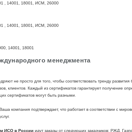
 , 14001, 18001, ИСМ, 26000
 , 14001, 18001, ИСМ, 26000
00, 14001, 18001
ждународного менеджмента
едряют не просто для того, чтобы соответствовать тренду развития
азов, клиентов. Каждый из сертификатов гарантирует получение о
щих сертификатов могут быть разными.
аша компания подтверждает, что работает в соответствии с миров
слуг.
м ИСО в России
идут заказы от следующих заказчиков: РЖД, Газп