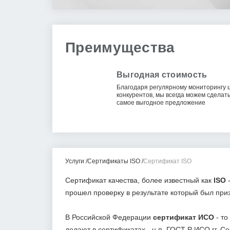
Преимущества
Выгодная стоимость
Благодаря регулярному мониторингу 
конкурентов, мы всегда можем сделат
самое выгодное предложение
Услуги
Сертификаты ISO
Сертификат ISO
Сертификат качества, более известный как
ISO
-
прошел проверку в результате который был при
В Российской Федерации
сертификат ИСО
- то
делают в сертификатах - н.п. ГОСТ Р ИСО гг. С