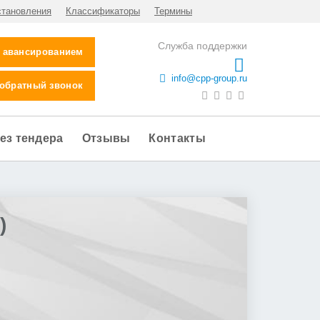
становления
Классификаторы
Термины
Служба поддержки
с авансированием
info@cpp-group.ru
 обратный звонок
ез тендера
Отзывы
Контакты
)