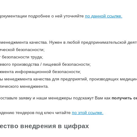
 документации подробнее о ней уточняйте
по данной ссылке.
т менеджмента качества. Нужен в любой предпринимательской деят
ической безопасности;
т безопасности труда;
евого производства / пищевой безопасности;
жмента информационной безопасности;
мы менеджмента качества для предприятий, производящих медицин
етического менеджмента.
о оставьте заявку и наши менеджеры подскажут Вам как
получить с
ждению тендеров под ключ читайте
по этой ссылке.
ество внедрения в цифрах