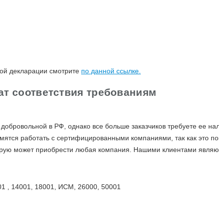
ной декларации смотрите
по данной ссылке.
т соответствия требованиям
добровольной в РФ, однако все больше заказчиков требуете ее на
мятся работать с сертифицированными компаниями, так как это пок
рую может приобрести любая компания. Нашими клиентами являют
 , 14001, 18001, ИСМ, 26000, 50001