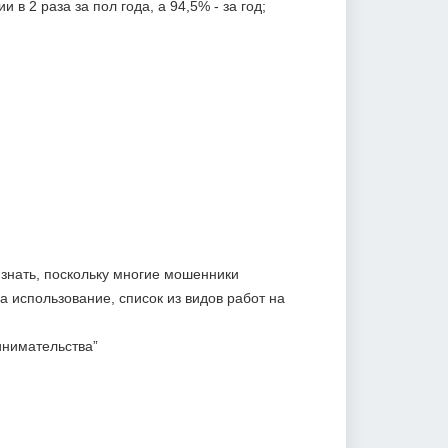
в 2 раза за пол года, а 94,5% - за год;
 знать, поскольку многие мошенники
а использование, список из видов работ на
инимательства”