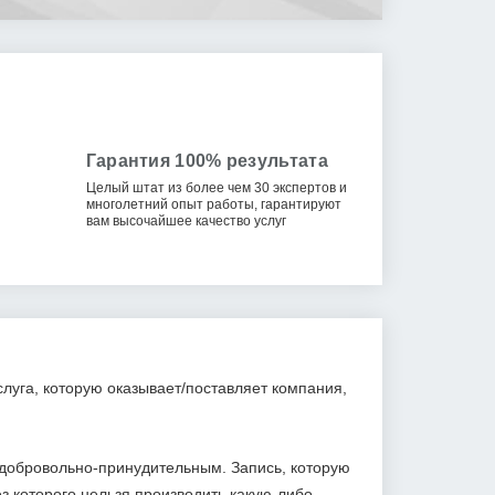
Гарантия 100% результата
Целый штат из более чем 30 экспертов и
многолетний опыт работы, гарантируют
вам высочайшее качество услуг
услуга, которую оказывает/поставляет компания,
 добровольно-принудительным. Запись, которую
з которого нельзя производить какую-либо