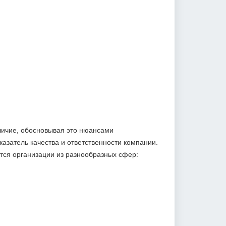
личие, обосновывая это нюансами
азатель качества и ответственности компании.
ся организации из разнообразных сфер: