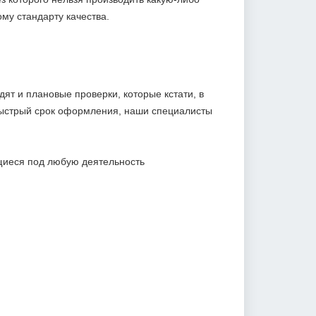
му стандарту качества.
ят и плановые проверки, которые кстати, в
 быстрый срок оформления, наши специалисты
щиеся под любую деятельность