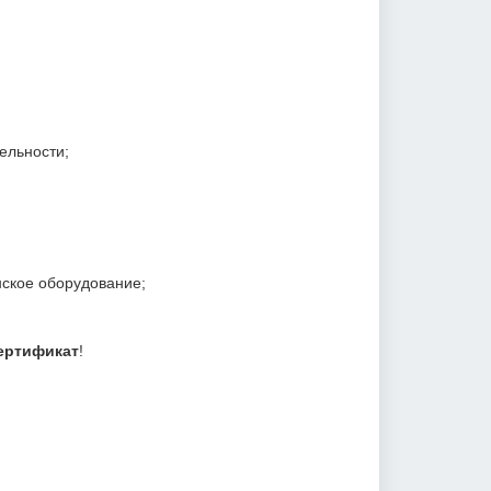
ельности;
ское оборудование;
ертификат
!