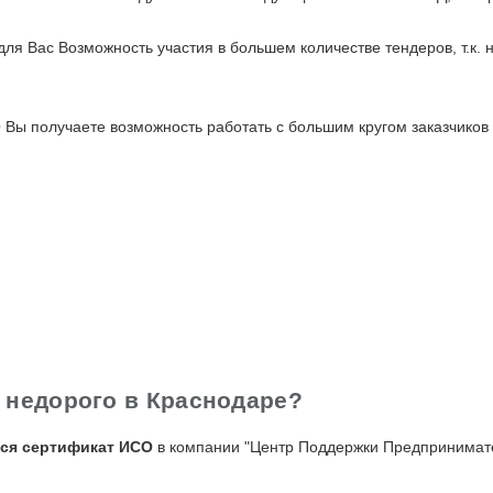
для Вас Возможность участия в большем количестве тендеров, т.к.
ы получаете возможность работать с большим кругом заказчиков 
O недорого в Краснодаре?
ся сертификат ИСО
в компании "Центр Поддержки Предпринимате