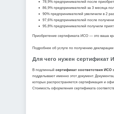
78,9% предпринимателей после приобре
86,9% предпринимателей за 3 месяца полу
90% предпринимателей увеличили в 2 раза
97,6% предпринимателей после получени
95,8% предпринимателей получили приятн
Приобретение сертификата ИСО — это ваша кр
Подробнее об услуге по получению декларации
Для чего нужен сертификат И
В подлинный
с
ертификат соответствия ИСО
в
подделывают именно этот документ. Документаци
которых распространяется сертификация и офи
Стоимость оформления сертификата соответств