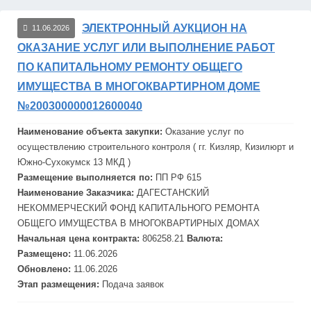
ЭЛЕКТРОННЫЙ АУКЦИОН НА
11.06.2026
ОКАЗАНИЕ УСЛУГ ИЛИ ВЫПОЛНЕНИЕ РАБОТ
ПО КАПИТАЛЬНОМУ РЕМОНТУ ОБЩЕГО
ИМУЩЕСТВА В МНОГОКВАРТИРНОМ ДОМЕ
№200300000012600040
Наименование объекта закупки:
Оказание услуг по
осуществлению строительного контроля ( гг. Кизляр, Кизилюрт и
Южно-
Сух
окумск 13 МКД )
Размещение выполняется по:
ПП РФ 615
Наименование Заказчика:
ДАГЕСТАНСКИЙ
НЕКОММЕРЧЕСКИЙ ФОНД КАПИТАЛЬНОГО РЕМОНТА
ОБЩЕГО ИМУЩЕСТВА В МНОГОКВАРТИРНЫХ ДОМАХ
Начальная цена контракта:
806258.21
Валюта:
Размещено:
11.06.2026
Обновлено:
11.06.2026
Этап размещения:
Подача заявок