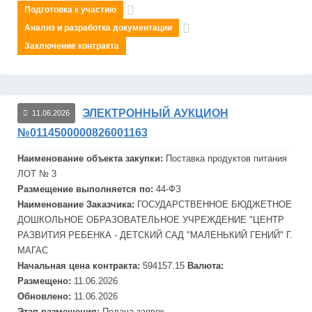
Подготовка к участию
Анализ и разработка документации
Заключение контракта
ЭЛЕКТРОННЫЙ АУКЦИОН
11.06.2026
№0114500000826001163
Наименование объекта закупки:
Поставка продуктов питания
ЛОТ № 3
Размещение выполняется по:
44-ФЗ
Наименование Заказчика:
ГОСУДАРСТВЕННОЕ БЮДЖЕТНОЕ
ДОШКОЛЬНОЕ ОБРАЗОВАТЕЛЬНОЕ УЧРЕЖДЕНИЕ "ЦЕНТР
РАЗВИТИЯ РЕБЕНКА - ДЕТСКИЙ САД "МАЛЕНЬКИЙ ГЕНИЙ" Г.
МАГАС
Начальная цена контракта:
594157.15
Валюта:
Размещено:
11.06.2026
Обновлено:
11.06.2026
Этап размещения:
Подача заявок