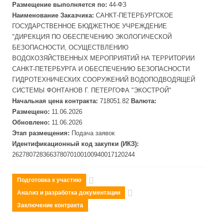
Размещение выполняется по:
44-ФЗ
Наименование Заказчика:
САНКТ-ПЕТЕРБУРГСКОЕ
ГОСУДАРСТВЕННОЕ БЮДЖЕТНОЕ УЧРЕЖДЕНИЕ
"ДИРЕКЦИЯ ПО ОБЕСПЕЧЕНИЮ ЭКОЛОГИЧЕСКОЙ
БЕЗОПАСНОСТИ, ОСУЩЕСТВЛЕНИЮ
ВОДОХОЗЯЙСТВЕННЫХ МЕРОПРИЯТИЙ НА ТЕРРИТОРИИ
САНКТ-ПЕТЕРБУРГА И ОБЕСПЕЧЕНИЮ БЕЗОПАСНОСТИ
ГИДРОТЕХНИЧЕСКИХ СООРУЖЕНИЙ ВОДОПОДВОДЯЩЕЙ
СИСТЕМЫ ФОНТАНОВ Г. ПЕТЕРГОФА "ЭКОСТРОЙ"
Начальная цена контракта:
718051.82
Валюта:
Размещено:
11.06.2026
Обновлено:
11.06.2026
Этап размещения:
Подача заявок
Идентификационный код закупки (ИКЗ):
262780728366378070100100940017120244
Подготовка к участию
Анализ и разработка документации
Заключение контракта