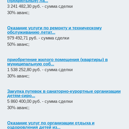
(профильные) ла...
3 241 482,30 руб. - сумма сделки
30% аванс;
Оказание услуги по ремонту и техническому
обслуживанию летат...
979 492,71 руб. - сумма сделки
50% аванс;
приобретение жилого помещения (квартиры) в
муниципальную соб...
1 538 252,80 руб. - сумма сделки
30% аванс;
Закупка путевок в санаторно-курортные организации
детям-сиро...
5 860 400,00 руб. - сумма сделки
30% аванс;
Оказание услуг по организации отдыха и
оздоровления детей из...