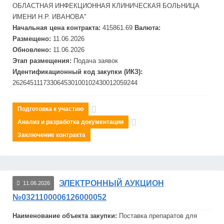
ОБЛАСТНАЯ ИНФЕКЦИОННАЯ КЛИНИЧЕСКАЯ БОЛЬНИЦА
ИМЕНИ Н.Р. ИВАНОВА"
Начальная цена контракта:
415861.69
Валюта:
Размещено:
11.06.2026
Обновлено:
11.06.2026
Этап размещения:
Подача заявок
Идентификационный код закупки (ИКЗ):
262645111733064530100102430012059244
Подготовка к участию
Анализ и разработка документации
Заключение контракта
ЭЛЕКТРОННЫЙ АУКЦИОН
11.06.2026
№0321100006126000052
Наименование объекта закупки:
Поставка препаратов для