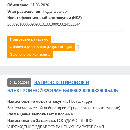
Обновлено:
11.06.2026
Этап размещения:
Подача заявок
Идентификационный код закупки (ИКЗ):
263890103863989010100100910014322244
Подготовка к участию
Анализ и разработка документации
Заключение контракта
ЗАПРОС КОТИРОВОК В
11.06.2026
ЭЛЕКТРОННОЙ ФОРМЕ №0860200000826005495
Наименование объекта закупки:
Поставка для
бактериологической лаборатории (Среды готовые питательные)
Размещение выполняется по:
44-ФЗ
Наименование Заказчика:
ГОСУДАРСТВЕННОЕ
УЧРЕЖДЕНИЕ ЗДРАВООХРАНЕНИЯ "САРАТОВСКАЯ