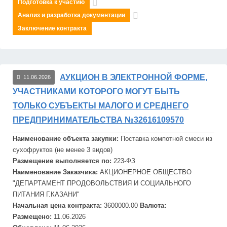
Подготовка к участию
Анализ и разработка документации
Заключение контракта
АУКЦИОН В ЭЛЕКТРОННОЙ ФОРМЕ,
11.06.2026
УЧАСТНИКАМИ КОТОРОГО МОГУТ БЫТЬ
ТОЛЬКО СУБЪЕКТЫ МАЛОГО И СРЕДНЕГО
ПРЕДПРИНИМАТЕЛЬСТВА №32616109570
Наименование объекта закупки:
Поставка компотной смеси из
сух
офруктов (не менее 3 видов)
Размещение выполняется по:
223-ФЗ
Наименование Заказчика:
АКЦИОНЕРНОЕ ОБЩЕСТВО
"ДЕПАРТАМЕНТ ПРОДОВОЛЬСТВИЯ И СОЦИАЛЬНОГО
ПИТАНИЯ Г.КАЗАНИ"
Начальная цена контракта:
3600000.00
Валюта:
Размещено:
11.06.2026