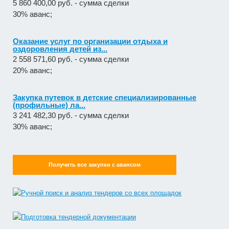
5 860 400,00 руб. - сумма сделки
30% аванс;
Оказание услуг по организации отдыха и
оздоровления детей из...
2 558 571,60 руб. - сумма сделки
20% аванс;
Закупка путевок в детские специализированные
(профильные) ла...
3 241 482,30 руб. - сумма сделки
30% аванс;
Получить все закупки с авансом