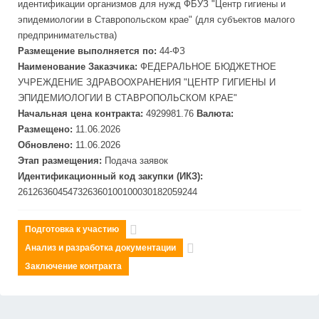
идентификации организмов для нужд ФБУЗ "Центр гигиены и
эпидемиологии в Ставропольском крае" (для субъектов малого
предпринимательства)
Размещение выполняется по:
44-ФЗ
Наименование Заказчика:
ФЕДЕРАЛЬНОЕ БЮДЖЕТНОЕ
УЧРЕЖДЕНИЕ ЗДРАВООХРАНЕНИЯ "ЦЕНТР ГИГИЕНЫ И
ЭПИДЕМИОЛОГИИ В СТАВРОПОЛЬСКОМ КРАЕ"
Начальная цена контракта:
4929981.76
Валюта:
Размещено:
11.06.2026
Обновлено:
11.06.2026
Этап размещения:
Подача заявок
Идентификационный код закупки (ИКЗ):
261263604547326360100100030182059244
Подготовка к участию
Анализ и разработка документации
Заключение контракта