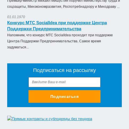
Премьер-министр Михаил Мишустин поручил Министерству труда и
соцзащиты, Минэкономразвития, Роспотребнадзору и Минздраву ...
01.01.1970
Конкурс МТС SocialIdea при поддержке Центра
Поддержки Предпринимательства
Напомним, что конкурс МТС SocialIdea проходит при поддержке
Центра Поддержки Предпринимательства. Самое время
задуматься...
Подписаться на рассылку
Подписаться