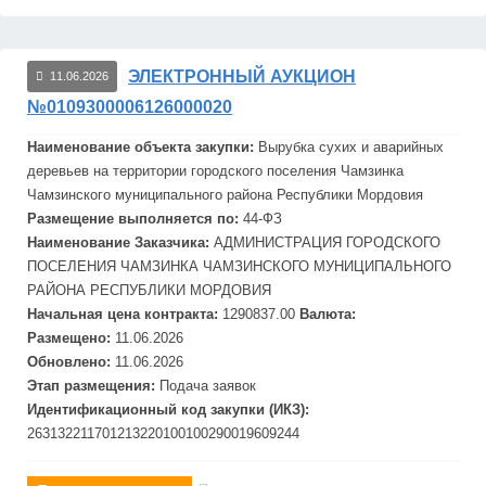
ЭЛЕКТРОННЫЙ АУКЦИОН
11.06.2026
№0109300006126000020
Наименование объекта закупки:
Вырубка
сух
их и аварийных
деревьев на территории городского поселения Чамзинка
Чамзинского муниципального района Республики Мордовия
Размещение выполняется по:
44-ФЗ
Наименование Заказчика:
АДМИНИСТРАЦИЯ ГОРОДСКОГО
ПОСЕЛЕНИЯ ЧАМЗИНКА ЧАМЗИНСКОГО МУНИЦИПАЛЬНОГО
РАЙОНА РЕСПУБЛИКИ МОРДОВИЯ
Начальная цена контракта:
1290837.00
Валюта:
Размещено:
11.06.2026
Обновлено:
11.06.2026
Этап размещения:
Подача заявок
Идентификационный код закупки (ИКЗ):
263132211701213220100100290019609244