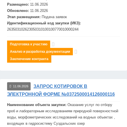
Размещено:
11.06.2026
Обновлено:
11.06.2026
Этап размещения:
Подача заявок
Идентификационный код закупки (ИКЗ):
263503102623050310100100770010000244
Подготовка к участию
Анализ и разработка документации
Заключение контракта
ЗАПРОС КОТИРОВОК В
11.06.2026
ЭЛЕКТРОННОЙ ФОРМЕ №0372500014126000116
Наименование объекта закупки:
Оказание услуг по отбору
проб и лабораторным исследованиям природной поверхностной
воды, морфометрических исследований на водных объектах ,
входящих в гидросистему Суздальских озер