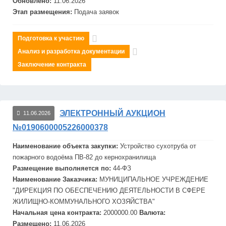
Обновлено:
11.06.2026
Этап размещения:
Подача заявок
Подготовка к участию
Анализ и разработка документации
Заключение контракта
ЭЛЕКТРОННЫЙ АУКЦИОН
11.06.2026
№0190600005226000378
Наименование объекта закупки:
Устройство
сух
отруба от
пожарного водоёма ПВ-82 до кернохранилища
Размещение выполняется по:
44-ФЗ
Наименование Заказчика:
МУНИЦИПАЛЬНОЕ УЧРЕЖДЕНИЕ
"ДИРЕКЦИЯ ПО ОБЕСПЕЧЕНИЮ ДЕЯТЕЛЬНОСТИ В СФЕРЕ
ЖИЛИЩНО-КОММУНАЛЬНОГО ХОЗЯЙСТВА"
Начальная цена контракта:
2000000.00
Валюта:
Размещено:
11.06.2026