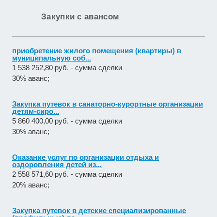
Закупки с авансом
приобретение жилого помещения (квартиры) в
муниципальную соб...
1 538 252,80 руб. - сумма сделки
30% аванс;
Закупка путевок в санаторно-курортные организации
детям-сиро...
5 860 400,00 руб. - сумма сделки
30% аванс;
Оказание услуг по организации отдыха и
оздоровления детей из...
2 558 571,60 руб. - сумма сделки
20% аванс;
Закупка путевок в детские специализированные