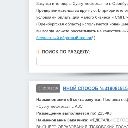
Закупки и тендеры Сургутнефтегаз по г. Оренб
Предпринимательства вручную. В приоритете 
условиями оплаты для малого бизнеса и СМП. Ч
(Оренбургская область) используются новейшие
вы всегда можете рассчитывать на качественны
бесплатный обратный звонок
! )
ПОИСК ПО РАЗДЕЛУ:
ИНОЙ СПОСОБ №319081915
12.08.2019
Наименование объекта закупки:
Поставка неф
«
Сургутнефтегаз
» с АЗС
Размещение выполняется по:
223-ФЗ
Наименование Заказчика:
ФЕДЕРАЛЬНОЕ ГО
ВЫСШЕГО ОБРАЗОВАНИЯ "ПСКОВСКИЙ ГОСУ