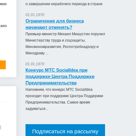
ржки
о завершении нерабочего периода в стране
01.01.1970
Ограничения для бизнеса
нако
начинают отменять?
Премьер-министр Михаил Мишустин поручил
Министерству труда и соцзащиты,
Минэкономразвития, Роспотребнадзору и
Минздраву ...
01.01.1970
Конкурс МТС SocialIdea при
поддержке Центра Поддержки
Предпринимательства
Напомним, что конкурс МТС SocialIdea
проходит при поддержке Центра Поддержки
Предпринимательства. Самое время
задуматься...
Е
Подписаться на рассылку