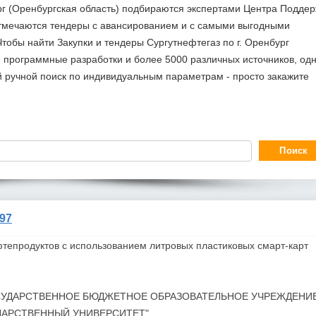
ург (Оренбургская область) подбираются экспертами Центра Подде
отмечаются тендеры с авансированием и с самыми выгодными
тобы найти Закупки и тендеры Сургутнефтегаз по г. Оренбург
 программные разработки и более 5000 различных источников, од
й ручной поиск по индивидуальным параметрам - просто закажите
97
тепродуктов с использованием литровых пластиковых смарт-карт
СУДАРСТВЕННОЕ БЮДЖЕТНОЕ ОБРАЗОВАТЕЛЬНОЕ УЧРЕЖДЕНИ
ДАРСТВЕННЫЙ УНИВЕРСИТЕТ"