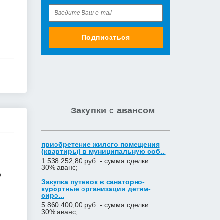
Подписаться
Закупки с авансом
приобретение жилого помещения
(квартиры) в муниципальную соб...
1 538 252,80 руб. - сумма сделки
30% аванс;
р
Закупка путевок в санаторно-
курортные организации детям-
сиро...
5 860 400,00 руб. - сумма сделки
30% аванс;