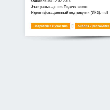
Обновлено:
12.02.2014
Этап размещения:
Подача заявок
Идентификационный код закупки (ИКЗ):
null
Подготовка к участию
Анализ и разработка