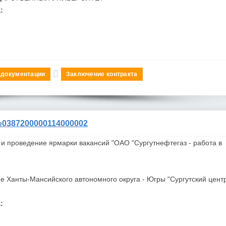
:
 документации
Заключение контракта
387200000114000002
 и проведение ярмарки вакансий "ОАО "
Сургутнефтегаз
- работа в
е Ханты-Мансийского автономного округа - Югры "Сургутский цент
: