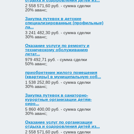
отдыха и оздоровления детей из...
2 558 571,60 руб. - сумма сделки
20% аванс;
Закупка путевок в детские
специализированные (профильные)
ла...
3 241 482,30 руб. - сумма сделки
30% аванс;
Оказание услуги по ремонту и
техническому обслуживанию
летат...
979 492,71 руб. - сумма сделки
50% аванс;
приобретение жилого помещения
(квартиры) в муниципальную соб...
1 538 252,80 руб. - сумма сделки
30% аванс;
Закупка путевок в санаторно-
курортные организации детям-
сиро...
5 860 400,00 руб. - сумма сделки
30% аванс;
Оказание услуг по организации
отдыха и оздоровления детей из...
2 558 571,60 руб. - сумма сделки