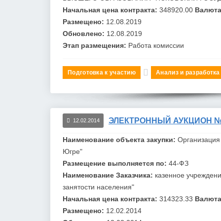
Начальная цена контракта:
348920.00
Валюта
Размещено:
12.08.2019
Обновлено:
12.08.2019
Этап размещения:
Работа комиссии
Подготовка к участию
Анализ и разработка
ЭЛЕКТРОННЫЙ АУКЦИОН №0
12.02.2014
Наименование объекта закупки:
Организация
Югре"
Размещение выполняется по:
44-ФЗ
Наименование Заказчика:
казенное учреждени
занятости населения"
Начальная цена контракта:
314323.33
Валюта
Размещено:
12.02.2014