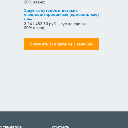
20% аванс;
Закупка путевок в детские
специализированные (профильные)
ла...
3 241 482,30 руб. - сумма сделки
30% аванс;
Получить все закупки с авансом
З ТЕНДЕРОВ
КОНТАКТЫ