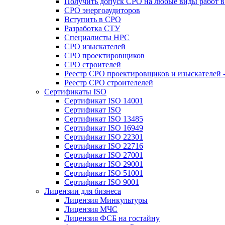
Получить допуск СРО на любые виды работ в 
СРО энергоаудиторов
Вступить в СРО
Разработка СТУ
Специалисты НРС
СРО изыскателей
СРО проектировщиков
СРО строителей
Реестр СРО проектировщиков и изыскателей 
Реестр СРО строителелей
Сертификаты ISO
Сертификат ISO 14001
Сертификат ISO
Сертификат ISO 13485
Сертификат ISO 16949
Сертификат ISO 22301
Сертификат ISO 22716
Сертификат ISO 27001
Сертификат ISO 29001
Сертификат ISO 51001
Сертификат ISO 9001
Лицензии для бизнеса
Лицензия Минкультуры
Лицензия МЧС
Лицензия ФСБ на гостайну