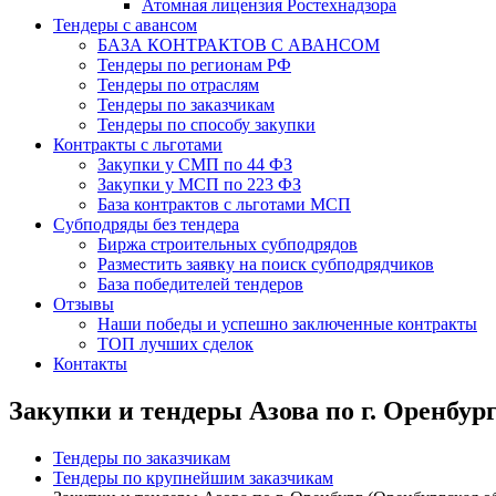
Атомная лицензия Ростехнадзора
Тендеры с авансом
БАЗА КОНТРАКТОВ С АВАНСОМ
Тендеры по регионам РФ
Тендеры по отраслям
Тендеры по заказчикам
Тендеры по способу закупки
Контракты с льготами
Закупки у СМП по 44 ФЗ
Закупки у МСП по 223 ФЗ
База контрактов с льготами МСП
Субподряды без тендера
Биржа строительных субподрядов
Разместить заявку на поиск субподрядчиков
База победителей тендеров
Отзывы
Наши победы и успешно заключенные контракты
ТОП лучших сделок
Контакты
Закупки и тендеры Азова по г. Оренбур
Тендеры по заказчикам
Тендеры по крупнейшим заказчикам