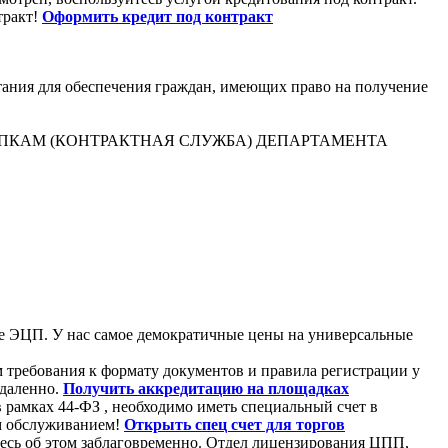
тракт!
Оформить кредит под контракт
тания для обеспечения граждан, имеющих право на получение
ПКАМ (КОНТРАКТНАЯ СЛУЖБА) ДЕПАРТАМЕНТА
те ЭЦП. У нас самое демократичные цены на универсальные
 требования к формату документов и правила регистрации у
удаленно.
Получить аккредитацию на площадках
в рамках 44-ФЗ , необходимо иметь специальный счет в
м обслуживанием!
Открыть спец счет для торгов
тесь об этом заблаговременно. Отдел лицензирования ЦПП,