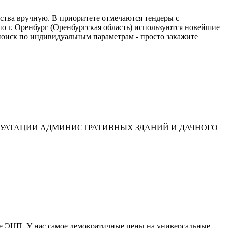
ства вручную. В приоритете отмечаются тендеры с
 г. Оренбург (Оренбургская область) используются новейшие
поиск по индивидуальным параметрам - просто закажите
ЛУАТАЦИИ АДМИНИСТРАТИВНЫХ ЗДАНИЙ И ДАЧНОГО
те ЭЦП. У нас самое демократичные цены на универсальные