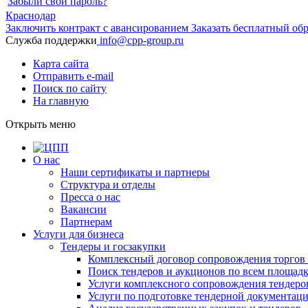
Забыли свой пароль?
Краснодар
Заключить контракт с авансированием
Заказать бесплатный об
Служба поддержки
info@cpp-group.ru
Карта сайта
Отправить e-mail
Поиск по сайту
На главную
Открыть
меню
О нас
Наши сертификаты и партнеры
Структура и отделы
Пресса о нас
Вакансии
Партнерам
Услуги для бизнеса
Тендеры и госзакупки
Комплексный договор сопровождения торгов 
Поиск тендеров и аукционов по всем площад
Услуги комплексного сопровождения тендеро
Услуги по подготовке тендерной документац