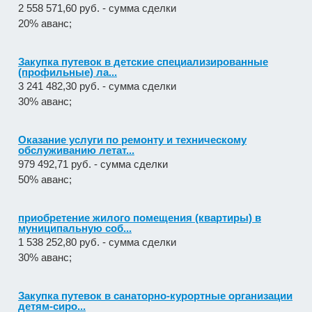
(профильные) ла...
3 241 482,30 руб. - сумма сделки
30% аванс;
Оказание услуги по ремонту и техническому
обслуживанию летат...
979 492,71 руб. - сумма сделки
50% аванс;
приобретение жилого помещения (квартиры) в
муниципальную соб...
1 538 252,80 руб. - сумма сделки
30% аванс;
Закупка путевок в санаторно-курортные организации
детям-сиро...
5 860 400,00 руб. - сумма сделки
30% аванс;
Оказание услуг по организации отдыха и