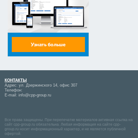
КОНТАКТЫ
Адрес:
ул. Дзержинского 14, офис 307
Телефон:
E-mail:
info@cpp-group.ru
Все права защищены. При перепечатке материалов активная ссылка на
сайт cpp-group.ru обязательна. Любая информация на сайте cpp-
group.ru носит информационный характер, и не является публичной
офертой.