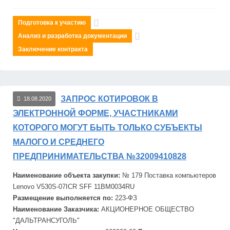
Подготовка к участию
Анализ и разработка документации
Заключение контракта
ЗАПРОС КОТИРОВОК В
18.08.2020
ЭЛЕКТРОННОЙ ФОРМЕ, УЧАСТНИКАМИ
КОТОРОГО МОГУТ БЫТЬ ТОЛЬКО СУБЪЕКТЫ
МАЛОГО И СРЕДНЕГО
ПРЕДПРИНИМАТЕЛЬСТВА №32009410828
Наименование объекта закупки:
№ 179 Поставка компьютеров
Lenovo V530S-07ICR SFF 11BM0034RU
Размещение выполняется по:
223-ФЗ
Наименование Заказчика:
АКЦИОНЕРНОЕ ОБЩЕСТВО
"
ДАЛЬТРАНСУГОЛЬ"