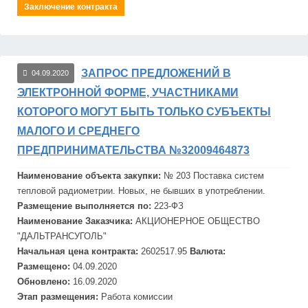
Заключение контракта
ЗАПРОС ПРЕДЛОЖЕНИЙ В
04.09.2020
ЭЛЕКТРОННОЙ ФОРМЕ, УЧАСТНИКАМИ
КОТОРОГО МОГУТ БЫТЬ ТОЛЬКО СУБЪЕКТЫ
МАЛОГО И СРЕДНЕГО
ПРЕДПРИНИМАТЕЛЬСТВА №32009464873
Наименование объекта закупки:
№ 203 Поставка систем
тепловой радиометрии. Новых, не бывших в употреблении.
Размещение выполняется по:
223-ФЗ
Наименование Заказчика:
АКЦИОНЕРНОЕ ОБЩЕСТВО
"
ДАЛЬТРАНСУГОЛЬ"
Начальная цена контракта:
2602517.95
Валюта:
Размещено:
04.09.2020
Обновлено:
16.09.2020
Этап размещения:
Работа комиссии