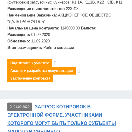
(футеровки) загрузочных бункеров: К1.1А, К1.1В, К2В, К3В, К11.
Размещение выполняется по:
223-ФЗ
Наименование Заказчика:
АКЦИОНЕРНОЕ ОБЩЕСТВО
"
ДАЛЬТРАНСУГОЛЬ"
Начальная цена контракта:
1140000.00
Валюта:
Размещено:
01.09.2020
Обновлено:
11.09.2020
Этап размещения:
Работа комиссии
Подготовка к участию
Анализ и разработка документации
Заключение контракта
ЗАПРОС КОТИРОВОК В
01.09.2020
ЭЛЕКТРОННОЙ ФОРМЕ, УЧАСТНИКАМИ
КОТОРОГО МОГУТ БЫТЬ ТОЛЬКО СУБЪЕКТЫ
МАЛОГО И СРЕДНЕГО