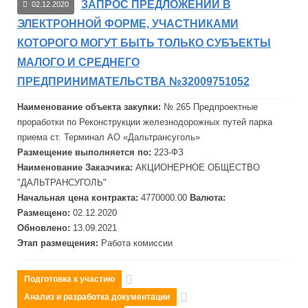
ЗАПРОС ПРЕДЛОЖЕНИЙ В
02.12.2020
ЭЛЕКТРОННОЙ ФОРМЕ, УЧАСТНИКАМИ
КОТОРОГО МОГУТ БЫТЬ ТОЛЬКО СУБЪЕКТЫ
МАЛОГО И СРЕДНЕГО
ПРЕДПРИНИМАТЕЛЬСТВА №32009751052
Наименование объекта закупки:
№ 265 Предпроектные
проработки по Реконструкции железнодорожных путей парка
приема ст. Терминал АО «
Дальтрансуголь
»
Размещение выполняется по:
223-ФЗ
Наименование Заказчика:
АКЦИОНЕРНОЕ ОБЩЕСТВО
"
ДАЛЬТРАНСУГОЛЬ"
Начальная цена контракта:
4770000.00
Валюта:
Размещено:
02.12.2020
Обновлено:
13.09.2021
Этап размещения:
Работа комиссии
Подготовка к участию
Анализ и разработка документации