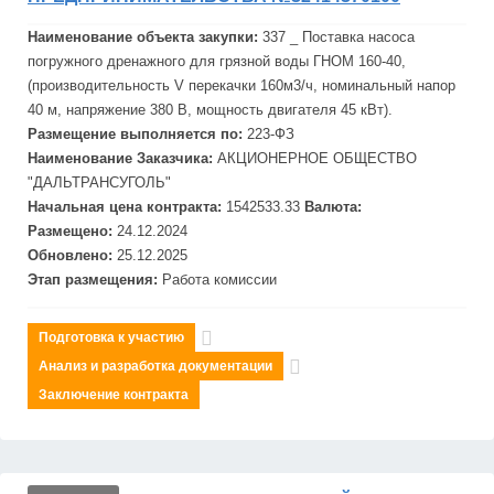
Наименование объекта закупки:
337 _ Поставка насоса
погружного дренажного для грязной воды ГНОМ 160-40,
(производительность V перекачки 160м3/ч, номинальный напор
40 м, напряжение 380 В, мощность двигателя 45 кВт).
Размещение выполняется по:
223-ФЗ
Наименование Заказчика:
АКЦИОНЕРНОЕ ОБЩЕСТВО
"
ДАЛЬТРАНСУГОЛЬ"
Начальная цена контракта:
1542533.33
Валюта:
Размещено:
24.12.2024
Обновлено:
25.12.2025
Этап размещения:
Работа комиссии
Подготовка к участию
Анализ и разработка документации
Заключение контракта