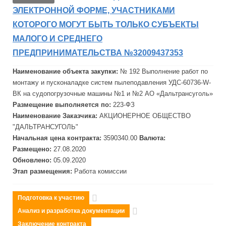
ЭЛЕКТРОННОЙ ФОРМЕ, УЧАСТНИКАМИ
КОТОРОГО МОГУТ БЫТЬ ТОЛЬКО СУБЪЕКТЫ
МАЛОГО И СРЕДНЕГО
ПРЕДПРИНИМАТЕЛЬСТВА №32009437353
Наименование объекта закупки:
№ 192 Выполнение работ по
монтажу и пусконаладке систем пылеподавления УДС-60736-W-
ВК на судопогрузочные машины №1 и №2 АО «
Дальтрансуголь
»
Размещение выполняется по:
223-ФЗ
Наименование Заказчика:
АКЦИОНЕРНОЕ ОБЩЕСТВО
"
ДАЛЬТРАНСУГОЛЬ"
Начальная цена контракта:
3590340.00
Валюта:
Размещено:
27.08.2020
Обновлено:
05.09.2020
Этап размещения:
Работа комиссии
Подготовка к участию
Анализ и разработка документации
Заключение контракта