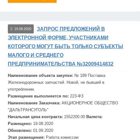
ЗАПРОС ПРЕДЛОЖЕНИЙ В
19.08.2020
ЭЛЕКТРОННОЙ ФОРМЕ, УЧАСТНИКАМИ
КОТОРОГО МОГУТ БЫТЬ ТОЛЬКО СУБЪЕКТЫ
МАЛОГО И СРЕДНЕГО
ПРЕДПРИНИМАТЕЛЬСТВА №32009414832
Наименование объекта закупки:
№ 189 Поставка
Железнодорожных запчастей. Новой, не бывшей в
употреблении.
Размещение выполняется по:
223-ФЗ
Наименование Заказчика:
АКЦИОНЕРНОЕ ОБЩЕСТВО
"
ДАЛЬТРАНСУГОЛЬ"
Начальная цена контракта:
1552200.00
Валюта:
Размещено:
19.08.2020
Обновлено:
01.09.2020
Этап размещения:
Работа комиссии