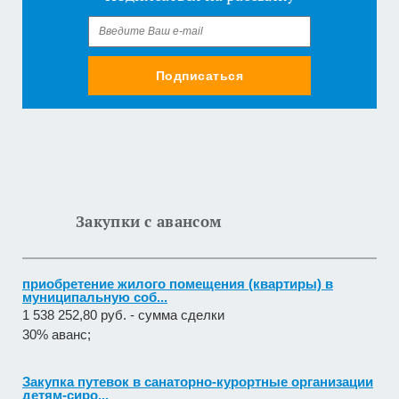
Подписаться
Закупки с авансом
приобретение жилого помещения (квартиры) в
муниципальную соб...
1 538 252,80 руб. - сумма сделки
30% аванс;
Закупка путевок в санаторно-курортные организации
детям-сиро...