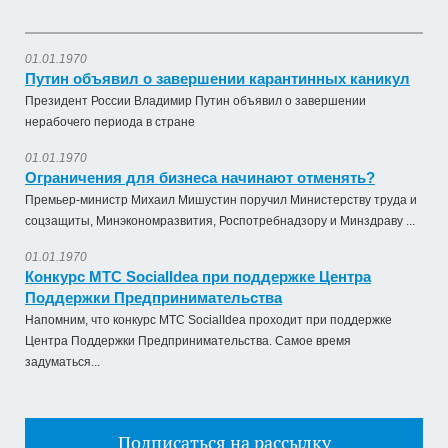
01.01.1970
Путин объявил о завершении карантинных каникул
Президент России Владимир Путин объявил о завершении
нерабочего периода в стране
01.01.1970
Ограничения для бизнеса начинают отменять?
Премьер-министр Михаил Мишустин поручил Министерству труда и
соцзащиты, Минэкономразвития, Роспотребнадзору и Минздраву ...
01.01.1970
Конкурс МТС SocialIdea при поддержке Центра
Поддержки Предпринимательства
Напомним, что конкурс МТС SocialIdea проходит при поддержке
Центра Поддержки Предпринимательства. Самое время
задуматься...
Подписаться на рассылку