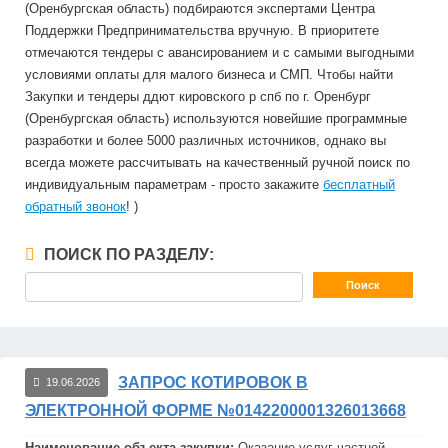
(Оренбургская область) подбираются экспертами Центра
Поддержки Предпринимательства вручную. В приоритете
отмечаются тендеры с авансированием и с самыми выгодными
условиями оплаты для малого бизнеса и СМП. Чтобы найти
Закупки и тендеры ддют кировского р спб по г. Оренбург
(Оренбургская область) используются новейшие программные
разработки и более 5000 различных источников, однако вы
всегда можете рассчитывать на качественный ручной поиск по
индивидуальным параметрам - просто закажите
бесплатный
обратный звонок
! )
ПОИСК ПО РАЗДЕЛУ:
ЗАПРОС КОТИРОВОК В
19.06.2026
ЭЛЕКТРОННОЙ ФОРМЕ №0142200001326013668
Наименование объекта закупки:
Оказание услуг частной