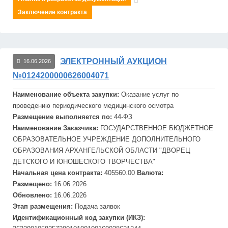
Заключение контракта
ЭЛЕКТРОННЫЙ АУКЦИОН
16.06.2026
№0124200000626004071
Наименование объекта закупки:
Оказание услуг по
проведению периодического медицинского осмотра
Размещение выполняется по:
44-ФЗ
Наименование Заказчика:
ГОСУДАРСТВЕННОЕ БЮДЖЕТНОЕ
ОБРАЗОВАТЕЛЬНОЕ УЧРЕЖДЕНИЕ ДОПОЛНИТЕЛЬНОГО
ОБРАЗОВАНИЯ АРХАНГЕЛЬСКОЙ ОБЛАСТИ "ДВОРЕЦ
ДЕТСКОГО И ЮНОШЕСКОГО ТВОРЧЕСТВА"
Начальная цена контракта:
405560.00
Валюта:
Размещено:
16.06.2026
Обновлено:
16.06.2026
Этап размещения:
Подача заявок
Идентификационный код закупки (ИКЗ):