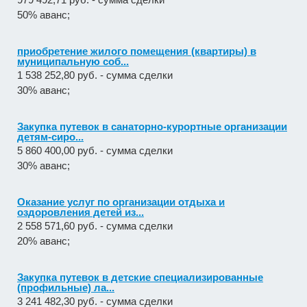
50% аванс;
приобретение жилого помещения (квартиры) в
муниципальную соб...
1 538 252,80 руб. - сумма сделки
30% аванс;
Закупка путевок в санаторно-курортные организации
детям-сиро...
5 860 400,00 руб. - сумма сделки
30% аванс;
Оказание услуг по организации отдыха и
оздоровления детей из...
2 558 571,60 руб. - сумма сделки
20% аванс;
Закупка путевок в детские специализированные
(профильные) ла...
3 241 482,30 руб. - сумма сделки