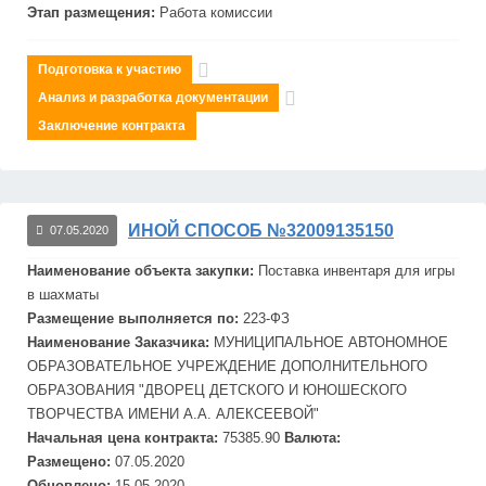
Этап размещения:
Работа комиссии
Подготовка к участию
Анализ и разработка документации
Заключение контракта
ИНОЙ СПОСОБ №32009135150
07.05.2020
Наименование объекта закупки:
Поставка инвентаря для игры
в шахматы
Размещение выполняется по:
223-ФЗ
Наименование Заказчика:
МУНИЦИПАЛЬНОЕ АВТОНОМНОЕ
ОБРАЗОВАТЕЛЬНОЕ УЧРЕЖДЕНИЕ ДОПОЛНИТЕЛЬНОГО
ОБРАЗОВАНИЯ "ДВОРЕЦ ДЕТСКОГО И ЮНОШЕСКОГО
ТВОРЧЕСТВА ИМЕНИ А.А. АЛЕКСЕЕВОЙ"
Начальная цена контракта:
75385.90
Валюта:
Размещено:
07.05.2020
Обновлено:
15.05.2020