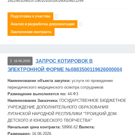
262290105825729010100100160028621244
Подготовка к участию
Анализ и разработка документации
Заключение контракта
ЗАПРОС КОТИРОВОК В
16.06.2026
ЭЛЕКТРОННОЙ ФОРМЕ №0883500119626000004
Наименование объекта закупки:
услуги по проведению
периодического медицинского осмотра сотрудников
Размещение выполняется по:
44-ФЗ
Наименование Заказчика:
ГОСУДАРСТВЕННОЕ БЮДЖЕТНОЕ
УЧРЕЖДЕНИЕ ДОПОЛНИТЕЛЬНОГО ОБРАЗОВАНИЯ
ЛУГАНСКОЙ НАРОДНОЙ РЕСПУБЛИКИ "ТРОИЦКИЙ ДОМ
ДЕТСКОГО И ЮНОШЕСКОГО ТВОРЧЕСТВА"
Начальная цена контракта:
59966.62
Валюта:
Размещено:
16.06.2026