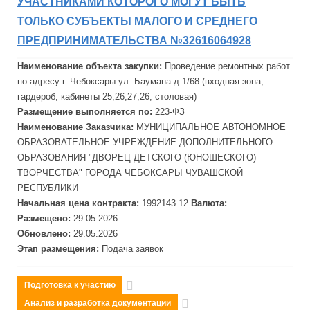
УЧАСТНИКАМИ КОТОРОГО МОГУТ БЫТЬ
ТОЛЬКО СУБЪЕКТЫ МАЛОГО И СРЕДНЕГО
ПРЕДПРИНИМАТЕЛЬСТВА №32616064928
Наименование объекта закупки:
Проведение ремонтных работ
по адресу г. Чебоксары ул. Баумана д.1/68 (входная зона,
гардероб, кабинеты 25,26,27,26, столовая)
Размещение выполняется по:
223-ФЗ
Наименование Заказчика:
МУНИЦИПАЛЬНОЕ АВТОНОМНОЕ
ОБРАЗОВАТЕЛЬНОЕ УЧРЕЖДЕНИЕ ДОПОЛНИТЕЛЬНОГО
ОБРАЗОВАНИЯ "ДВОРЕЦ ДЕТСКОГО (ЮНОШЕСКОГО)
ТВОРЧЕСТВА" ГОРОДА ЧЕБОКСАРЫ ЧУВАШСКОЙ
РЕСПУБЛИКИ
Начальная цена контракта:
1992143.12
Валюта:
Размещено:
29.05.2026
Обновлено:
29.05.2026
Этап размещения:
Подача заявок
Подготовка к участию
Анализ и разработка документации