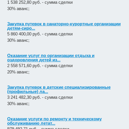
1 538 252,80 руб. - сумма сделки
30% аванс;
Закупка путевок в санаторно-курортные организации
детям-сиро...
5 860 400,00 руб. - сумма сделки
30% аванс;
Оказание услуг по организации отдыха и
оздоровления детей из...
2 558 571,60 руб. - сумма сделки
20% аванс;
Закупка путевок в детские специализированные
(профильные) ла...
3 241 482,30 руб. - сумма сделки
30% аванс;
Оказание услуги по ремонту и техническому
обслуживанию летат...
979 492,71 руб. - сумма сделки