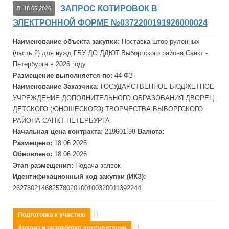
ЗАПРОС КОТИРОВОК В
18.06.2026
ЭЛЕКТРОННОЙ ФОРМЕ №0372200191926000024
Наименование объекта закупки:
Поставка штор рулонных
(часть 2) для нужд ГБУ ДО
ДДЮТ
Выборгского района Санкт -
Петербурга в 2026 году
Размещение выполняется по:
44-ФЗ
Наименование Заказчика:
ГОСУДАРСТВЕННОЕ БЮДЖЕТНОЕ
УЧРЕЖДЕНИЕ ДОПОЛНИТЕЛЬНОГО ОБРАЗОВАНИЯ ДВОРЕЦ
ДЕТСКОГО (ЮНОШЕСКОГО) ТВОРЧЕСТВА ВЫБОРГСКОГО
РАЙОНА САНКТ-ПЕТЕРБУРГА
Начальная цена контракта:
219601.98
Валюта:
Размещено:
18.06.2026
Обновлено:
18.06.2026
Этап размещения:
Подача заявок
Идентификационный код закупки (ИКЗ):
262780214682578020100100320011392244
Подготовка к участию
Анализ и разработка документации