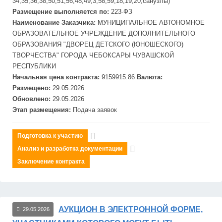
34,35,36,38,50,51,56,48,49,3,58,59,18,19,20,санузлы)
Размещение выполняется по:
223-ФЗ
Наименование Заказчика:
МУНИЦИПАЛЬНОЕ АВТОНОМНОЕ
ОБРАЗОВАТЕЛЬНОЕ УЧРЕЖДЕНИЕ ДОПОЛНИТЕЛЬНОГО
ОБРАЗОВАНИЯ "ДВОРЕЦ ДЕТСКОГО (ЮНОШЕСКОГО)
ТВОРЧЕСТВА" ГОРОДА ЧЕБОКСАРЫ ЧУВАШСКОЙ
РЕСПУБЛИКИ
Начальная цена контракта:
9159915.86
Валюта:
Размещено:
29.05.2026
Обновлено:
29.05.2026
Этап размещения:
Подача заявок
Подготовка к участию
Анализ и разработка документации
Заключение контракта
АУКЦИОН В ЭЛЕКТРОННОЙ ФОРМЕ,
29.05.2026