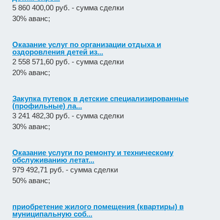
5 860 400,00 руб. - сумма сделки
30% аванс;
Оказание услуг по организации отдыха и
оздоровления детей из...
2 558 571,60 руб. - сумма сделки
20% аванс;
Закупка путевок в детские специализированные
(профильные) ла...
3 241 482,30 руб. - сумма сделки
30% аванс;
Оказание услуги по ремонту и техническому
обслуживанию летат...
979 492,71 руб. - сумма сделки
50% аванс;
приобретение жилого помещения (квартиры) в
муниципальную соб...