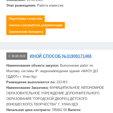
Этап размещения:
Работа комиссии
Подготовка к участию
Анализ и разработка документации
Заключение контракта
ИНОЙ СПОСОБ №31908171466
06.08.2019
Наименование объекта закупки:
Выполнение работ по
Монтажу системы IP- видеонаблюдения здания «МАОУ ДО
Г
ДДЮТ
» г. Улан-Удэ
Размещение выполняется по:
223-ФЗ
Наименование Заказчика:
МУНИЦИПАЛЬНОЕ АВТОНОМНОЕ
ОБРАЗОВАТЕЛЬНОЕ УЧРЕЖДЕНИЕ ДОПОЛНИТЕЛЬНОГО
ОБРАЗОВАНИЯ "ГОРОДСКОЙ ДВОРЕЦ ДЕТСКОГО
(ЮНОШЕСКОГО) ТВОРЧЕСТВА" Г. УЛАН-УДЭ
Начальная цена контракта:
785662.00
Валюта: