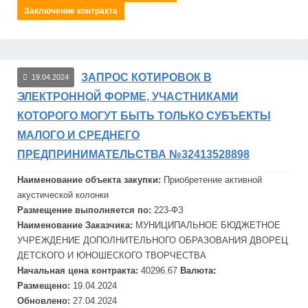
Заключение контракта
ЗАПРОС КОТИРОВОК В
19.04.2024
ЭЛЕКТРОННОЙ ФОРМЕ, УЧАСТНИКАМИ
КОТОРОГО МОГУТ БЫТЬ ТОЛЬКО СУБЪЕКТЫ
МАЛОГО И СРЕДНЕГО
ПРЕДПРИНИМАТЕЛЬСТВА №32413528898
Наименование объекта закупки:
Приобретение активной
акустической колонки
Размещение выполняется по:
223-ФЗ
Наименование Заказчика:
МУНИЦИПАЛЬНОЕ БЮДЖЕТНОЕ
УЧРЕЖДЕНИЕ ДОПОЛНИТЕЛЬНОГО ОБРАЗОВАНИЯ ДВОРЕЦ
ДЕТСКОГО И ЮНОШЕСКОГО ТВОРЧЕСТВА
Начальная цена контракта:
40296.67
Валюта:
Размещено:
19.04.2024
Обновлено:
27.04.2024