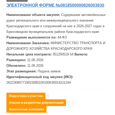
ЭЛЕКТРОННОЙ ФОРМЕ №0818500000826003930
Наименование объекта закупки:
Содержание автомобильных
дорог регионального или межмуниципального значения
Краснодарского края и сооружений на них в 2026-2027 годах в
Брюховецком муниципальном районе Краснодарского края
Размещение выполняется по:
44-ФЗ
Наименование Заказчика:
МИНИСТЕРСТВО ТРАНСПОРТА И
ДОРОЖНОГО ХОЗЯЙСТВА КРАСНОДАРСКОГО КРАЯ
Начальная цена контракта:
351250519.54
Валюта:
Размещено:
11.06.2026
Обновлено:
11.06.2026
Этап размещения:
Подача заявок
Идентификационный код закупки (ИКЗ):
262230807719023080100100630014211244
Подготовка к участию
Анализ и разработка документации
Заключение контракта