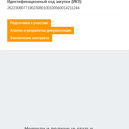
Идентификационный код закупки (ИКЗ):
262230807719023080100100560014211244
Подготовка к участию
Анализ и разработка документации
Заключение контракта
Новости и полезные статьи