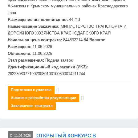
Абинском и Крымском муниципальных районах Краснодарского
края
Размещение выполняется по:
44-ФЗ
Наименование Заказчика:
МИНИСТЕРСТВО ТРАНСПОРТА И
ДОРОЖНОГО ХОЗЯЙСТВА КРАСНОДАРСКОГО КРАЯ
Начальная цена контракта:
844832214.84
Валюта:
Размещено:
11.06.2026
Обновлено:
11.06.2026
Этап размещения:
Подача заявок
Идентификационный код закупки (ИКЗ):
262230807719023080100100600014211244
Подготовка к участию
Анализ и разработка документации
Заключение контракта
ОТКРЫТЫЙ КОНКУРС В
11.06.2026