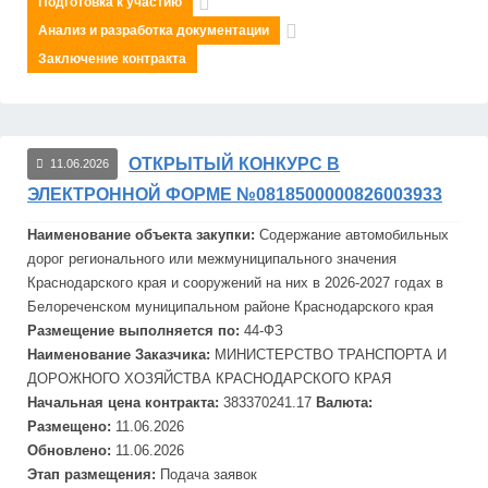
Подготовка к участию
Анализ и разработка документации
Заключение контракта
ОТКРЫТЫЙ КОНКУРС В
11.06.2026
ЭЛЕКТРОННОЙ ФОРМЕ №0818500000826003933
Наименование объекта закупки:
Содержание автомобильных
дорог регионального или межмуниципального значения
Краснодарского края и сооружений на них в 2026-2027 годах в
Белореченском муниципальном районе Краснодарского края
Размещение выполняется по:
44-ФЗ
Наименование Заказчика:
МИНИСТЕРСТВО ТРАНСПОРТА И
ДОРОЖНОГО ХОЗЯЙСТВА КРАСНОДАРСКОГО КРАЯ
Начальная цена контракта:
383370241.17
Валюта:
Размещено:
11.06.2026
Обновлено:
11.06.2026
Этап размещения:
Подача заявок