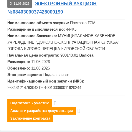
ЭЛЕКТРОННЫЙ АУКЦИОН
11.06.2026
№0840300037426000190
Наименование объекта закупки:
Поставка ГСМ
Размещение выполняется по:
44-ФЗ
Наименование Заказчика:
МУНИЦИПАЛЬНОЕ КАЗЕННОЕ
УЧРЕЖДЕНИЕ "ДОРОЖНО-ЭКСПЛУАТАЦИОННАЯ СЛУЖБА"
ГОРОДА КИРОВО-ЧЕПЕЦКА КИРОВСКОЙ ОБЛАСТИ
Начальная цена контракта:
900148.01
Валюта:
Размещено:
11.06.2026
Обновлено:
11.06.2026
Этап размещения:
Подача заявок
Идентификационный код закупки (ИКЗ):
263431214763043120100100360011920244
Подготовка к участию
Анализ и разработка документации
Заключение контракта