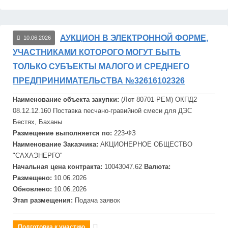
АУКЦИОН В ЭЛЕКТРОННОЙ ФОРМЕ,
10.06.2026
УЧАСТНИКАМИ КОТОРОГО МОГУТ БЫТЬ
ТОЛЬКО СУБЪЕКТЫ МАЛОГО И СРЕДНЕГО
ПРЕДПРИНИМАТЕЛЬСТВА №32616102326
Наименование объекта закупки:
(Лот 80701-РЕМ) ОКПД2
08.12.12.160 Поставка песчано-гравийной смеси для
ДЭС
Бестях, Баханы
Размещение выполняется по:
223-ФЗ
Наименование Заказчика:
АКЦИОНЕРНОЕ ОБЩЕСТВО
"САХАЭНЕРГО"
Начальная цена контракта:
10043047.62
Валюта:
Размещено:
10.06.2026
Обновлено:
10.06.2026
Этап размещения:
Подача заявок
Подготовка к участию