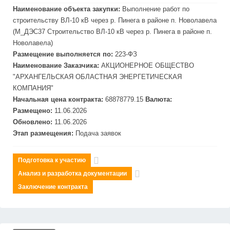
Наименование объекта закупки:
Выполнение работ по
строительству ВЛ-10 кВ через р. Пинега в районе п. Новолавела
(М_
ДЭС
37 Строительство ВЛ-10 кВ через р. Пинега в районе п.
Новолавела)
Размещение выполняется по:
223-ФЗ
Наименование Заказчика:
АКЦИОНЕРНОЕ ОБЩЕСТВО
"АРХАНГЕЛЬСКАЯ ОБЛАСТНАЯ ЭНЕРГЕТИЧЕСКАЯ
КОМПАНИЯ"
Начальная цена контракта:
68878779.15
Валюта:
Размещено:
11.06.2026
Обновлено:
11.06.2026
Этап размещения:
Подача заявок
Подготовка к участию
Анализ и разработка документации
Заключение контракта