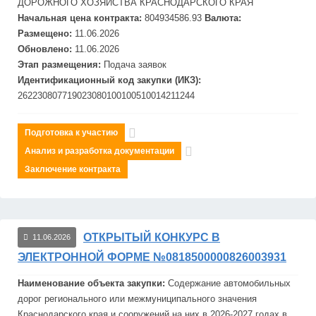
ДОРОЖНОГО ХОЗЯЙСТВА КРАСНОДАРСКОГО КРАЯ
Начальная цена контракта:
804934586.93
Валюта:
Размещено:
11.06.2026
Обновлено:
11.06.2026
Этап размещения:
Подача заявок
Идентификационный код закупки (ИКЗ):
262230807719023080100100510014211244
Подготовка к участию
Анализ и разработка документации
Заключение контракта
ОТКРЫТЫЙ КОНКУРС В
11.06.2026
ЭЛЕКТРОННОЙ ФОРМЕ №0818500000826003931
Наименование объекта закупки:
Содержание автомобильных
дорог регионального или межмуниципального значения
Краснодарского края и сооружений на них в 2026-2027 годах в