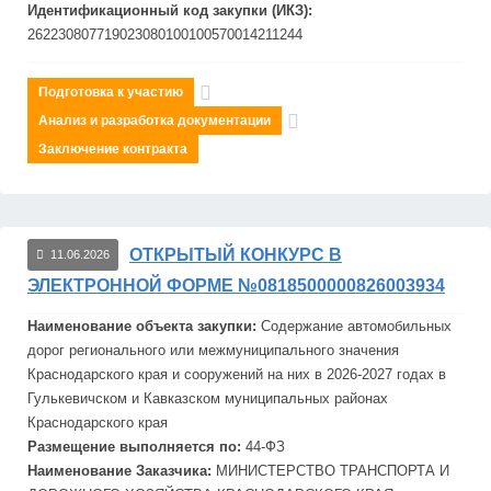
Идентификационный код закупки (ИКЗ):
262230807719023080100100570014211244
Подготовка к участию
Анализ и разработка документации
Заключение контракта
ОТКРЫТЫЙ КОНКУРС В
11.06.2026
ЭЛЕКТРОННОЙ ФОРМЕ №0818500000826003934
Наименование объекта закупки:
Содержание автомобильных
дорог регионального или межмуниципального значения
Краснодарского края и сооружений на них в 2026-2027 годах в
Гулькевичском и Кавказском муниципальных районах
Краснодарского края
Размещение выполняется по:
44-ФЗ
Наименование Заказчика:
МИНИСТЕРСТВО ТРАНСПОРТА И