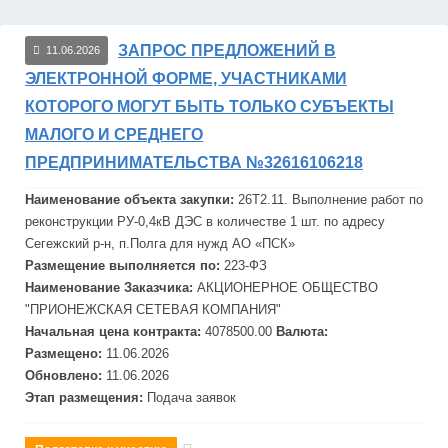
ЗАПРОС ПРЕДЛОЖЕНИЙ В
11.06.2026
ЭЛЕКТРОННОЙ ФОРМЕ, УЧАСТНИКАМИ
КОТОРОГО МОГУТ БЫТЬ ТОЛЬКО СУБЪЕКТЫ
МАЛОГО И СРЕДНЕГО
ПРЕДПРИНИМАТЕЛЬСТВА №32616106218
Наименование объекта закупки:
26Т2.11. Выполнение работ по
реконструкции РУ-0,4кВ
ДЭС
в количестве 1 шт. по адресу
Сегежский р-н, п.Полга для нужд АО «ПСК»
Размещение выполняется по:
223-ФЗ
Наименование Заказчика:
АКЦИОНЕРНОЕ ОБЩЕСТВО
"ПРИОНЕЖСКАЯ СЕТЕВАЯ КОМПАНИЯ"
Начальная цена контракта:
4078500.00
Валюта:
Размещено:
11.06.2026
Обновлено:
11.06.2026
Этап размещения:
Подача заявок