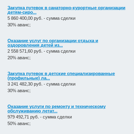
Закупка путевок в санаторно-курортные организации
детям-сиро...
5 860 400,00 руб. - сумма сделки
30% аванс;
Оказание услуг по организации отдыха и
оздоровления детей из...
2 558 571,60 руб. - сумма сделки
20% аванс;
Закупка путевок в детские специализированные
(профильные) ла...
3 241 482,30 руб. - сумма сделки
30% аванс;
Оказание услуги по ремонту и техническому
обслуживанию летат...
979 492,71 руб. - сумма сделки
50% аванс;