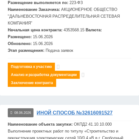
Размещение выполняется по:
223-ФЗ
Наименование Заказчика:
АКЦИОНЕРНОЕ ОБЩЕСТВО
"
ДАЛЬНЕВОСТОЧНАЯ
РАСПРЕДЕЛИТЕЛЬНАЯ
СЕТЕВАЯ
КОМПАНИЯ"
Начальная цена контракта:
4353568.15
Валюта:
Размещено:
15.06.2026
Обновлено:
15.06.2026
Этап размещения:
Подача заявок
Подготовка к участию
Анализ и разработка документации
Заключение контракта
ИНОЙ СПОСОБ №32616091527
08.06.2026
Наименование объекта закупки:
ОКПД2 41.10.10.000
Выполнение проектных работ по титулу «Строительство и
реконструкция электрических сетей 10/0,4 кВ в г. Свободный