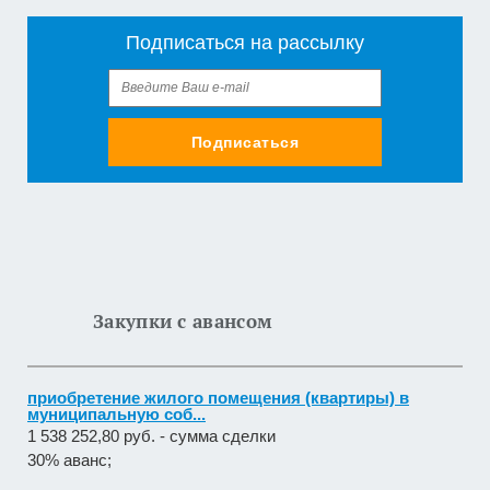
Подписаться на рассылку
Подписаться
Закупки с авансом
приобретение жилого помещения (квартиры) в
муниципальную соб...
1 538 252,80 руб. - сумма сделки
30% аванс;