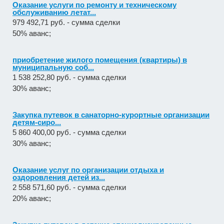
Оказание услуги по ремонту и техническому
обслуживанию летат...
979 492,71 руб. - сумма сделки
50% аванс;
приобретение жилого помещения (квартиры) в
муниципальную соб...
1 538 252,80 руб. - сумма сделки
30% аванс;
Закупка путевок в санаторно-курортные организации
детям-сиро...
5 860 400,00 руб. - сумма сделки
30% аванс;
Оказание услуг по организации отдыха и
оздоровления детей из...
2 558 571,60 руб. - сумма сделки
20% аванс;