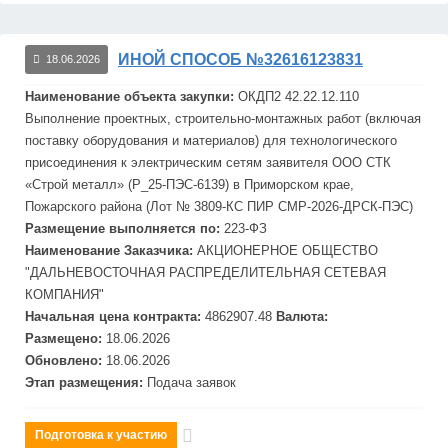
ИНОЙ СПОСОБ №32616123831
18.06.2026
Наименование объекта закупки:
ОКДП2 42.22.12.110
Выполнение проектных, строительно-монтажных работ (включая
поставку оборудования и материалов) для технологического
присоединения к электрическим сетям заявителя ООО СТК
«Строй металл» (P_25-ПЭС-6139) в Приморском крае,
Пожарского района (Лот № 3809-КС ПИР СМР-2026-ДРСК-ПЭС)
Размещение выполняется по:
223-ФЗ
Наименование Заказчика:
АКЦИОНЕРНОЕ ОБЩЕСТВО
"
ДАЛЬНЕВОСТОЧНАЯ
РАСПРЕДЕЛИТЕЛЬНАЯ
СЕТЕВАЯ
КОМПАНИЯ"
Начальная цена контракта:
4862907.48
Валюта:
Размещено:
18.06.2026
Обновлено:
18.06.2026
Этап размещения:
Подача заявок
Подготовка к участию