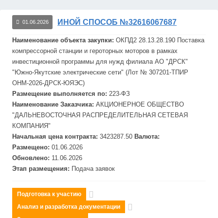
ИНОЙ СПОСОБ №32616067687
01.06.2026
Наименование объекта закупки:
ОКПД2 28.13.28.190 Поставка
компрессорной станции и героторных моторов в рамках
инвестиционной программы для нужд филиала АО "ДРСК"
"Южно-Якутские электрические сети" (Лот № 307201-ТПИР
ОНМ-2026-ДРСК-ЮЯЭС)
Размещение выполняется по:
223-ФЗ
Наименование Заказчика:
АКЦИОНЕРНОЕ ОБЩЕСТВО
"
ДАЛЬНЕВОСТОЧНАЯ
РАСПРЕДЕЛИТЕЛЬНАЯ
СЕТЕВАЯ
КОМПАНИЯ"
Начальная цена контракта:
3423287.50
Валюта:
Размещено:
01.06.2026
Обновлено:
11.06.2026
Этап размещения:
Подача заявок
Подготовка к участию
Анализ и разработка документации