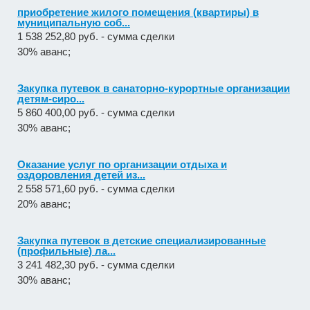
приобретение жилого помещения (квартиры) в
муниципальную соб...
1 538 252,80 руб. - сумма сделки
30% аванс;
Закупка путевок в санаторно-курортные организации
детям-сиро...
5 860 400,00 руб. - сумма сделки
30% аванс;
Оказание услуг по организации отдыха и
оздоровления детей из...
2 558 571,60 руб. - сумма сделки
20% аванс;
Закупка путевок в детские специализированные
(профильные) ла...
3 241 482,30 руб. - сумма сделки
30% аванс;