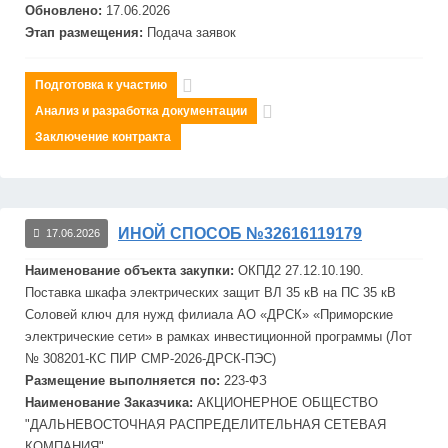
Обновлено:
17.06.2026
Этап размещения:
Подача заявок
Подготовка к участию
Анализ и разработка документации
Заключение контракта
ИНОЙ СПОСОБ №32616119179
17.06.2026
Наименование объекта закупки:
ОКПД2 27.12.10.190.
Поставка шкафа электрических защит ВЛ 35 кВ на ПС 35 кВ
Соловей ключ для нужд филиала АО «ДРСК» «Приморские
электрические сети» в рамках инвестиционной программы (Лот
№ 308201-КС ПИР СМР-2026-ДРСК-ПЭС)
Размещение выполняется по:
223-ФЗ
Наименование Заказчика:
АКЦИОНЕРНОЕ ОБЩЕСТВО
"
ДАЛЬНЕВОСТОЧНАЯ
РАСПРЕДЕЛИТЕЛЬНАЯ
СЕТЕВАЯ
КОМПАНИЯ"