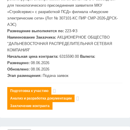
для технологического присоединения заявителя МКУ
«Стройсервис» с разработкой ПСД» филиала «Амурские
электрические сети» (Лот № 307101-КС ПИР СМР-2026-ДРСК-
АЭС)
Размещение выполняется по:
223-ФЗ
Наименование Заказчика:
АКЦИОНЕРНОЕ ОБЩЕСТВО
"
ДАЛЬНЕВОСТОЧНАЯ
РАСПРЕДЕЛИТЕЛЬНАЯ
СЕТЕВАЯ
КОМПАНИЯ"
Начальная цена контракта:
6315590.00
Валюта:
Размещено:
08.06.2026
Обновлено:
08.06.2026
Этап размещения:
Подача заявок
Подготовка к участию
Анализ и разработка документации
Заключение контракта