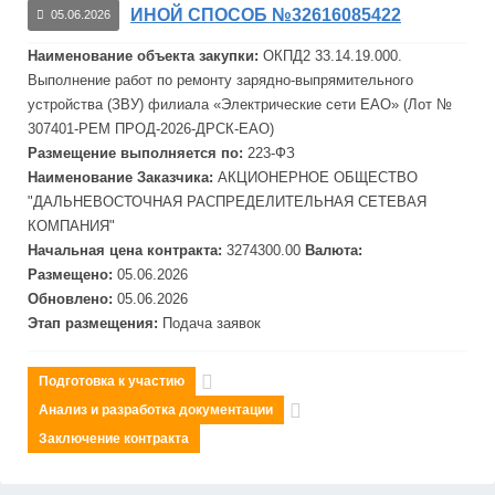
ИНОЙ СПОСОБ №32616085422
05.06.2026
Наименование объекта закупки:
ОКПД2 33.14.19.000.
Выполнение работ по ремонту зарядно-выпрямительного
устройства (ЗВУ) филиала «Электрические сети ЕАО» (Лот №
307401-РЕМ ПРОД-2026-ДРСК-ЕАО)
Размещение выполняется по:
223-ФЗ
Наименование Заказчика:
АКЦИОНЕРНОЕ ОБЩЕСТВО
"
ДАЛЬНЕВОСТОЧНАЯ
РАСПРЕДЕЛИТЕЛЬНАЯ
СЕТЕВАЯ
КОМПАНИЯ"
Начальная цена контракта:
3274300.00
Валюта:
Размещено:
05.06.2026
Обновлено:
05.06.2026
Этап размещения:
Подача заявок
Подготовка к участию
Анализ и разработка документации
Заключение контракта