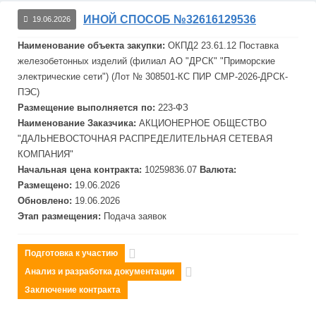
ИНОЙ СПОСОБ №32616129536
19.06.2026
Наименование объекта закупки:
ОКПД2 23.61.12 Поставка
железобетонных изделий (филиал АО "ДРСК" "Приморские
электрические сети") (Лот № 308501-КС ПИР СМР-2026-ДРСК-
ПЭС)
Размещение выполняется по:
223-ФЗ
Наименование Заказчика:
АКЦИОНЕРНОЕ ОБЩЕСТВО
"
ДАЛЬНЕВОСТОЧНАЯ
РАСПРЕДЕЛИТЕЛЬНАЯ
СЕТЕВАЯ
КОМПАНИЯ"
Начальная цена контракта:
10259836.07
Валюта:
Размещено:
19.06.2026
Обновлено:
19.06.2026
Этап размещения:
Подача заявок
Подготовка к участию
Анализ и разработка документации
Заключение контракта