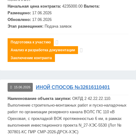
Начальная цена контракта:
4235000.00
Валюта:
Размещено:
17.06.2026
Обновлено:
17.06.2026
Этап размещения:
Подача заявок
Подготовка к участию
Анализ и разработка документации
Заключение контракта
ИНОЙ СПОСОБ №32616110401
15.06.2026
Наименование объекта закупки:
ОКПД 2 42.22.22.110.
Выполнение строительно-монтажных работ и пуско-наладочных
работ по организации резервного канала ВОЛС ПС 110 кВ
Ореховая, с прокладкой ВОК протяженностью 6 км, в рамках
выполнения инвестиционного проекта N_27-ХЭС-5530 (Лот №
307801-КС ПИР СМР-2026-ДРСК-ХЭС)