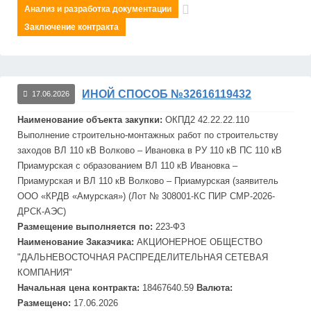
Анализ и разработка документации
Заключение контракта
ИНОЙ СПОСОБ №32616119432
17.06.2026
Наименование объекта закупки:
ОКПД2 42.22.22.110
Выполнение строительно-монтажных работ по строительству
заходов ВЛ 110 кВ Волково – Ивановка в РУ 110 кВ ПС 110 кВ
Приамурская с образованием ВЛ 110 кВ Ивановка –
Приамурская и ВЛ 110 кВ Волково – Приамурская (заявитель
ООО «КРДВ «Амурская») (Лот № 308001-КС ПИР СМР-2026-
ДРСК-АЭС)
Размещение выполняется по:
223-ФЗ
Наименование Заказчика:
АКЦИОНЕРНОЕ ОБЩЕСТВО
"
ДАЛЬНЕВОСТОЧНАЯ
РАСПРЕДЕЛИТЕЛЬНАЯ
СЕТЕВАЯ
КОМПАНИЯ"
Начальная цена контракта:
18467640.59
Валюта:
Размещено:
17.06.2026