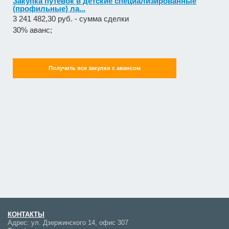
Закупка путевок в детские специализированные
(профильные) ла...
3 241 482,30 руб. - сумма сделки
30% аванс;
Получить все закупки с авансом
КОНТАКТЫ
Адрес:
ул. Дзержинского 14, офис 307