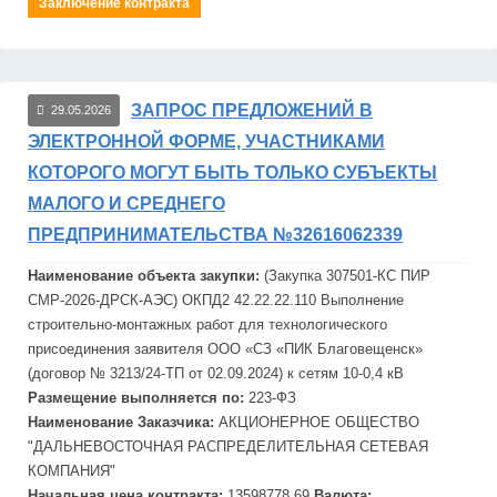
Заключение контракта
ЗАПРОС ПРЕДЛОЖЕНИЙ В
29.05.2026
ЭЛЕКТРОННОЙ ФОРМЕ, УЧАСТНИКАМИ
КОТОРОГО МОГУТ БЫТЬ ТОЛЬКО СУБЪЕКТЫ
МАЛОГО И СРЕДНЕГО
ПРЕДПРИНИМАТЕЛЬСТВА №32616062339
Наименование объекта закупки:
(Закупка 307501-КС ПИР
СМР-2026-ДРСК-АЭС) ОКПД2 42.22.22.110 Выполнение
строительно-монтажных работ для технологического
присоединения заявителя ООО «СЗ «ПИК Благовещенск»
(договор № 3213/24-ТП от 02.09.2024) к сетям 10-0,4 кВ
Размещение выполняется по:
223-ФЗ
Наименование Заказчика:
АКЦИОНЕРНОЕ ОБЩЕСТВО
"
ДАЛЬНЕВОСТОЧНАЯ
РАСПРЕДЕЛИТЕЛЬНАЯ
СЕТЕВАЯ
КОМПАНИЯ"
Начальная цена контракта:
13598778.69
Валюта: