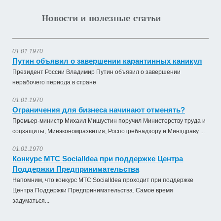
Новости и полезные статьи
01.01.1970
Путин объявил о завершении карантинных каникул
Президент России Владимир Путин объявил о завершении
нерабочего периода в стране
01.01.1970
Ограничения для бизнеса начинают отменять?
Премьер-министр Михаил Мишустин поручил Министерству труда и
соцзащиты, Минэкономразвития, Роспотребнадзору и Минздраву ...
01.01.1970
Конкурс МТС SocialIdea при поддержке Центра
Поддержки Предпринимательства
Напомним, что конкурс МТС SocialIdea проходит при поддержке
Центра Поддержки Предпринимательства. Самое время
задуматься...