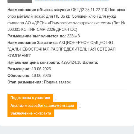
Наименование объекта закупки:
ОКПД2 25.11.22.110 Поставка
опор металлических для ПС 35 кВ Соловей ключ для нужд
филиала АО «ДРСК» «Приморские электрические сети» (Лот №
308301-КС ПИР СМР-2026-ДРСК-ПЭС)
Размещение выполняется по:
223-ФЗ
Наименование Заказчика:
АКЦИОНЕРНОЕ ОБЩЕСТВО
"
ДАЛЬНЕВОСТОЧНАЯ
РАСПРЕДЕЛИТЕЛЬНАЯ
СЕТЕВАЯ
КОМПАНИЯ"
Начальная цена контракта:
4295424.18
Валюта:
Размещено:
19.06.2026
Обновлено:
19.06.2026
Этап размещения:
Подача заявок
Подготовка к участию
Анализ и разработка документации
Заключение контракта