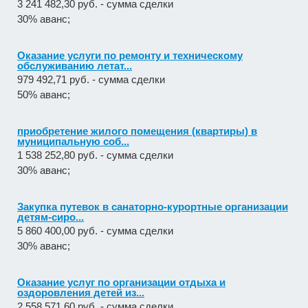
3 241 482,30 руб. - сумма сделки
30% аванс;
Оказание услуги по ремонту и техническому
обслуживанию летат...
979 492,71 руб. - сумма сделки
50% аванс;
приобретение жилого помещения (квартиры) в
муниципальную соб...
1 538 252,80 руб. - сумма сделки
30% аванс;
Закупка путевок в санаторно-курортные организации
детям-сиро...
5 860 400,00 руб. - сумма сделки
30% аванс;
Оказание услуг по организации отдыха и
оздоровления детей из...
2 558 571,60 руб. - сумма сделки