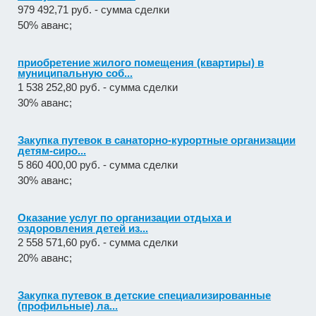
979 492,71 руб. - сумма сделки
50% аванс;
приобретение жилого помещения (квартиры) в
муниципальную соб...
1 538 252,80 руб. - сумма сделки
30% аванс;
Закупка путевок в санаторно-курортные организации
детям-сиро...
5 860 400,00 руб. - сумма сделки
30% аванс;
Оказание услуг по организации отдыха и
оздоровления детей из...
2 558 571,60 руб. - сумма сделки
20% аванс;
Закупка путевок в детские специализированные
(профильные) ла...