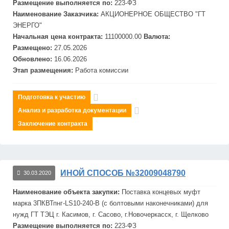
Размещение выполняется по:
223-ФЗ
Наименование Заказчика:
АКЦИОНЕРНОЕ ОБЩЕСТВО "ГТ
ЭНЕРГО"
Начальная цена контракта:
11100000.00
Валюта:
Размещено:
27.05.2026
Обновлено:
16.06.2026
Этап размещения:
Работа комиссии
Подготовка к участию
Анализ и разработка документации
Заключение контракта
ИНОЙ СПОСОБ №32009048790
30.03.2020
Наименование объекта закупки:
Поставка концевых муфт
марка 3ПКВТпнг-LS10-240-B (с болтовыми наконечниками) для
нужд ГТ ТЭЦ г. Касимов, г. Сасово, г.Новочеркасск, г. Щелково
Размещение выполняется по:
223-ФЗ