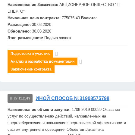
Наименование Заказчика:
АКЦИОНЕРНОЕ ОБЩЕСТВО "ГТ
ЭНЕРГО"
Начальная цена контракта:
775075.40
Валюта:
Размещено:
30.03.2020
Обновлено:
30.03.2020
Этап размещения:
Подача заявок
Подготовка к участию
Анализ и разработка документации
Заключение контракта
ИНОЙ СПОСОБ №31908575798
27.11.2019
Наименование объекта закупки:
1708-2019-00089 Оказание
услуг по осуществлению действий, направленных на
энерго
сбережение и повышение
энерг
етической эффективности
систем внутреннего освещения Объектов Заказчика