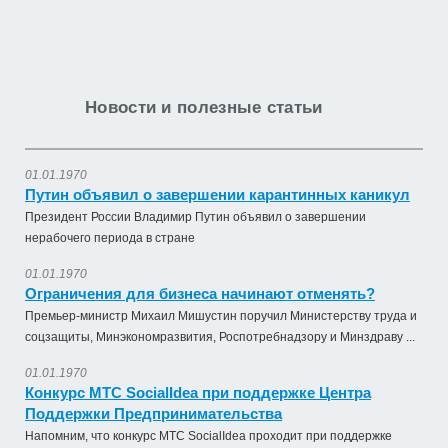
Новости и полезные статьи
01.01.1970
Путин объявил о завершении карантинных каникул
Президент России Владимир Путин объявил о завершении
нерабочего периода в стране
01.01.1970
Ограничения для бизнеса начинают отменять?
Премьер-министр Михаил Мишустин поручил Министерству труда и
соцзащиты, Минэкономразвития, Роспотребнадзору и Минздраву ...
01.01.1970
Конкурс МТС SocialIdea при поддержке Центра
Поддержки Предпринимательства
Напомним, что конкурс МТС SocialIdea проходит при поддержке