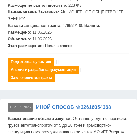
Размещение выполняется по:
223-ФЗ
Наименование Заказчика:
АКЦИОНЕРНОЕ ОБЩЕСТВО "ГТ
ЭНЕРГО"
Начальная цена контракта:
1799994.00
Валюта:
Размещено:
11.06.2026
Обновлено:
11.06.2026
Этап размещения:
Подача заявок
Подготовка к участию
Анализ и разработка документации
Заключение контракта
ИНОЙ СПОСОБ №32616054368
27.05.2026
Наименование объекта закупки:
Оказание услуг по перевозке
грузов автотранспортом от 5 до 20 тонн и транспортно-
экспедиционному обслуживанию на объектах АО «ГТ
Энерго
»