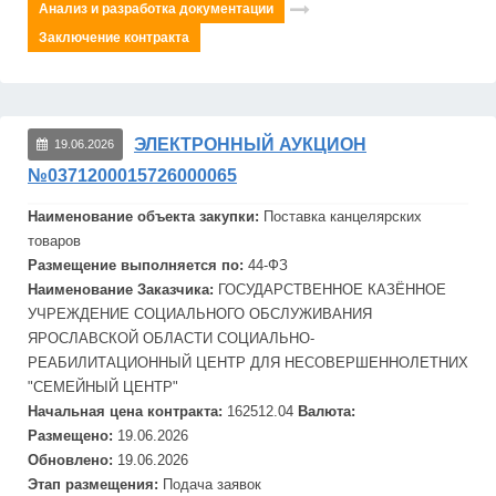
Анализ и разработка документации
Заключение контракта
ЭЛЕКТРОННЫЙ АУКЦИОН
19.06.2026
№0371200015726000065
Наименование объекта закупки:
Поставка канцелярских
товаров
Размещение выполняется по:
44-ФЗ
Наименование Заказчика:
ГОСУДАРСТВЕННОЕ КАЗЁННОЕ
УЧРЕЖДЕНИЕ СОЦИАЛЬНОГО ОБСЛУЖИВАНИЯ
ЯРОСЛАВСКОЙ ОБЛАСТИ СОЦИАЛЬНО-
РЕАБИЛИТАЦИОННЫЙ ЦЕНТР ДЛЯ НЕСОВЕРШЕННОЛЕТНИХ
"СЕМЕЙНЫЙ ЦЕНТР"
Начальная цена контракта:
162512.04
Валюта:
Размещено:
19.06.2026
Обновлено:
19.06.2026
Этап размещения:
Подача заявок