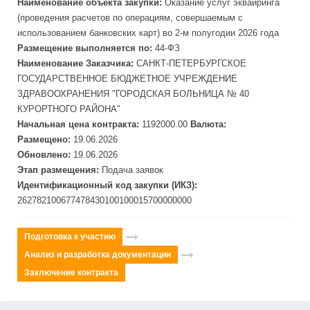
Наименование объекта закупки:
Оказание услуг эквайринга
(проведения расчетов по операциям, совершаемым с
использованием
банковск
их карт) во 2-м полугодии 2026 года
Размещение выполняется по:
44-ФЗ
Наименование Заказчика:
САНКТ-ПЕТЕРБУРГСКОЕ
ГОСУДАРСТВЕННОЕ БЮДЖЕТНОЕ УЧРЕЖДЕНИЕ
ЗДРАВООХРАНЕНИЯ "ГОРОДСКАЯ БОЛЬНИЦА № 40
КУРОРТНОГО РАЙОНА"
Начальная цена контракта:
1192000.00
Валюта:
Размещено:
19.06.2026
Обновлено:
19.06.2026
Этап размещения:
Подача заявок
Идентификационный код закупки (ИКЗ):
262782100677478430100100015700000000
Подготовка к участию
Анализ и разработка документации
Заключение контракта