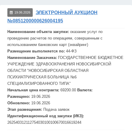
ЭЛЕКТРОННЫЙ АУКЦИОН
19.06.2026
№0851200000626004195
Наименование объекта закупки:
оказание услуг по
проведению расчетов по операциям, совершенным с
использованием
банковск
их карт (эквайринг)
Размещение выполняется по:
44-ФЗ
Наименование Заказчика:
ГОСУДАРСТВЕННОЕ БЮДЖЕТНОЕ
УЧРЕЖДЕНИЕ ЗДРАВООХРАНЕНИЯ НОВОСИБИРСКОЙ
ОБЛАСТИ "НОВОСИБИРСКАЯ ОБЛАСТНАЯ
ПСИХИАТРИЧЕСКАЯ БОЛЬНИЦА №6
СПЕЦИАЛИЗИРОВАННОГО ТИПА"
Начальная цена контракта:
69200.00
Валюта:
Размещено:
19.06.2026
Обновлено:
19.06.2026
Этап размещения:
Подача заявок
Идентификационный код закупки (ИКЗ):
262540312112754030100100670016619244