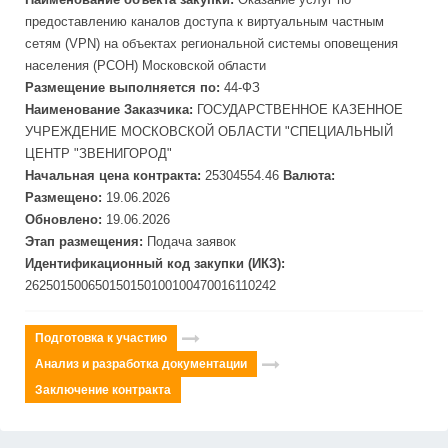
предоставлению каналов доступа к виртуальным частным
сетям (VPN) на объектах региональной системы оповещения
населения (РСОН) Московской области
Размещение выполняется по:
44-ФЗ
Наименование Заказчика:
ГОСУДАРСТВЕННОЕ КАЗЕННОЕ
УЧРЕЖДЕНИЕ МОСКОВСКОЙ ОБЛАСТИ "СПЕЦИАЛЬНЫЙ
ЦЕНТР "ЗВЕНИГОРОД"
Начальная цена контракта:
25304554.46
Валюта:
Размещено:
19.06.2026
Обновлено:
19.06.2026
Этап размещения:
Подача заявок
Идентификационный код закупки (ИКЗ):
262501500650150150100100470016110242
Подготовка к участию
Анализ и разработка документации
Заключение контракта