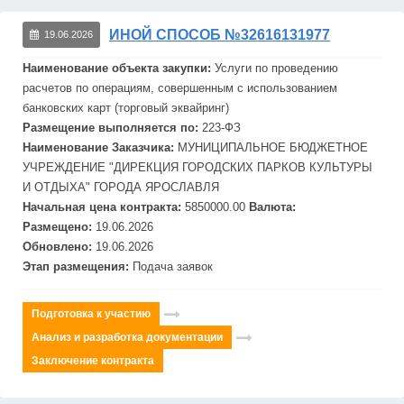
ИНОЙ СПОСОБ №32616131977
19.06.2026
Наименование объекта закупки:
Услуги по проведению
расчетов по операциям, совершенным с использованием
банковск
их карт (торговый эквайринг)
Размещение выполняется по:
223-ФЗ
Наименование Заказчика:
МУНИЦИПАЛЬНОЕ БЮДЖЕТНОЕ
УЧРЕЖДЕНИЕ "ДИРЕКЦИЯ ГОРОДСКИХ ПАРКОВ КУЛЬТУРЫ
И ОТДЫХА" ГОРОДА ЯРОСЛАВЛЯ
Начальная цена контракта:
5850000.00
Валюта:
Размещено:
19.06.2026
Обновлено:
19.06.2026
Этап размещения:
Подача заявок
Подготовка к участию
Анализ и разработка документации
Заключение контракта