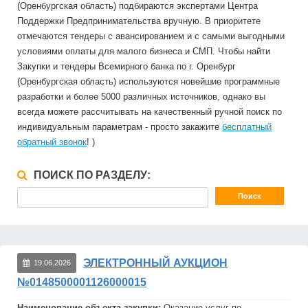
(Оренбургская область) подбираются экспертами Центра
Поддержки Предпринимательства вручную. В приоритете
отмечаются тендеры с авансированием и с самыми выгодными
условиями оплаты для малого бизнеса и СМП. Чтобы найти
Закупки и тендеры Всемирного банка по г. Оренбург
(Оренбургская область) используются новейшие программные
разработки и более 5000 различных источников, однако вы
всегда можете рассчитывать на качественный ручной поиск по
индивидуальным параметрам - просто закажите
бесплатный
обратный звонок
! )
ПОИСК ПО РАЗДЕЛУ:
ЭЛЕКТРОННЫЙ АУКЦИОН
19.06.2026
№0148500001126000015
Наименование объекта закупки:
Оказание услуг по