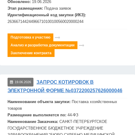
Обновлено:
19.06.2026
Этап размещения:
Подача заявок
Идентификационный код закупки (ИКЗ):
263667144244966710100100560020000244
Подготовка к участию
Анализ и разработка документации
Заключение контракта
ЗАПРОС КОТИРОВОК В
19.06.2026
ЭЛЕКТРОННОЙ ФОРМЕ №0372200257626000046
Наименование объекта закупки:
Поставка хозяйственных
товаров
Размещение выполняется по:
44-ФЗ
Наименование Заказчика:
САНКТ-ПЕТЕРБУРГСКОЕ
ГОСУДАРСТВЕННОЕ БЮДЖЕТНОЕ УЧРЕЖДЕНИЕ
ЗДРАВООХРАНЕНИЯ "БЮРО СУДЕБНО-МЕДИЦИНСКОЙ