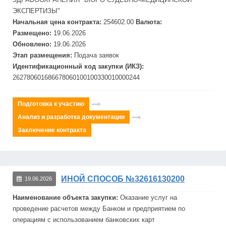
ЭКСПЕРТИЗЫ"
Начальная цена контракта:
254602.00
Валюта:
Размещено:
19.06.2026
Обновлено:
19.06.2026
Этап размещения:
Подача заявок
Идентификационный код закупки (ИКЗ):
262780601686678060100100330010000244
Подготовка к участию
Анализ и разработка документации
Заключение контракта
ИНОЙ СПОСОБ №32616130200
19.06.2026
Наименование объекта закупки:
Оказание услуг на
проведение расчетов между Банком и предприятием по
операциям с использованием
банковск
их карт