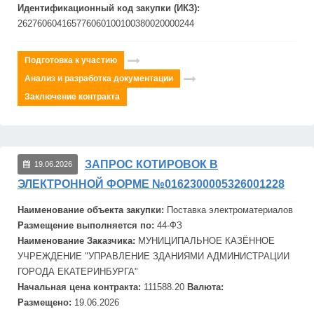
Идентификационный код закупки (ИКЗ):
262760604165776060100100380020000244
Подготовка к участию
Анализ и разработка документации
Заключение контракта
ЗАПРОС КОТИРОВОК В
19.06.2026
ЭЛЕКТРОННОЙ ФОРМЕ №0162300005326001228
Наименование объекта закупки:
Поставка электроматериалов
Размещение выполняется по:
44-ФЗ
Наименование Заказчика:
МУНИЦИПАЛЬНОЕ КАЗЁННОЕ
УЧРЕЖДЕНИЕ "УПРАВЛЕНИЕ ЗДАНИЯМИ АДМИНИСТРАЦИИ
ГОРОДА ЕКАТЕРИНБУРГА"
Начальная цена контракта:
111588.20
Валюта:
Размещено:
19.06.2026