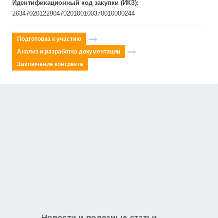
Идентификационный код закупки (ИКЗ):
263470201229047020100100370010000244
Подготовка к участию
Анализ и разработка документации
Заключение контракта
Новости и полезные статьи