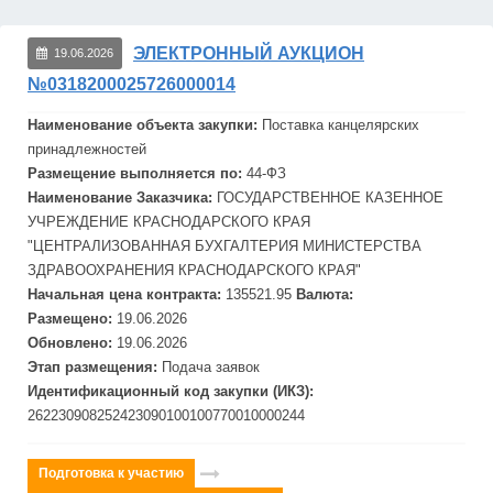
ЭЛЕКТРОННЫЙ АУКЦИОН
19.06.2026
№0318200025726000014
Наименование объекта закупки:
Поставка канцелярских
принадлежностей
Размещение выполняется по:
44-ФЗ
Наименование Заказчика:
ГОСУДАРСТВЕННОЕ КАЗЕННОЕ
УЧРЕЖДЕНИЕ КРАСНОДАРСКОГО КРАЯ
"ЦЕНТРАЛИЗОВАННАЯ БУХГАЛТЕРИЯ МИНИСТЕРСТВА
ЗДРАВООХРАНЕНИЯ КРАСНОДАРСКОГО КРАЯ"
Начальная цена контракта:
135521.95
Валюта:
Размещено:
19.06.2026
Обновлено:
19.06.2026
Этап размещения:
Подача заявок
Идентификационный код закупки (ИКЗ):
262230908252423090100100770010000244
Подготовка к участию