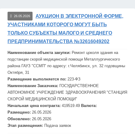
АУКЦИОН В ЭЛЕКТРОННОЙ ФОРМЕ,
26.05.2026
УЧАСТНИКАМИ КОТОРОГО МОГУТ БЫТЬ
ТОЛЬКО СУБЪЕКТЫ МАЛОГО И СРЕДНЕГО
ПРЕДПРИНИМАТЕЛЬСТВА №32616049202
Наименование объекта закупки:
Ремонт цоколя здания на
подстанции скорой медицинской помощи
Металлургическ
ого
района ГАУЗ "ССМП" по адресу: г.Челябинск, ул. 32 годовщины
Октября, 31
Размещение выполняется по:
223-ФЗ
Наименование Заказчика:
ГОСУДАРСТВЕННОЕ
АВТОНОМНОЕ УЧРЕЖДЕНИЕ ЗДРАВООХРАНЕНИЯ "СТАНЦИЯ
СКОРОЙ МЕДИЦИНСКОЙ ПОМОЩИ"
Начальная цена контракта:
419519.49
Валюта:
Размещено:
26.05.2026
Обновлено:
26.05.2026
Этап размещения:
Подача заявок