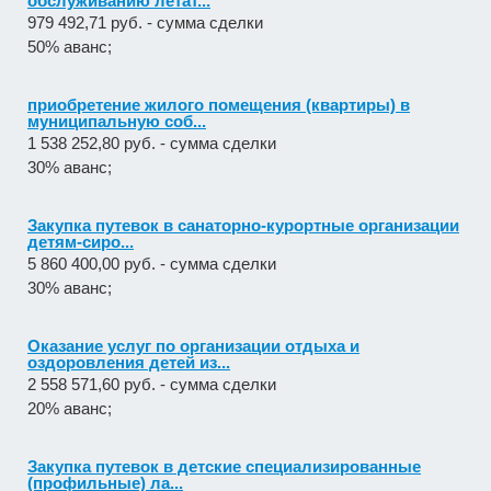
обслуживанию летат...
979 492,71 руб. - сумма сделки
50% аванс;
приобретение жилого помещения (квартиры) в
муниципальную соб...
1 538 252,80 руб. - сумма сделки
30% аванс;
Закупка путевок в санаторно-курортные организации
детям-сиро...
5 860 400,00 руб. - сумма сделки
30% аванс;
Оказание услуг по организации отдыха и
оздоровления детей из...
2 558 571,60 руб. - сумма сделки
20% аванс;
Закупка путевок в детские специализированные
(профильные) ла...