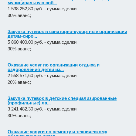
муниципальную соб...
1 538 252,80 руб. - сумма сделки
30% аванс;
Закупка путевок в санаторно-курортные организации
детям-сиро...
5 860 400,00 руб. - сумма сделки
30% аванс;
Оказание услуг по организации отдыха и
оздоровления детей из...
2 558 571,60 руб. - сумма сделки
20% аванс;
Закупка путевок в детские специализированные
(профильные) ла...
3 241 482,30 руб. - сумма сделки
30% аванс;
Оказание услуги по ремонту и техническому