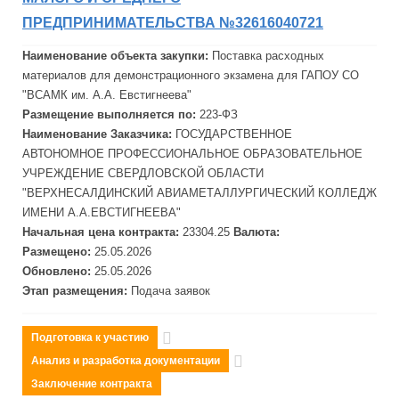
ПРЕДПРИНИМАТЕЛЬСТВА №32616040721
Наименование объекта закупки:
Поставка расходных
материалов для демонстрационного экзамена для ГАПОУ СО
"ВСАМК им. А.А. Евстигнеева"
Размещение выполняется по:
223-ФЗ
Наименование Заказчика:
ГОСУДАРСТВЕННОЕ
АВТОНОМНОЕ ПРОФЕССИОНАЛЬНОЕ ОБРАЗОВАТЕЛЬНОЕ
УЧРЕЖДЕНИЕ СВЕРДЛОВСКОЙ ОБЛАСТИ
"ВЕРХНЕСАЛДИНСКИЙ АВИА
МЕТАЛЛУРГИЧЕСКИЙ КОЛЛЕДЖ
ИМЕНИ А.А.ЕВСТИГНЕЕВА"
Начальная цена контракта:
23304.25
Валюта:
Размещено:
25.05.2026
Обновлено:
25.05.2026
Этап размещения:
Подача заявок
Подготовка к участию
Анализ и разработка документации
Заключение контракта