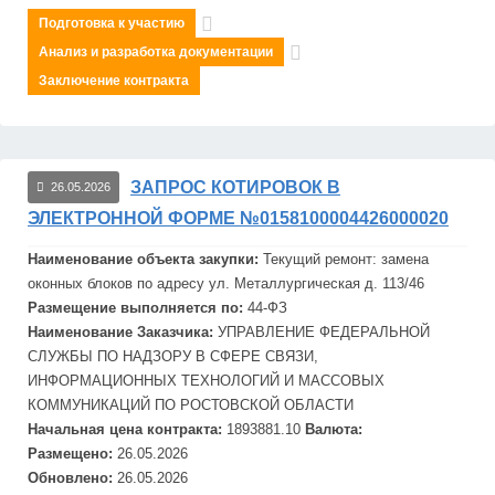
Подготовка к участию
Анализ и разработка документации
Заключение контракта
ЗАПРОС КОТИРОВОК В
26.05.2026
ЭЛЕКТРОННОЙ ФОРМЕ №0158100004426000020
Наименование объекта закупки:
Текущий ремонт: замена
оконных блоков по адресу ул.
Металлургическ
ая д. 113/46
Размещение выполняется по:
44-ФЗ
Наименование Заказчика:
УПРАВЛЕНИЕ ФЕДЕРАЛЬНОЙ
СЛУЖБЫ ПО НАДЗОРУ В СФЕРЕ СВЯЗИ,
ИНФОРМАЦИОННЫХ ТЕХНОЛОГИЙ И МАССОВЫХ
КОММУНИКАЦИЙ ПО РОСТОВСКОЙ ОБЛАСТИ
Начальная цена контракта:
1893881.10
Валюта:
Размещено:
26.05.2026
Обновлено:
26.05.2026