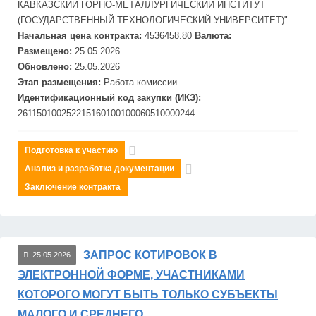
КАВКАЗСКИЙ ГОРНО-
МЕТАЛЛУРГИЧЕСКИЙ ИНСТИТУТ
(ГОСУДАРСТВЕННЫЙ ТЕХНОЛОГИЧЕСКИЙ УНИВЕРСИТЕТ)"
Начальная цена контракта:
4536458.80
Валюта:
Размещено:
25.05.2026
Обновлено:
25.05.2026
Этап размещения:
Работа комиссии
Идентификационный код закупки (ИКЗ):
261150100252215160100100060510000244
Подготовка к участию
Анализ и разработка документации
Заключение контракта
ЗАПРОС КОТИРОВОК В
25.05.2026
ЭЛЕКТРОННОЙ ФОРМЕ, УЧАСТНИКАМИ
КОТОРОГО МОГУТ БЫТЬ ТОЛЬКО СУБЪЕКТЫ
МАЛОГО И СРЕДНЕГО