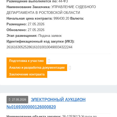
Размещение выполняется по:
44-ФЗ
Наименование Заказчика:
УПРАВЛЕНИЕ СУДЕБНОГО
ДЕПАРТАМЕНТА В РОСТОВСКОЙ ОБЛАСТИ
Начальная цена контракта:
996430.20
Валюта:
Размещено:
27.05.2026
Обновлено:
27.05.2026
Этап размещения:
Подача заявок
Идентификационный код закупки (ИКЗ):
261616305252861610100100490034322244
Подготовка к участию
Анализ и разработка документации
Заключение контракта
ЭЛЕКТРОННЫЙ АУКЦИОН
27.05.2026
№0169300000126000820
Наименование объекта закупки:
26-125361Э Услуги по