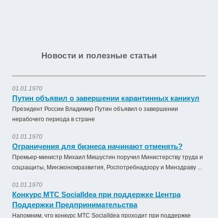
Новости и полезные статьи
01.01.1970
Путин объявил о завершении карантинных каникул
Президент России Владимир Путин объявил о завершении
нерабочего периода в стране
01.01.1970
Ограничения для бизнеса начинают отменять?
Премьер-министр Михаил Мишустин поручил Министерству труда и
соцзащиты, Минэкономразвития, Роспотребнадзору и Минздраву ...
01.01.1970
Конкурс МТС SocialIdea при поддержке Центра
Поддержки Предпринимательства
Напомним, что конкурс МТС SocialIdea проходит при поддержке