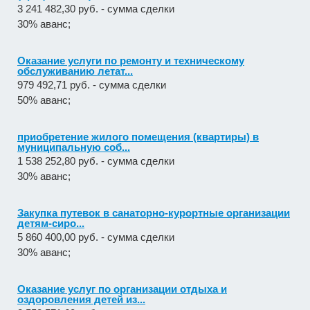
3 241 482,30 руб. - сумма сделки
30% аванс;
Оказание услуги по ремонту и техническому
обслуживанию летат...
979 492,71 руб. - сумма сделки
50% аванс;
приобретение жилого помещения (квартиры) в
муниципальную соб...
1 538 252,80 руб. - сумма сделки
30% аванс;
Закупка путевок в санаторно-курортные организации
детям-сиро...
5 860 400,00 руб. - сумма сделки
30% аванс;
Оказание услуг по организации отдыха и
оздоровления детей из...