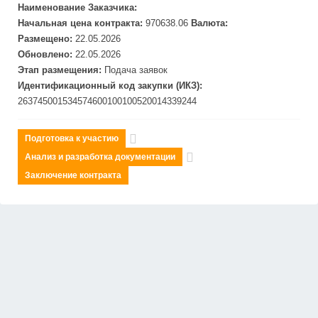
Наименование Заказчика:
Начальная цена контракта:
970638.06
Валюта:
Размещено:
22.05.2026
Обновлено:
22.05.2026
Этап размещения:
Подача заявок
Идентификационный код закупки (ИКЗ):
263745001534574600100100520014339244
Подготовка к участию
Анализ и разработка документации
Заключение контракта