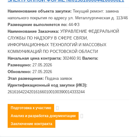
Наименование объекта закупки:
Текущий ремонт: замена
напольного покрытия по адресу ул.
Металлургическ
ая д. 113/46
Размещение выполняется по:
44-ФЗ
Наименование Заказчика:
УПРАВЛЕНИЕ ФЕДЕРАЛЬНОЙ
СЛУЖБЫ ПО НАДЗОРУ В СФЕРЕ СВЯЗИ,
ИНФОРМАЦИОННЫХ ТЕХНОЛОГИЙ И МАССОВЫХ
КОММУНИКАЦИЙ ПО РОСТОВСКОЙ ОБЛАСТИ
Начальная цена контракта:
302460.91
Валюта:
Размещено:
27.05.2026
Обновлено:
27.05.2026
Этап размещения:
Подача заявок
Идентификационный код закупки (ИКЗ):
261616422420161660100100390014333244
Подготовка к участию
Анализ и разработка документации
Заключение контракта