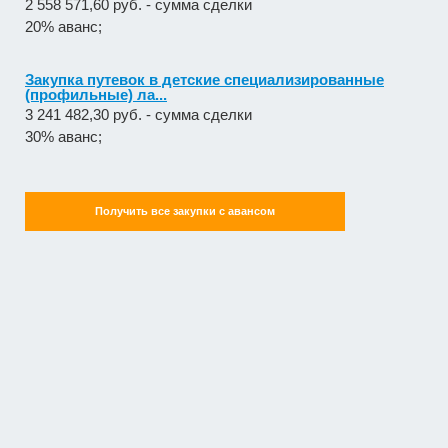
2 558 571,60 руб. - сумма сделки
20% аванс;
Закупка путевок в детские специализированные
(профильные) ла...
3 241 482,30 руб. - сумма сделки
30% аванс;
Получить все закупки с авансом