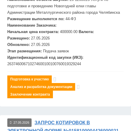
подготовке и проведению Новогодней елки главы
Администрации
Металлургическ
ого района города Челябинска
Размещение выполняется по:
44-ФЗ
Наименование Заказчика:
Начальная цена контракта:
400000.00
Валюта:
Размещено:
27.05.2026
Обновлено:
27.05.2026
Этап размещения:
Подача заявок
Идентификационный код закупки (ИКЗ):
263746006710274600100100760019329244
Подготовка к участию
Анализ и разработка документации
Заключение контракта
ЗАПРОС КОТИРОВОК В
27.05.2026
ЭЛЕКТРОННОЙ ФОРМЕ №0158100004426000021