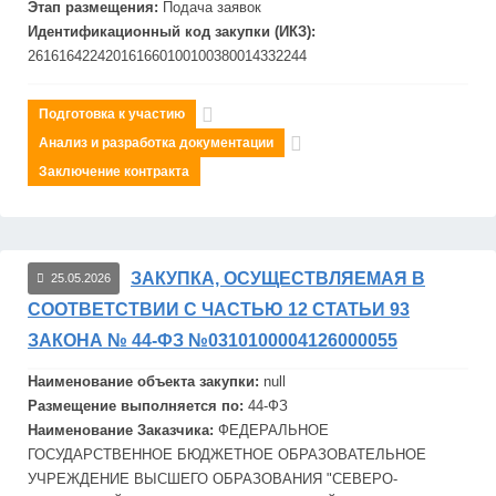
Этап размещения:
Подача заявок
Идентификационный код закупки (ИКЗ):
261616422420161660100100380014332244
Подготовка к участию
Анализ и разработка документации
Заключение контракта
ЗАКУПКА, ОСУЩЕСТВЛЯЕМАЯ В
25.05.2026
СООТВЕТСТВИИ С ЧАСТЬЮ 12 СТАТЬИ 93
ЗАКОНА № 44-ФЗ №0310100004126000055
Наименование объекта закупки:
null
Размещение выполняется по:
44-ФЗ
Наименование Заказчика:
ФЕДЕРАЛЬНОЕ
ГОСУДАРСТВЕННОЕ БЮДЖЕТНОЕ ОБРАЗОВАТЕЛЬНОЕ
УЧРЕЖДЕНИЕ ВЫСШЕГО ОБРАЗОВАНИЯ "СЕВЕРО-