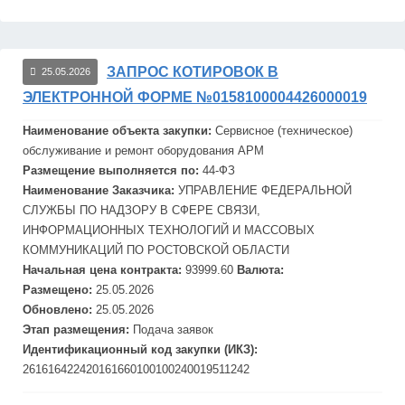
ЗАПРОС КОТИРОВОК В
25.05.2026
ЭЛЕКТРОННОЙ ФОРМЕ №0158100004426000019
Наименование объекта закупки:
Сервисное (техническое)
обслуживание и ремонт оборудования АРМ
Размещение выполняется по:
44-ФЗ
Наименование Заказчика:
УПРАВЛЕНИЕ ФЕДЕРАЛЬНОЙ
СЛУЖБЫ ПО НАДЗОРУ В СФЕРЕ СВЯЗИ,
ИНФОРМАЦИОННЫХ ТЕХНОЛОГИЙ И МАССОВЫХ
КОММУНИКАЦИЙ ПО РОСТОВСКОЙ ОБЛАСТИ
Начальная цена контракта:
93999.60
Валюта:
Размещено:
25.05.2026
Обновлено:
25.05.2026
Этап размещения:
Подача заявок
Идентификационный код закупки (ИКЗ):
261616422420161660100100240019511242