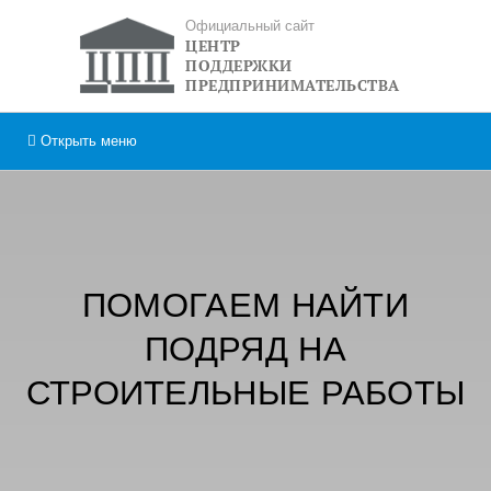
Официальный сайт
ЦЕНТР
ПОДДЕРЖКИ
ПРЕДПРИНИМАТЕЛЬСТВА
Открыть
меню
ПОМОГАЕМ НАЙТИ
ПОДРЯД НА
СТРОИТЕЛЬНЫЕ РАБОТЫ
БЕЗ УЧАСТИЯ В
ТЕНДЕРАХ!