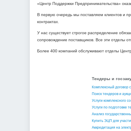
«Центр Поддержки Предпринимательства» оказы
В первую очередь мы поставляем клиентов и п
контрактах.
У нас существует строгое распределение обяза
сопровождение поставщиков. Все эти отделы о
Более 400 компаний обслуживают отделы Центр
Тендеры и госзак
Комплексный договор с
Поиск тендеров и аукц
Услуги комплексного с
Услуги по подготовке 
Анализ государственны
Купить ЭЦП для участи
Аккредитация на элек