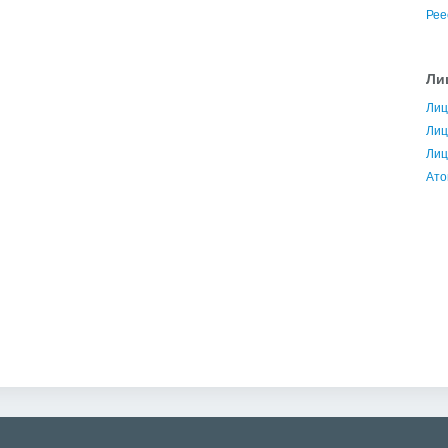
Рее
Ли
Лиц
Лиц
Лиц
Ато